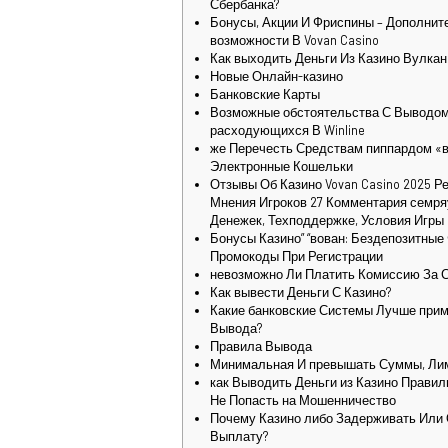
Сбербанка?
Бонусы, Акции И Фриспины – Дополнит
возможности В Vovan Casino
Как выходить Деньги Из Казино Вулкан
Новые Онлайн-казино
Банковские Карты
Возможные обстоятельства С Выводо
расходующихся В Winline
же Перечесть Средствам пиппардом «
Электронные Кошельки
Отзывы Об Казино Vovan Casino 2025 Р
Мнения Игроков 27 Комментария семр
Денежек, Техподдержке, Условия Игры
Бонусы Казино” “вован: Бездепозитные
Промокоды При Регистрации
невозможно Ли Платить Комиссию За С
Как вывести Деньги С Казино?
Какие банковские Системы Лучше при
Вывода?
Правила Вывода
Минимальная И превышать Суммы, Ли
как Выводить Деньги из Казино Правил
Не Попасть на Мошенничество
Почему Казино либо Задерживать Или
Выплату?