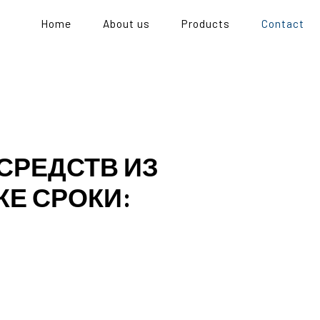
Home
About us
Products
Contact
?
СРЕДСТВ ИЗ
Е СРОКИ: