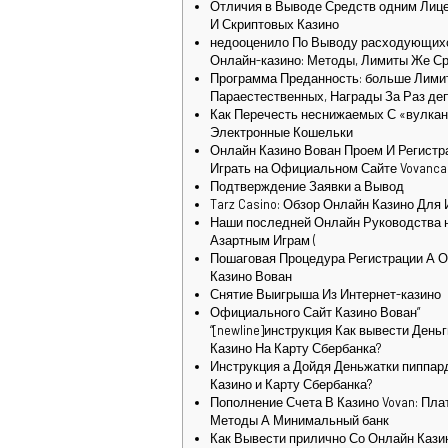
Отличия в Выводе Средств одним Лиц
И Скриптовых Казино
недооценило По Выводу расходующих
Онлайн-казино: Методы, Лимиты Же Сро
Программа Преданность: больше Лими
Параестественных, Награды За Раз де
Как Перечесть неснижаемых С «вулкан
Электронные Кошельки
Онлайн Казино Вован Проем И Регистр
Играть на Официальном Сайте Vovanca
Подтверждение Заявки а Вывод
Tarz Casino: Обзор Онлайн Казино Для 
Наши последней Онлайн Руководства 
Азартным Играм (
Пошаговая Процедура Регистрации А 
Казино Вован
Снятие Выигрыша Из Интернет-казино
Официального Сайт Казино Вован”
“[newline]инструкция Как вывести День
Казино На Карту Сбербанка?
Инструкция а Дойдя Деньжатки пиппар
Казино и Карту Сбербанка?
Пополнение Счета В Казино Vovan: Пл
Методы А Минимальный банк
Как Вывести прилично Со Онлайн Кази