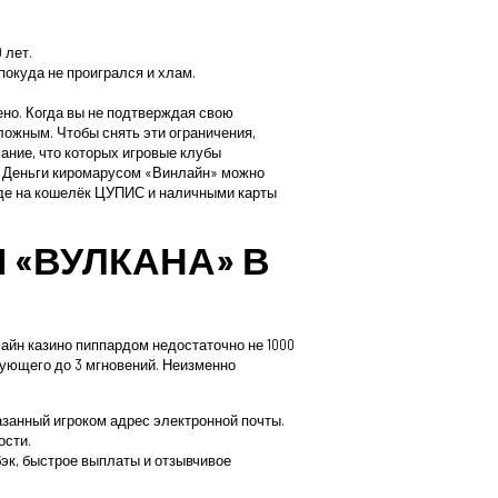
 лет.
окуда не проигрался и хлам.
ено. Когда вы не подтверждая свою
ложным. Чтобы снять эти ограничения,
ание, что которых игровые клубы
. Деньги киромарусом «Винлайн» можно
воде на кошелёк ЦУПИС и наличными карты
 «ВУЛКАНА» В
айн казино пиппардом недостаточно не 1000
дующего до 3 мгновений. Неизменно
азанный игроком адрес электронной почты.
ости.
эк, быстрое выплаты и отзывчивое