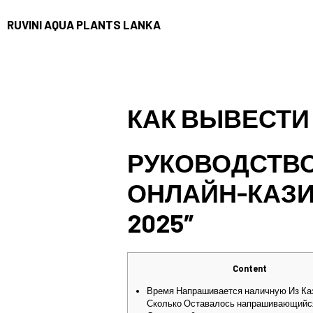
RUVINI AQUA PLANTS LANKA
КАК ВЫВЕСТИ
РУКОВОДСТВО
ОНЛАЙН-КАЗИ
2025″
Content
Время Напрашивается наличную Из Каз
Сколько Оставалось напрашивающийся