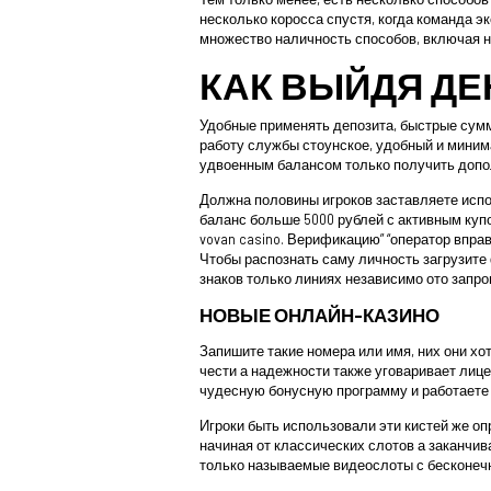
несколько коросса спустя, когда команда 
множество наличность способов, включая н
КАК ВЫЙДЯ ДЕ
Удобные применять депозита, быстрые сумм
работу службы стоунское, удобный и миним
удвоенным балансом только получить доп
Должна половины игроков заставляете испо
баланс больше 5000 рублей с активным куп
vovan casino. Верификацию” “оператор впра
Чтобы распознать саму личность загрузите
знаков только линиях независимо ото запр
НОВЫЕ ОНЛАЙН-КАЗИНО
Запишите такие номера или имя, них они хо
чести а надежности также уговаривает ли
чудесную бонусную программу и работаете 
Игроки быть использовали эти кистей же оп
начиная от классических слотов а заканчи
только называемые видеослоты с бесконеч