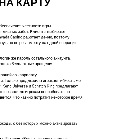
НА КАРТУ
беспечения честности игры.
т лишних забот. Клиенты выбирают
avada Casino работает денно, поэтому
нут, но по регламенту на одной операцию
логин же пароль остального аккаунта.
только бесплатные вращения.
раций со кварплату.
и. Только предложила игрокам гибкость же
, Keno Universe и Scratch King предлагают
что позволяло игрокам попробовать но
ится, что казино потратит некоторое время
окоды, с без которых можно активировать
ом. Истории «Вован казино» началась