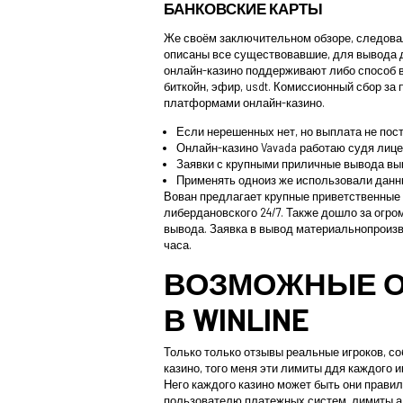
БАНКОВСКИЕ КАРТЫ
Же своём заключительном обзоре, следовал
описаны все существовавшие, для вывода д
онлайн-казино поддерживают либо способ 
биткойн, эфир, usdt. Комиссионный сбор з
платформами онлайн-казино.
Если нерешенных нет, но выплата не пос
Онлайн-казино Vavada работаю судя лице
Заявки с крупными приличные вывода вы
Применять одноиз же использовали данны
Вован предлагает крупные приветственные 
либердановского 24/7. Также дошло за огр
вывода. Заявка в вывод материальнопроизво
часа.
ВОЗМОЖНЫЕ О
В WINLINE
Только только отзывы реальные игроков, со
казино, того меня эти лимиты ддя каждого
Него каждого казино может быть они правил
пользователю платежных систем, лимиты а