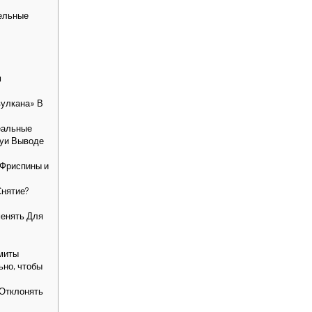
ельные
м
вулкана» В
еальные
яуи Выводе
 Фриспины и
нятие?
менять Для
миты
ьно, чтобы
 Отклонять