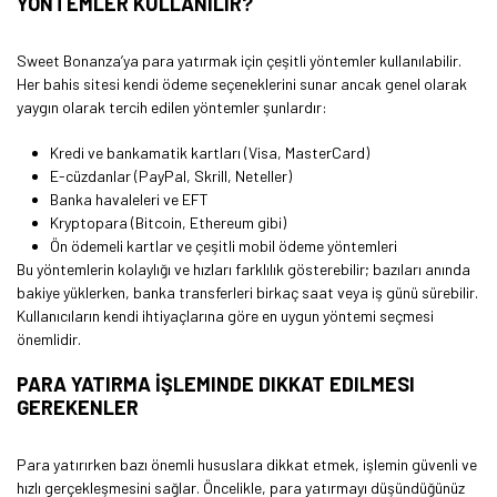
YÖNTEMLER KULLANILIR?
Sweet Bonanza’ya para yatırmak için çeşitli yöntemler kullanılabilir.
Her bahis sitesi kendi ödeme seçeneklerini sunar ancak genel olarak
yaygın olarak tercih edilen yöntemler şunlardır:
Kredi ve bankamatik kartları (Visa, MasterCard)
E-cüzdanlar (PayPal, Skrill, Neteller)
Banka havaleleri ve EFT
Kryptopara (Bitcoin, Ethereum gibi)
Ön ödemeli kartlar ve çeşitli mobil ödeme yöntemleri
Bu yöntemlerin kolaylığı ve hızları farklılık gösterebilir; bazıları anında
bakiye yüklerken, banka transferleri birkaç saat veya iş günü sürebilir.
Kullanıcıların kendi ihtiyaçlarına göre en uygun yöntemi seçmesi
önemlidir.
PARA YATIRMA İŞLEMINDE DIKKAT EDILMESI
GEREKENLER
Para yatırırken bazı önemli hususlara dikkat etmek, işlemin güvenli ve
hızlı gerçekleşmesini sağlar. Öncelikle, para yatırmayı düşündüğünüz