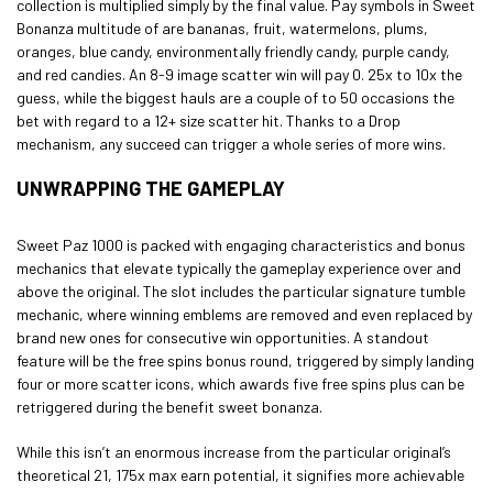
collection is multiplied simply by the final value. Pay symbols in Sweet
Bonanza multitude of are bananas, fruit, watermelons, plums,
oranges, blue candy, environmentally friendly candy, purple candy,
and red candies. An 8-9 image scatter win will pay 0. 25x to 10x the
guess, while the biggest hauls are a couple of to 50 occasions the
bet with regard to a 12+ size scatter hit. Thanks to a Drop
mechanism, any succeed can trigger a whole series of more wins.
UNWRAPPING THE GAMEPLAY
Sweet Paz 1000 is packed with engaging characteristics and bonus
mechanics that elevate typically the gameplay experience over and
above the original. The slot includes the particular signature tumble
mechanic, where winning emblems are removed and even replaced by
brand new ones for consecutive win opportunities. A standout
feature will be the free spins bonus round, triggered by simply landing
four or more scatter icons, which awards five free spins plus can be
retriggered during the benefit
sweet bonanza
.
While this isn’t an enormous increase from the particular original’s
theoretical 21, 175x max earn potential, it signifies more achievable