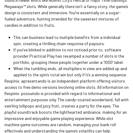
found in newer emits like Nolimit City’s Mental or Major Time Gaming’s
Megaways™ slots. While generally there isn’t a fancy story, the game’s
design is consistent and immersive. You’re essentially on a sugar-
fueled adventure, hunting intended for the sweetest mixtures of
candies in addition to fruits.
This can business lead to multiple benefits from a individual
spin, creating a thrilling chain response of payouts.
If you’ve blinked in addition to not noticed prior to, software
provider Practical Play has revamped a number of slots in the
portfolio, grouping these people together under a ‘1000’ label.
When the tumbling ends, all multipliers in view are added up and
applied to the spin’s total win but only if it’s a winning sequence.
Respinix. apresentando is an independent platform offering visitors
access to free demo versions involving online slots. All information on
Respinix. possuindo is provided with regard to informational and
entertainment purposes only. The candy-coated wonderland, full with
swirling lollipops and juicy fruit, creates a party for the eyes. The
playful soundtrack boosts the lighthearted ambiance, making for an
impressive and enjoyable game playing experience. While slot
machine game outcomes are random, managing your bank roll
effectively and understanding the game’s volatility can help.