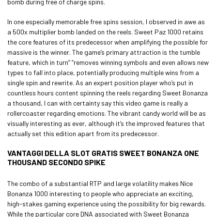
bomb during free of charge spins.
In one especially memorable free spins session, I observed in awe as
a 500x multiplier bomb landed on the reels. Sweet Paz 1000 retains
the core features of its predecessor when amplifying the possible for
massive is the winner. The game’s primary attraction is the tumble
feature, which in turn” “removes winning symbols and even allows new
types to fall into place, potentially producing multiple wins from a
single spin and rewrite. As an expert position player who’s put in
countless hours content spinning the reels regarding Sweet Bonanza
a thousand, I can with certainty say this video game is really a
rollercoaster regarding emotions. The vibrant candy world will be as
visually interesting as ever, although it’s the improved features that
actually set this edition apart from its predecessor.
VANTAGGI DELLA SLOT GRATIS SWEET BONANZA ONE
THOUSAND SECONDO SPIKE
The combo of a substantial RTP and large volatility makes Nice
Bonanza 1000 interesting to people who appreciate an exciting,
high-stakes gaming experience using the possibility for big rewards.
While the particular core DNA associated with Sweet Bonanza