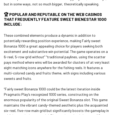
but in some ways, not so much bigger, theoretically speaking.
🏆 POPULAR AND REPUTABLE ON THE WEB CASINOS
THAT FREQUENTLY FEATURE SWEET BIENESTAR 1000
INCLUDE:
These combined elements produce a dynamic in addition to
potentially rewarding position experience, making Fairly sweet
Bonanza 1000 a great appealing choice for players seeking both
excitement and substantive win potential. The game operates on a
6-reel, 5-row grid without” “traditional paylines, using the scatter
pays method where wins will be awarded for clusters of at very least
eight matching icons anywhere for the fishing reels. It features a
multi-colored candy and fruits theme, with signs including various
sweets and fruits.
“Fairly sweet Bonanza 1000 could be the latest iteration inside
Pragmatic Play’s recognized 1000 series, constructing on the
enormous popularity of the original Sweet Bonanza slot. This game
maintains the vibrant candy-themed aesthetic plus the acquainted
six-reel, five-row main grid but significantly boosts the gameplay in