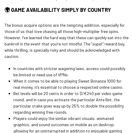
🌍 GAME AVAILABILITY SIMPLY BY COUNTRY
The bonus acquire options are the tempting addition, especially for
those of us that love chasing all those high-multiplier free spins.
However, I’ve learned the hard way that these can quickly eat into the
bankroll in the event that you’re not mindful. The “super” reward buy,
while thrilling, is specially risky and should be acknowledged with
caution.
In countries with stricter wagering laws, access could possibly
be limited or need use of VPNs.
When it comes to be able to playing Sweet Bonanza 1000 for
real money, it’s essential to choose a respected online casino.
Bet levels will be 20 cents in order to $/€240 per video game
round, and in case you activate the particular Ante Bet, the
particular stake goes way up by 25% to double the possibility
regarding winning free rounds.
Players could enjoy the similar vibrant visuals, animated
graphics, and sound outcomes on mobile as on desktop,
allowing for an uninterrupted in addition to enjoyable gaming