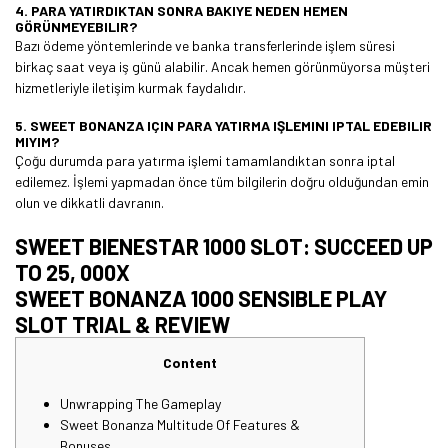
4. PARA YATIRDIKTAN SONRA BAKIYE NEDEN HEMEN
GÖRÜNMEYEBILIR?
Bazı ödeme yöntemlerinde ve banka transferlerinde işlem süresi
birkaç saat veya iş günü alabilir. Ancak hemen görünmüyorsa müşteri
hizmetleriyle iletişim kurmak faydalıdır.
5. SWEET BONANZA IÇIN PARA YATIRMA IŞLEMINI IPTAL EDEBILIR
MIYIM?
Çoğu durumda para yatırma işlemi tamamlandıktan sonra iptal
edilemez. İşlemi yapmadan önce tüm bilgilerin doğru olduğundan emin
olun ve dikkatli davranın.
SWEET BIENESTAR 1000 SLOT: SUCCEED UP
TO 25, 000X
SWEET BONANZA 1000 SENSIBLE PLAY
SLOT TRIAL & REVIEW
Content
Unwrapping The Gameplay
Sweet Bonanza Multitude Of Features &
Bonuses