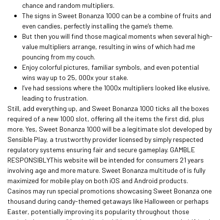
chance and random multipliers.
The signs in Sweet Bonanza 1000 can be a combine of fruits and
even candies, perfectly installing the game’s theme.
But then you will find those magical moments when several high-
value multipliers arrange, resulting in wins of which had me
pouncing from my couch.
Enjoy colorful pictures, familiar symbols, and even potential
wins way up to 25, 000x your stake.
I’ve had sessions where the 1000x multipliers looked like elusive,
leading to frustration.
Still, add everything up, and Sweet Bonanza 1000 ticks all the boxes
required of a new 1000 slot, offering all the items the first did, plus
more. Yes, Sweet Bonanza 1000 will be a legitimate slot developed by
Sensible Play, a trustworthy provider licensed by simply respected
regulatory systems ensuring fair and secure gameplay. GAMBLE
RESPONSIBLYThis website will be intended for consumers 21 years
involving age and more mature. Sweet Bonanza multitude of is fully
maximized for mobile play on both iOS and Android products.
Casinos may run special promotions showcasing Sweet Bonanza one
thousand during candy-themed getaways like Halloween or perhaps
Easter, potentially improving its popularity throughout those