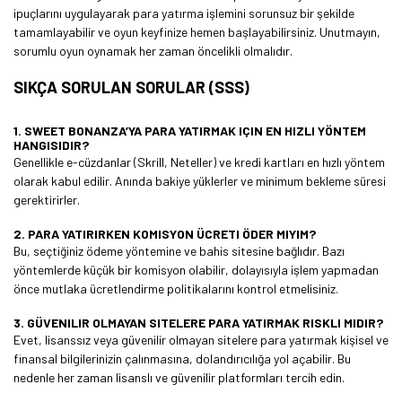
ipuçlarını uygulayarak para yatırma işlemini sorunsuz bir şekilde
tamamlayabilir ve oyun keyfinize hemen başlayabilirsiniz. Unutmayın,
sorumlu oyun oynamak her zaman öncelikli olmalıdır.
SIKÇA SORULAN SORULAR (SSS)
1. SWEET BONANZA’YA PARA YATIRMAK IÇIN EN HIZLI YÖNTEM
HANGISIDIR?
Genellikle e-cüzdanlar (Skrill, Neteller) ve kredi kartları en hızlı yöntem
olarak kabul edilir. Anında bakiye yüklerler ve minimum bekleme süresi
gerektirirler.
2. PARA YATIRIRKEN KOMISYON ÜCRETI ÖDER MIYIM?
Bu, seçtiğiniz ödeme yöntemine ve bahis sitesine bağlıdır. Bazı
yöntemlerde küçük bir komisyon olabilir, dolayısıyla işlem yapmadan
önce mutlaka ücretlendirme politikalarını kontrol etmelisiniz.
3. GÜVENILIR OLMAYAN SITELERE PARA YATIRMAK RISKLI MIDIR?
Evet, lisanssız veya güvenilir olmayan sitelere para yatırmak kişisel ve
finansal bilgilerinizin çalınmasına, dolandırıcılığa yol açabilir. Bu
nedenle her zaman lisanslı ve güvenilir platformları tercih edin.