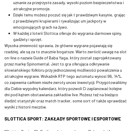
uznanie za przejrzyste zasady, wysoki poziom bezpieczeństwa i
atrakcyjne promocje.
Dzięki temu możesz poczuć się jak t prawdziwym kasynie, grając
z prawdziwymi krupierami i rywalizując um jackpoty w
emocjonujących grach na żywo.
W każdej z loterii Slottica oferuje do wygrania darmowe spiny,
gadżety i sprzęt.
Wysoka zmienność sprawia, że główne wygrane pojawiają się
rzadziej, ale są za to znacznie bogatsze. Warto zwrócić uwagę na slot
on-line o nazwie Guide of Baba Yaga, który został zaprojektowany
przez markę Spinomental. Jest to gra oferująca odkrywanie
słowiańskiego folkloru przy jednoczesnej możliwości powalczenia u
atrakcyjne wygrane. Wskaźnik RTP tego automatu wynosi 96, 14%,
co zapewnia całkiem niezłe zwroty unces inwestycji. Przygotowaliśmy
dla Ciebie wygodny kalendarz, który pozwoli Ci zaplanować kolejne
dni pod kątem obstawiania zakładów live. Możesz też na bieżąco
śledzić statystyki oraz match tracker, some sort of także sprawdzać
wyniki z historii meczów.
SLOTTICA SPORT: ZAKŁADY SPORTOWE I ESPORTOWE