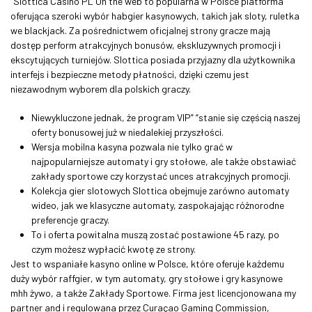
“Slottica Casino PL On the web to popularna w Polsce platforma
oferująca szeroki wybór habgier kasynowych, takich jak sloty, ruletka
we blackjack. Za pośrednictwem oficjalnej strony gracze mają
dostęp perform atrakcyjnych bonusów, ekskluzywnych promocji i
ekscytujących turniejów. Slottica posiada przyjazny dla użytkownika
interfejs i bezpieczne metody płatności, dzięki czemu jest
niezawodnym wyborem dla polskich graczy.
Niewykluczone jednak, że program VIP” “stanie się częścią naszej
oferty bonusowej już w niedalekiej przyszłości.
Wersja mobilna kasyna pozwala nie tylko grać w
najpopularniejsze automaty i gry stołowe, ale także obstawiać
zakłady sportowe czy korzystać unces atrakcyjnych promocji.
Kolekcja gier slotowych Slottica obejmuje zarówno automaty
wideo, jak we klasyczne automaty, zaspokajając różnorodne
preferencje graczy.
To i oferta powitalna muszą zostać postawione 45 razy, po
czym możesz wypłacić kwotę ze strony.
Jest to wspaniałe kasyno online w Polsce, które oferuje każdemu
duży wybór raffgier, w tym automaty, gry stołowe i gry kasynowe
mhh żywo, a także Zakłady Sportowe. Firma jest licencjonowana my
partner and i regulowana przez Curaçao Gaming Commission,