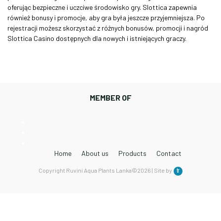
oferując bezpieczne i uczciwe środowisko gry. Slottica zapewnia
również bonusy i promocje, aby gra była jeszcze przyjemniejsza. Po
rejestracji możesz skorzystać z różnych bonusów, promocji i nagród
Slottica Casino dostępnych dla nowych i istniejących graczy.
MEMBER OF
Home
About us
Products
Contact
Copyright Ruvini Aqua Plants Lanka©2026 | Site by
tr