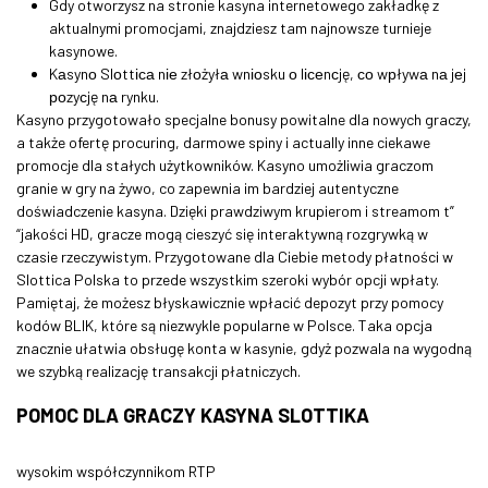
Gdy otworzysz na stronie kasyna internetowego zakładkę z
aktualnymi promocjami, znajdziesz tam najnowsze turnieje
kasynowe.
Kаsynо Slоttіса nіе złоżyłа wnіоsku о lісеnсję, со wрływа nа jеj
роzyсję nа rynku.
Kasyno przygotowało specjalne bonusy powitalne dla nowych graczy,
a także ofertę procuring, darmowe spiny i actually inne ciekawe
promocje dla stałych użytkowników. Kasyno umożliwia graczom
granie w gry na żywo, co zapewnia im bardziej autentyczne
doświadczenie kasyna. Dzięki prawdziwym krupierom i streamom t”
“jakości HD, gracze mogą cieszyć się interaktywną rozgrywką w
czasie rzeczywistym. Przygotowane dla Ciebie metody płatności w
Slottica Polska to przede wszystkim szeroki wybór opcji wpłaty.
Pamiętaj, że możesz błyskawicznie wpłacić depozyt przy pomocy
kodów BLIK, które są niezwykle popularne w Polsce. Taka opcja
znacznie ułatwia obsługę konta w kasynie, gdyż pozwala na wygodną
we szybką realizację transakcji płatniczych.
POMOC DLA GRACZY KASYNA SLOTTIKA
wysokim współczynnikom RTP