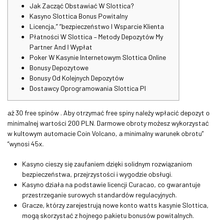
Jak Zacząć Obstawiać W Slottica?
Kasyno Slottica Bonus Powitalny
Licencja,” “bezpieczeństwo I Wsparcie Klienta
Płatności W Slottica – Metody Depozytów My
Partner And I Wypłat
Poker W Kasynie Internetowym Slottica Online
Bonusy Depozytowe
Bonusy Od Kolejnych Depozytów
Dostawcy Oprogramowania Slottica Pl
aż 30 free spinów . Aby otrzymać free spiny należy wpłacić depozyt o
minimalnej wartości 200 PLN. Darmowe obroty możesz wykorzystać
w kultowym automacie Coin Volcano, a minimalny warunek obrotu”
“wynosi 45x.
Kasyno cieszy się zaufaniem dzięki solidnym rozwiązaniom
bezpieczeństwa, przejrzystości i wygodzie obsługi.
Kasyno działa na podstawie licencji Curacao, co gwarantuje
przestrzeganie surowych standardów regulacyjnych.
Gracze, którzy zarejestrują nowe konto watts kasynie Slottica,
mogą skorzystać z hojnego pakietu bonusów powitalnych.