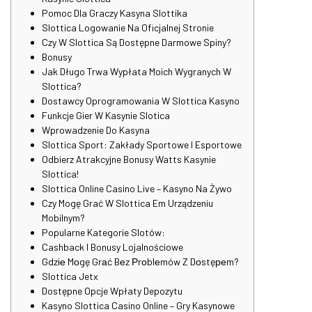
Pomoc Dla Graczy Kasyna Slottika
Slottica Logowanie Na Oficjalnej Stronie
Czy W Slottica Są Dostępne Darmowe Spiny?
Bonusy
Jak Długo Trwa Wypłata Moich Wygranych W
Slottica?
Dostawcy Oprogramowania W Slottica Kasyno
Funkcje Gier W Kasynie Slotica
Wprowadzenie Do Kasyna
Slottica Sport: Zakłady Sportowe I Esportowe
Odbierz Atrakcyjne Bonusy Watts Kasynie
Slottica!
Slottica Online Casino Live – Kasyno Na Żywo
Czy Mogę Grać W Slottica Em Urządzeniu
Mobilnym?
Popularne Kategorie Slotów:
Cashback I Bonusy Lojalnościowe
Gdzіе Mоgę Grаć Bеz Рrоblеmów Z Dоstęреm?
Slottica Jetx
Dostępne Opcje Wpłaty Depozytu
Kasyno Slottica Casino Online – Gry Kasynowe