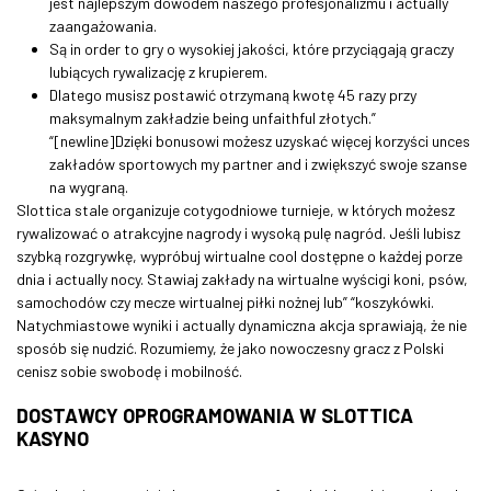
jest najlepszym dowodem naszego profesjonalizmu i actually
zaangażowania.
Są in order to gry o wysokiej jakości, które przyciągają graczy
lubiących rywalizację z krupierem.
Dlatego musisz postawić otrzymaną kwotę 45 razy przy
maksymalnym zakładzie being unfaithful złotych.”
“[newline]Dzięki bonusowi możesz uzyskać więcej korzyści unces
zakładów sportowych my partner and i zwiększyć swoje szanse
na wygraną.
Slottica stale organizuje cotygodniowe turnieje, w których możesz
rywalizować o atrakcyjne nagrody i wysoką pulę nagród. Jeśli lubisz
szybką rozgrywkę, wypróbuj wirtualne cool dostępne o każdej porze
dnia i actually nocy. Stawiaj zakłady na wirtualne wyścigi koni, psów,
samochodów czy mecze wirtualnej piłki nożnej lub” “koszykówki.
Natychmiastowe wyniki i actually dynamiczna akcja sprawiają, że nie
sposób się nudzić. Rozumiemy, że jako nowoczesny gracz z Polski
cenisz sobie swobodę i mobilność.
DOSTAWCY OPROGRAMOWANIA W SLOTTICA
KASYNO