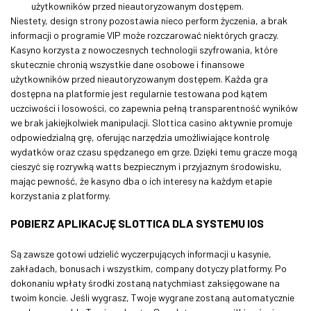
użytkowników przed nieautoryzowanym dostępem.
Niestety, design strony pozostawia nieco perform życzenia, a brak
informacji o programie VIP może rozczarować niektórych graczy.
Kasyno korzysta z nowoczesnych technologii szyfrowania, które
skutecznie chronią wszystkie dane osobowe i finansowe
użytkowników przed nieautoryzowanym dostępem. Każda gra
dostępna na platformie jest regularnie testowana pod kątem
uczciwości i losowości, co zapewnia pełną transparentność wyników
we brak jakiejkolwiek manipulacji. Slottica casino aktywnie promuje
odpowiedzialną grę, oferując narzędzia umożliwiające kontrolę
wydatków oraz czasu spędzanego em grze. Dzięki temu gracze mogą
cieszyć się rozrywką watts bezpiecznym i przyjaznym środowisku,
mając pewność, że kasyno dba o ich interesy na każdym etapie
korzystania z platformy.
POBIERZ APLIKACJĘ SLOTTICA DLA SYSTEMU IOS
Są zawsze gotowi udzielić wyczerpujących informacji u kasynie,
zakładach, bonusach i wszystkim, company dotyczy platformy. Po
dokonaniu wpłaty środki zostaną natychmiast zaksięgowane na
twoim koncie. Jeśli wygrasz, Twoje wygrane zostaną automatycznie