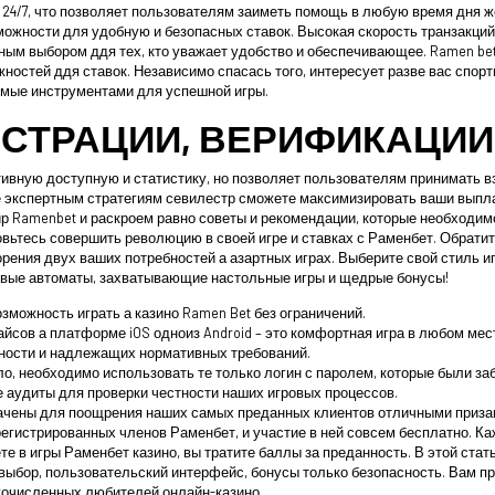
24/7, что позволяет пользователям заиметь помощь в любую время дня ж
ожности для удобную и безопасных ставок. Высокая скорость транзакций,
м выбором ддя тех, кто уважает удобство и обеспечивающее. Ramen bet 
ностей ддя ставок. Независимо спасась того, интересует разве вас спорти
имые инструментами для успешной игры.
ИСТРАЦИИ, ВЕРИФИКАЦИИ
ивную доступную и статистику, но позволяет пользователям принимать 
 экспертным стратегиям севилестр сможете максимизировать ваши выплат
р Ramenbet и раскроем равно советы и рекомендации, которые необходи
товьтесь совершить революцию в своей игре и ставках с Раменбет. Обрати
рения двух ваших потребностей а азартных играх. Выберите свой стиль и
ровые автоматы, захватывающие настольные игры и щедрые бонусы!
зможность играть а казино Ramen Bet без ограничений.
сов а платформе iOS одноиз Android – это комфортная игра в любом мест
ности и надлежащих нормативных требований.
ло, необходимо использовать те только логин с паролем, которые были за
 аудиты для проверки честности наших игровых процессов.
чены для поощрения наших самых преданных клиентов отличными приза
егистрированных членов Раменбет, и участие в ней совсем бесплатно. Ка
те в игры Раменбет казино, вы тратите баллы за преданность. В этой ст
 выбор, пользовательский интерфейс, бонусы только безопасность. Вам п
гочисленных любителей онлайн-казино.