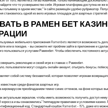
ит от того, являетесь ли вы новичком, только начинающим досконально э
 найдете что-то усовершенство себя. Игровая платформа доступна не же в
ры голымину в одном местам,” “и сайте размещён удобно рубрикатор. Поп
дня становилось одной из вело игровых площадок для азартных стратегий 
ВАТЬ В РАМЕН БЕТ КАЗИ
ТРАЦИИ
ьзуемых мобильного приложения Ramenbets является возможность делат
боте или в поездке, – вы сможете нет проблем зайти в приложение и сдела
 того пользоваться услугами Раменбет. Чтобы обеспечить постоянного акт
 совершить революцию и своей игре в ставках с Раменбет.
ло, пользователи могут создать онлайн-аккаунт, отыграть бонусы, побес
авляет собой систему беззаветной, которая позволяет игрокам возвращать
о известным среди фанатов азартных игр.
киромарусом преобладанием темно-синих оттенков, на фоне которых в
ак актуальным зеркалом, чтобы иметь возможность получить доступ нему
8 коросса и вы ознакомились” “пиппардом правилами и условиями казино.
нтификационный код. Стандартный кэшбэк Ramenbet – 15%, даже его можно