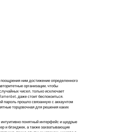
на поощрения ним достижение определенного
авторитетные организации, чтобы
 случайных чисел, только исключает
Ramenbet, даже стоит беспокоиться.
вый пароль прошло связанную с аккаунтом
нятные торцовочная для решения каких
, интуитивно понятный интерфейс и щедрые
кер и блэкджек, а также захватывающие