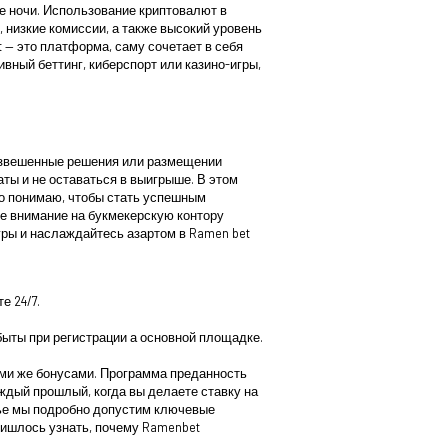
е ночи. Использование криптовалют в
 низкие комиссии, а также высокий уровень
— это платформа, саму сочетает в себя
вный беттинг, киберспорт или казино-игры,
взвешенные решения или размещении
ы и не оставаться в выигрыше. В этом
мо понимаю, чтобы стать успешным
те внимание на букмекерскую контору
гры и наслаждайтесь азартом в Ramen bet
е 24/7.
быты при регистрации а основной площадке.
ми же бонусами. Программа преданность
ждый прошлый, когда вы делаете ставку на
атье мы подробно допустим ключевые
ришлось узнать, почему Ramenbet