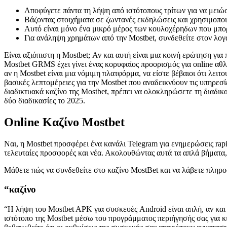
Αποφύγετε πάντα τη λήψη από ιστότοπους τρίτων για να μει
Βάζοντας στοιχήματα σε ζωντανές εκδηλώσεις και χρησιμοποιώ
Αυτό είναι μόνο ένα μικρό μέρος των κουλοχέρηδων που μπορε
Για ανάληψη χρημάτων από την Mostbet, συνδεθείτε στον λογα
Είναι αξιόπιστη η Mostbet; Αν και αυτή είναι μια κοινή ερώτηση γι
Mostbet GRMS έχει γίνει ένας κορυφαίος προορισμός για online αθλ
αν η Mostbet είναι μια νόμιμη πλατφόρμα, να είστε βέβαιοι ότι λειτ
βασικές λεπτομέρειες για την Mostbet που αναδεικνύουν τις υπηρεσί
διαδικτυακά καζίνο της Mostbet, πρέπει να ολοκληρώσετε τη διαδικ
δύο διαδικασίες το 2025.
Online Καζίνο Mostbet
Ναι, η Mostbet προσφέρει ένα κανάλι Telegram για ενημερώσεις rap
τελευταίες προσφορές και νέα. Ακολουθώντας αυτά τα απλά βήματα,
Μάθετε πώς να συνδεθείτε στο καζίνο MostBet και να λάβετε πληροφ
“καζίνο
“Η λήψη του Mostbet APK για συσκευές Android είναι απλή, αν και δ
ιστότοπο της Mostbet μέσω του προγράμματος περιήγησής σας για κ