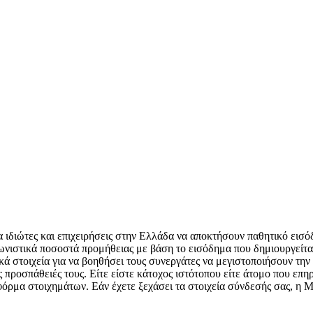
 ιδιώτες και επιχειρήσεις στην Ελλάδα να αποκτήσουν παθητικό εισό
νιστικά ποσοστά προμήθειας με βάση το εισόδημα που δημιουργείται
κά στοιχεία για να βοηθήσει τους συνεργάτες να μεγιστοποιήσουν τη
ις προσπάθειές τους. Είτε είστε κάτοχος ιστότοπου είτε άτομο που επ
φόρμα στοιχημάτων. Εάν έχετε ξεχάσει τα στοιχεία σύνδεσής σας, η 