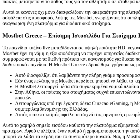
παίκτες μετατρέπουν το πάθος τους για τον αθλητισμό σε σταθερά κ
Αυτοί οι κανόνες όχι μόνο διασφαλίζουν την ακεραιότητα της πλατ
ασφάλεια στις προσφορές λήψης της Mostbet, γνωρίζοντας ότι οι πλ
αναγνωρισμένη πλατφόρμα για διαδικτυακό στοίχημα.
Mostbet Greece – Επίσημη Ιστοσελίδα Για Στοίχημα 
Τα παιχνίδια καζίνο live μεταδίδονται σε υψηλή ποιότητα HD, γεγο
Mostbet έχει τη νόμιμη εξουσιοδότηση να παρέχει υπηρεσίες διαδικ
συμμορφώνεται με τα διεθνή πρότυπα και κανονισμούς για δίκαιο πα
διαδικτυακά παιχνίδια. Η Mostbet Greece εδραιώθηκε γρήγορα ως μι
Αυτό διασφαλίζει ότι λαμβάνετε την πλήρη γκάμα προσαρμοσμ
Εάν ένας πελάτης της Mostbet κερδίσει, μπορεί να λάβει τα κ
Η Mostbet λειτουργεί μέσα στα συγκεκριμένα νομικά πλαίσια π
Στην Αθήνα, οι παίκτες του στοιχήματος συχνά επικεντρώνοντ
παικτών.
Λειτουργώντας υπό την έγκριτη άδεια Curacao eGaming, η Mos
συμπεριλαμβανομένης της Ελλάδας.
Αυτός ο σκεπτικισμός οφείλεται συχνά στις αρνητικές εμπειρ
Αυτό το χαμηλό σημείο εισόδου καθιστά την πλατφόρμα εξαιρετικά 
προτέρων. Αφού επιλέξετε έναν αριθμό ή χρησιμοποιήσετε την αυτό
μπορεί να λάβει τα κέρδη του το συντομότερο δυνατό. Ναι, η Mostb