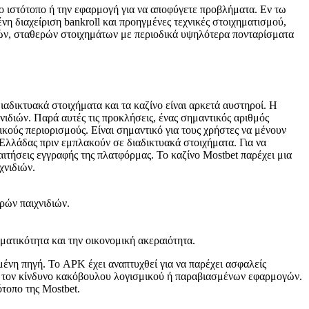
 ιστότοπο ή την εφαρμογή για να αποφύγετε προβλήματα. Εν τω
νη διαχείριση bankroll και προηγμένες τεχνικές στοιχηματισμού,
ικρών, σταθερών στοιχημάτων με περιοδικά υψηλότερα πονταρίσματα
ιαδικτυακά στοιχήματα και τα καζίνο είναι αρκετά αυστηροί. Η
ιδιών. Παρά αυτές τις προκλήσεις, ένας σημαντικός αριθμός
ούς περιορισμούς. Είναι σημαντικό για τους χρήστες να μένουν
 Ελλάδας πριν εμπλακούν σε διαδικτυακά στοιχήματα. Για να
ιτήσεις εγγραφής της πλατφόρμας. Το καζίνο Mostbet παρέχει μια
χνιδιών.
ρών παιχνιδιών.
ματικότητα και την οικονομική ακεραιότητα.
μένη πηγή. Το APK έχει αναπτυχθεί για να παρέχει ασφαλείς
τε τον κίνδυνο κακόβουλου λογισμικού ή παραβιασμένων εφαρμογών.
ότοπο της Mostbet.