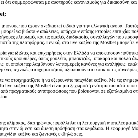
ζει ότι συμμορφώνεται με αυστηρούς κανονισμούς για δικαιοσύνη και
et;
πόνους που έχουν σχεδιαστεί ειδικά για την ελληνική αγορά. Ταυτό
μπορεί να βιώσουν απώλειες, υπάρχουν επίσης ιστορίες επιτυχίας πολλ
ς γρήγορες πληρωμές και τις ομαλές διαδικασίες συναλλαγών που προσ
πιστία της πλατφόρμας. Γενικά, στο live καζίνο της Mostbet μπορείτε 
ία για ιδιώτες και επιχειρήσεις στην Ελλάδα να αποκτήσουν παθητικ
τικούς κρουπιέρες, όπως ρουλέτα, μπλακτζάκ, μπακαρά και πολλά άλλ
ς, οι οποίοι περιλαμβάνουν λεπτομερείς κανόνες για αναλήψεις, επα
ένες τεχνικές στοιχηματισμού, αξιοποιούν στο έπακρο τις συνεδρίες 
 να στοιχηματίζετε ή να εξερευνάτε παιχνίδια καζίνο. Με τις ενημερ
 live καζίνο της Mostbet είναι μια ξεχωριστή ενότητα του ιστότοπου
ται από πραγματικούς αντιπροσώπους που βρίσκονται σε εξοπλισμένα στ
sion.
ρης κλίμακας, διατηρώντας παράλληλα τη λειτουργική αποτελεσματικ
αιότητα στην άμεση και άμεση πρόσβαση στα κεφάλαια. Η εφαρμογή M
αιχνίδια καζίνο και ζωντανές εκδηλώσεις.