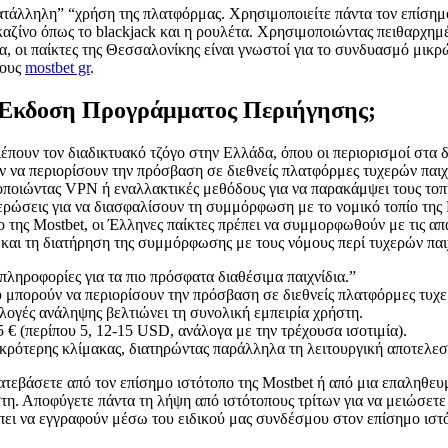
τάλληλη” “χρήση της πλατφόρμας. Χρησιμοποιείτε πάντα τον επίσημο
καζίνο όπως το blackjack και η ρουλέτα. Χρησιμοποιώντας πειθαρχημέ
γμα, οι παίκτες της Θεσσαλονίκης είναι γνωστοί για το συνδυασμό μ
τους
mostbet gr
.
ια Έκδοση Προγράμματος Περιήγησης;
έπουν τον διαδικτυακό τζόγο στην Ελλάδα, όπου οι περιορισμοί στα δ
να περιορίσουν την πρόσβαση σε διεθνείς πλατφόρμες τυχερών παιχν
ποιώντας VPN ή εναλλακτικές μεθόδους για να παρακάμψει τους τοπικ
μερώσεις για να διασφαλίσουν τη συμμόρφωση με το νομικό τοπίο της
της Mostbet, οι Έλληνες παίκτες πρέπει να συμμορφωθούν με τις απα
 και τη διατήρηση της συμμόρφωσης με τους νόμους περί τυχερών παι
πληροφορίες για τα πιο πρόσφατα διαθέσιμα παιχνίδια.”
 μπορούν να περιορίσουν την πρόσβαση σε διεθνείς πλατφόρμες τυχε
ιλογές ανάληψης βελτιώνει τη συνολική εμπειρία χρήστη.
5 € (περίπου 5, 12-15 USD, ανάλογα με την τρέχουσα ισοτιμία).
κρότερης κλίμακας, διατηρώντας παράλληλα τη λειτουργική αποτελεσ
ατεβάσετε από τον επίσημο ιστότοπο της Mostbet ή από μια επαληθευ
τη. Αποφύγετε πάντα τη λήψη από ιστότοπους τρίτων για να μειώσε
ρέπει να εγγραφούν μέσω του ειδικού μας συνδέσμου στον επίσημο ιστ