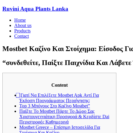
Ruvini Aqua Plants Lanka
Home
About us
Products
Contact
Mostbet Καζίνο Και Στοίχημα: Είσοδος Γ
“συνδεθείτε, Παίξτε Παιχνίδια Και Λάβε
Content
⃣ Γιατί Να Επιλέξετε Mostbet Apk Αντί Για
Έκδοση Προγράμματος Περιήγησης;
Top 3 Μπόνους Στο Καζίνο Mostbet”
Παίξτε Το Mostbet Πάρτε Το Δώρο Σας
Χριστουγεννιάτικη Προσφορά & Κερδίστε Dai
Περιστροφές Καθημερινά
Mostbet Greece – Επίσημη Ιστοσελίδα Για
Στοίχημα Και Καζίνο