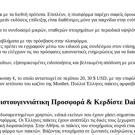
 με τα διεθνή πρότυπα. Επιπλέον, η πλατφόρμα παρέχει σαφείς όρους
εάν εκδόσεις επίδειξης είναι διαθέσιμες μόνο για παιχνίδια στην εν
για το συνδυασμό μικρών, σταθερών στοιχημάτων με περιοδικά υψηλότ
προβλήματα με την πρόσβαση στην πλατφόρμα.
κτες πρέπει να εγγραφούν μέσω του ειδικού μας συνδέσμου στον επίση
ι να ελέγχουν τις πιο πρόσφατες κανονιστικές ενημερώσεις για να δ
ημάτων, εξατομικευμένες ειδοποιήσεις και βελτιωμένη απόδοση με με
wenty €, το οποίο αντιστοιχεί σε περίπου 20, 30 $ USD, με την επιφ
ον ιστότοπο του καζίνο της Mostbet. Πολλοί Έλληνες παίκτες αμφισβ
ριστουγεννιάτικη Προσφορά & Κερδίστε Da
ν δυσαρεστημένων χρηστών, ειδικά εκείνων που έχουν χάσει σημαντικ
ατφόρμας. Οι Έλληνες παίκτες έχουν αναπτύξει τις δικές τους ξεχωρισ
κή διορατικότητα. Στην Αθήνα, οι παίκτες του στοιχήματος συχνά επ
τη φόρμα των παικτών. Βάζοντας στοιχήματα σε ζωντανές εκδηλώσεις κα