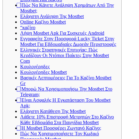
⃣ Πώς Να Κάνετε Ανάληψη Χρημάτων Από Την
Mostbet;
Ελάχιστη Ανάληψη Της Mostbet
Online Καζίνο Mostbet
“καζίνο
Λήψη Mostbet Apk Για Συσκευές Android
Εγγραφείτε Στην Προσφορά Lucky Ticket Στην
Mostbet Για Εβδομαδιαίες Δωρεάν Περιστροφές
Ελληνικές Στρατηγικές Επιτυχίας: Πώς
Κερδίζουν Οι Ντόπιοι Παίκτες Στην Mostbet
Com
Κουλοχέρηδες
Κουλοχέρηδες Mostbet
Βασικές Λεπτομέρειες Για Το Καζίνο Mostbet
Gr
⃣ Μπορώ Να Χρησιμοποιήσω Την Mostbet Στο
Telegram;
⃣ Είναι Ασφαλής Η Εγκατάσταση Του Mostbet
Apk;
Ελάχιστη Κατάθεση Της Mostbet
Λάβετε 10% Επιστροφή Μετρητών Στο Καζίνο
Κάθε Εβδομάδα Στα Παιχνίδια Mostbet
⃣ Η Mostbet Προσφέρει Ζωντανό Καζίνο;
Πώς Να Χρησιμοποιήσετε Τον Κωδικό