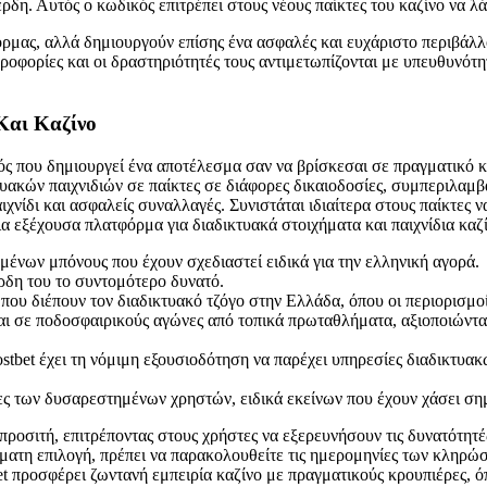
έρδη. Αυτός ο κωδικός επιτρέπει στους νέους παίκτες του καζίνο να λ
φόρμας, αλλά δημιουργούν επίσης ένα ασφαλές και ευχάριστο περιβάλ
ηροφορίες και οι δραστηριότητές τους αντιμετωπίζονται με υπευθυνότ
Και Καζίνο
νός που δημιουργεί ένα αποτέλεσμα σαν να βρίσκεσαι σε πραγματικό 
τυακών παιχνιδιών σε παίκτες σε διάφορες δικαιοδοσίες, συμπεριλαμ
ιχνίδι και ασφαλείς συναλλαγές. Συνιστάται ιδιαίτερα στους παίκτες
α εξέχουσα πλατφόρμα για διαδικτυακά στοιχήματα και παιχνίδια καζ
ένων μπόνους που έχουν σχεδιαστεί ειδικά για την ελληνική αγορά.
έρδη του το συντομότερο δυνατό.
ου διέπουν τον διαδικτυακό τζόγο στην Ελλάδα, όπου οι περιορισμοί 
αι σε ποδοσφαιρικούς αγώνες από τοπικά πρωταθλήματα, αξιοποιώντας
tbet έχει τη νόμιμη εξουσιοδότηση να παρέχει υπηρεσίες διαδικτυακώ
ίες των δυσαρεστημένων χρηστών, ειδικά εκείνων που έχουν χάσει ση
προσιτή, επιτρέποντας στους χρήστες να εξερευνήσουν τις δυνατότητ
ματη επιλογή, πρέπει να παρακολουθείτε τις ημερομηνίες των κληρώσ
et προσφέρει ζωντανή εμπειρία καζίνο με πραγματικούς κρουπιέρες, 