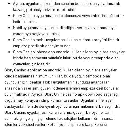
Ayrıca, uygulama üzerinden sunulan bonuslardan yararlanarak
kazanç potansiyelinizi artırabilirsiniz.
Glory Casino uygulamasını telefonunuza veya tabletinize ücretsiz
indirebilirsiniz.
Mobil uygulama sayesinde, dilediğiniz yerde ve zamanda oyun
oynamaya başlayabilirsiniz.
Glory Casino mobil uygulaması, kullanıcı dostu arayüzü ile hızlı
empieza pratik bir deneyim sunar.
Glory Casino iphone app android, kullanıcıların oyunlara saniyeler
içinde bağlanmasını mümkün kılar, bu da yoğun tempoda olan
oyuncular için idealdir.
Glory Casino application android, kullanıcıların oyunlara saniyeler
içinde bağlanmasını mümkün kılar, bu da yoğun tempoda olan
oyuncular için idealdir. Mobil uygulamanın sunduğu avantajlar
arasında hızlı erişim, güvenli ödeme işlemleri empieza özel bonuslar
bulunmaktadır. Ayrıca, Glory Online casino apk download seçeneği,
uygulamayı kolayca indirip kurmanızı sağlar. Uygulama, hem yeni
başlayanlar hem de deneyimli oyuncular için mükemmel bir seçimdir.
Glory Casino uygulaması, kullanıcılarına güvenli bir oyun ortamı
sunmak için gelişmiş şifreleme teknolojileri kullanır. Tüm finansal
işlemler ve kişisel veriler, kötü niyetli erişimlere karşı korunur.