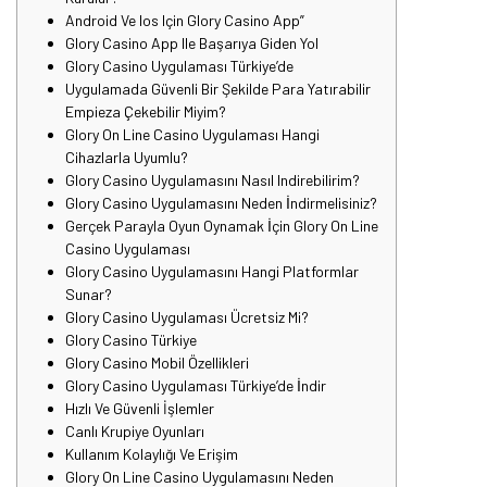
Android Ve Ios Için Glory Casino App”
Glory Casino App Ile Başarıya Giden Yol
Glory Casino Uygulaması Türkiye’de
Uygulamada Güvenli Bir Şekilde Para Yatırabilir
Empieza Çekebilir Miyim?
Glory On Line Casino Uygulaması Hangi
Cihazlarla Uyumlu?
Glory Casino Uygulamasını Nasıl Indirebilirim?
Glory Casino Uygulamasını Neden İndirmelisiniz?
Gerçek Parayla Oyun Oynamak İçin Glory On Line
Casino Uygulaması
Glory Casino Uygulamasını Hangi Platformlar
Sunar?
Glory Casino Uygulaması Ücretsiz Mi?
Glory Casino Türkiye
Glory Casino Mobil Özellikleri
Glory Casino Uygulaması Türkiye’de İndir
Hızlı Ve Güvenli İşlemler
Canlı Krupiye Oyunları
Kullanım Kolaylığı Ve Erişim
Glory On Line Casino Uygulamasını Neden