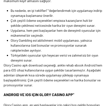
maksimum keyif almasını sağlıyor.
Bu nedenle, en iyi teklifleri” “değerlendirmek için uygulamayı indirip
oynamaya başlamanız önerilir.
Çok çeşitli ödeme seçenekleri empieza kazançların hızlı bir
şekilde çekilmesi neticesinde harika bir oyun deneyimi sunar.
Uygulama, hem yeni başlayanlar hem de deneyimli oyuncular için
mükemmel bir seçimdir.
Glory Gambling establishment mobil uygulaması, yalnızca
kullanıcılarına özel bonuslar ve promosyonlar sunarak
rakiplerinden ayrılıyor.
Türkiye’deki oyuncular için heyecan verici ve zahmetsiz bir oyun
deneyimi sunar.
Glory Casino apk download seçeneği, ankle rehab ebook Android hem
para iOS cihaz kullanıcılarına uygun şekilde tasarlanmıştır. Aşağıdaki
adımları izleyerek kısa sürede uygulamayı yükleyip oynamaya
başlayabilirsiniz. Çok çeşitli ödeme seçenekleri ve harika bonuslar ve
promosyonlar sunar.
ANDROID VE IOS IÇIN GLORY CASINO APP”
Glory Casino app, en yeni başlayanlar için çekici hoş geldin bonusları