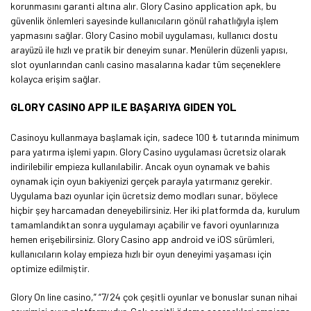
korunmasını garanti altına alır. Glory Casino application apk, bu
güvenlik önlemleri sayesinde kullanıcıların gönül rahatlığıyla işlem
yapmasını sağlar. Glory Casino mobil uygulaması, kullanıcı dostu
arayüzü ile hızlı ve pratik bir deneyim sunar. Menülerin düzenli yapısı,
slot oyunlarından canlı casino masalarına kadar tüm seçeneklere
kolayca erişim sağlar.
GLORY CASINO APP ILE BAŞARIYA GIDEN YOL
Casinoyu kullanmaya başlamak için, sadece 100 ₺ tutarında minimum
para yatırma işlemi yapın. Glory Casino uygulaması ücretsiz olarak
indirilebilir empieza kullanılabilir. Ancak oyun oynamak ve bahis
oynamak için oyun bakiyenizi gerçek parayla yatırmanız gerekir.
Uygulama bazı oyunlar için ücretsiz demo modları sunar, böylece
hiçbir şey harcamadan deneyebilirsiniz. Her iki platformda da, kurulum
tamamlandıktan sonra uygulamayı açabilir ve favori oyunlarınıza
hemen erişebilirsiniz. Glory Casino app android ve iOS sürümleri,
kullanıcıların kolay empieza hızlı bir oyun deneyimi yaşaması için
optimize edilmiştir.
Glory On line casino,” “7/24 çok çeşitli oyunlar ve bonuslar sunan nihai