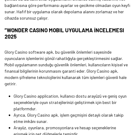
bağlantısına göre performansı ayarlar ve gecikme olmadan oyun keyfi
sunar. Hafif bir uygulama olarak depolama alanını zorlamaz ve her
cihazda sorunsuz çalışır.
“WONDER CASINO MOBIL UYGULAMA İNCELEMESI
2025
Glory Casino software apk, bu güvenlik önlemleri sayesinde
oyuncuların işlemlerini gönül rahatlığıyla gerçekleştirmesini sağlar.
Mobil uygulamanın sunduğu güvenlik önlemleri, kullanıcıların kişisel ve
finansal bilgilerinin korunmasını garanti eder. Glory Casino apk,
modern şifreleme teknolojilerini kullanarak tüm işlemleri güvenli hale
getirir.
Glory Casino application, kullanıcı dostu arayüzü ve geniş oyun
seçenekleriyle oyun stratejilerinizi geliştirmek için best bir
platformdur.
Ayrıca, Glory Casino apk, işlem geçmişini detaylı olarak takip
etme imkânı sunar.
Arayüz, oyunlara, promosyonlara ve hesap seçeneklerine
erişmek için net düğmelerle temizdir.