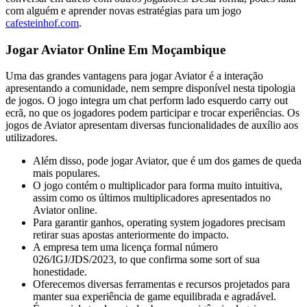
com alguém e aprender novas estratégias para um jogo
cafesteinhof.com
.
Jogar Aviator Online Em Moçambique
Uma das grandes vantagens para jogar Aviator é a interação
apresentando a comunidade, nem sempre disponível nesta tipologia
de jogos. O jogo integra um chat perform lado esquerdo carry out
ecrã, no que os jogadores podem participar e trocar experiências. Os
jogos de Aviator apresentam diversas funcionalidades de auxílio aos
utilizadores.
Além disso, pode jogar Aviator, que é um dos games de queda
mais populares.
O jogo contém o multiplicador para forma muito intuitiva,
assim como os últimos multiplicadores apresentados no
Aviator online.
Para garantir ganhos, operating system jogadores precisam
retirar suas apostas anteriormente do impacto.
A empresa tem uma licença formal número
026/IGJ/JDS/2023, to que confirma some sort of sua
honestidade.
Oferecemos diversas ferramentas e recursos projetados para
manter sua experiência de game equilibrada e agradável.