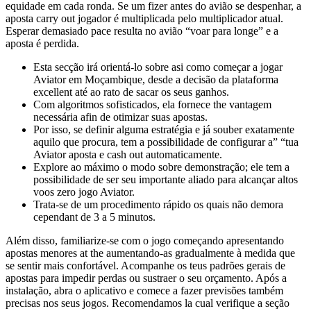
equidade em cada ronda. Se um fizer antes do avião se despenhar, a
aposta carry out jogador é multiplicada pelo multiplicador atual.
Esperar demasiado pace resulta no avião “voar para longe” e a
aposta é perdida.
Esta secção irá orientá-lo sobre asi como começar a jogar
Aviator em Moçambique, desde a decisão da plataforma
excellent até ao rato de sacar os seus ganhos.
Com algoritmos sofisticados, ela fornece the vantagem
necessária afin de otimizar suas apostas.
Por isso, se definir alguma estratégia e já souber exatamente
aquilo que procura, tem a possibilidade de configurar a” “tua
Aviator aposta e cash out automaticamente.
Explore ao máximo o modo sobre demonstração; ele tem a
possibilidade de ser seu importante aliado para alcançar altos
voos zero jogo Aviator.
Trata-se de um procedimento rápido os quais não demora
cependant de 3 a 5 minutos.
Além disso, familiarize-se com o jogo começando apresentando
apostas menores at the aumentando-as gradualmente à medida que
se sentir mais confortável. Acompanhe os teus padrões gerais de
apostas para impedir perdas ou sustraer o seu orçamento. Após a
instalação, abra o aplicativo e comece a fazer previsões também
precisas nos seus jogos. Recomendamos la cual verifique a seção