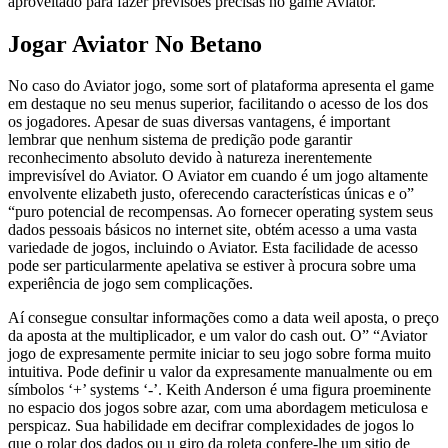
aproveitado para fazer previsões precisas no game Aviator.
Jogar Aviator No Betano
No caso do Aviator jogo, some sort of plataforma apresenta el game
em destaque no seu menus superior, facilitando o acesso de los dos
os jogadores. Apesar de suas diversas vantagens, é important
lembrar que nenhum sistema de predição pode garantir
reconhecimento absoluto devido à natureza inerentemente
imprevisível do Aviator. O Aviator em cuando é um jogo altamente
envolvente elizabeth justo, oferecendo características únicas e o”
“puro potencial de recompensas. Ao fornecer operating system seus
dados pessoais básicos no internet site, obtém acesso a uma vasta
variedade de jogos, incluindo o Aviator. Esta facilidade de acesso
pode ser particularmente apelativa se estiver à procura sobre uma
experiência de jogo sem complicações.
Aí consegue consultar informações como a data weil aposta, o preço
da aposta at the multiplicador, e um valor do cash out. O” “Aviator
jogo de expresamente permite iniciar to seu jogo sobre forma muito
intuitiva. Pode definir u valor da expresamente manualmente ou em
símbolos ‘+’ systems ‘-’. Keith Anderson é uma figura proeminente
no espacio dos jogos sobre azar, com uma abordagem meticulosa e
perspicaz. Sua habilidade em decifrar complexidades de jogos lo
que o rolar dos dados ou u giro da roleta confere-lhe um sitio de