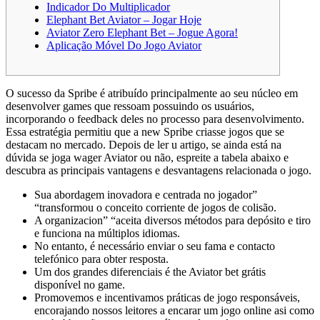
Indicador Do Multiplicador
Elephant Bet Aviator – Jogar Hoje
Aviator Zero Elephant Bet – Jogue Agora!
Aplicação Móvel Do Jogo Aviator
O sucesso da Spribe é atribuído principalmente ao seu núcleo em
desenvolver games que ressoam possuindo os usuários,
incorporando o feedback deles no processo para desenvolvimento.
Essa estratégia permitiu que a new Spribe criasse jogos que se
destacam no mercado. Depois de ler u artigo, se ainda está na
dúvida se joga wager Aviator ou não, espreite a tabela abaixo e
descubra as principais vantagens e desvantagens relacionada o jogo.
Sua abordagem inovadora e centrada no jogador”
“transformou o conceito corriente de jogos de colisão.
A organizacion” “aceita diversos métodos para depósito e tiro
e funciona na múltiplos idiomas.
No entanto, é necessário enviar o seu fama e contacto
telefónico para obter resposta.
Um dos grandes diferenciais é the Aviator bet grátis
disponível no game.
Promovemos e incentivamos práticas de jogo responsáveis,
encorajando nossos leitores a encarar um jogo online asi como