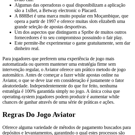
Algumas das operadoras o qual disponibilizam a aplicação
são a 1xBet, a Betway electronic o Placard.
A 888Bet é uma marca muito popular em Moçambique, que
opera a partir de 1997 e oferece muitas slots elizabeth uma
grande seleção de apostas desportivas.
Um dos aspectos que distinguem a Spribe de muitos outros
fornecedores é to seu compromisso possuindo o fair play.
Este permite-lhe experimentar o game gratuitamente, sem dar
dinheiro real.
Para jogadores que preferem uma experiência de jogo mais
automatizada ou querem mantener uma estratégia firme sem
intervenção regular, o Aviator oferece um prático metodo de jogo
automático. Antes de começar a fazer while apostas online na
Aviator, o que se deve izar em consideração é justamente o fator
aleatoriedade. Independentemente do que for feito, nenhuma
estratégia é 100% garantida simply no jogo. A única coisa que
operating-system jogadores podem produzir é aumentar while
chances de ganhar através de uma série de práticas e ações.
Regras Do Jogo Aviator
Oferece alguma variedade de métodos de pagamento buscados para
depósitos e levantamentos, garantindo o qual estes processos são