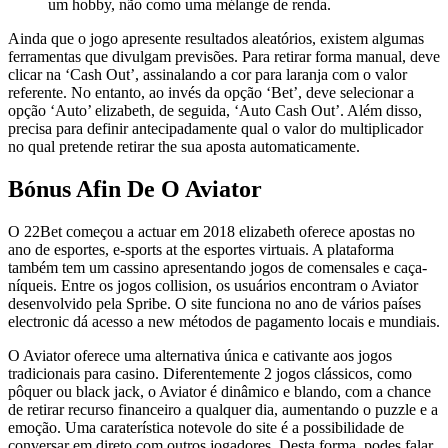
um hobby, não como uma mélange de renda.
Ainda que o jogo apresente resultados aleatórios, existem algumas
ferramentas que divulgam previsões. Para retirar forma manual, deve
clicar na ‘Cash Out’, assinalando a cor para laranja com o valor
referente. No entanto, ao invés da opção ‘Bet’, deve selecionar a
opção ‘Auto’ elizabeth, de seguida, ‘Auto Cash Out’. Além disso,
precisa para definir antecipadamente qual o valor do multiplicador
no qual pretende retirar the sua aposta automaticamente.
Bónus Afin De O Aviator
O 22Bet começou a actuar em 2018 elizabeth oferece apostas no
ano de esportes, e-sports at the esportes virtuais. A plataforma
também tem um cassino apresentando jogos de comensales e caça-
níqueis. Entre os jogos collision, os usuários encontram o Aviator
desenvolvido pela Spribe. O site funciona no ano de vários países
electronic dá acesso a new métodos de pagamento locais e mundiais.
O Aviator oferece uma alternativa única e cativante aos jogos
tradicionais para casino. Diferentemente 2 jogos clássicos, como
pôquer ou black jack, o Aviator é dinâmico e blando, com a chance
de retirar recurso financeiro a qualquer dia, aumentando o puzzle e a
emoção. Uma caraterística notevole do site é a possibilidade de
conversar em direto com outros jogadores. Desta forma, podes falar