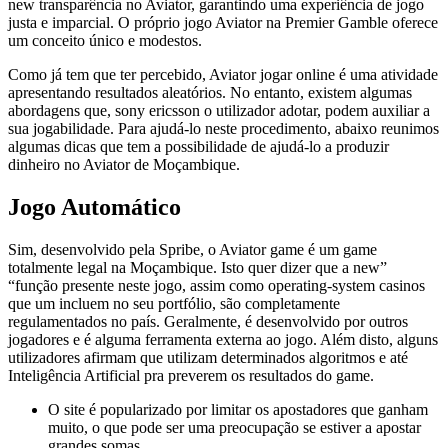
new transparência no Aviator, garantindo uma experiência de jogo
justa e imparcial. O próprio jogo Aviator na Premier Gamble oferece
um conceito único e modestos.
Como já tem que ter percebido, Aviator jogar online é uma atividade
apresentando resultados aleatórios. No entanto, existem algumas
abordagens que, sony ericsson o utilizador adotar, podem auxiliar a
sua jogabilidade. Para ajudá-lo neste procedimento, abaixo reunimos
algumas dicas que tem a possibilidade de ajudá-lo a produzir
dinheiro no Aviator de Moçambique.
Jogo Automático
Sim, desenvolvido pela Spribe, o Aviator game é um game
totalmente legal na Moçambique. Isto quer dizer que a new”
“função presente neste jogo, assim como operating-system casinos
que um incluem no seu portfólio, são completamente
regulamentados no país. Geralmente, é desenvolvido por outros
jogadores e é alguma ferramenta externa ao jogo. Além disto, alguns
utilizadores afirmam que utilizam determinados algoritmos e até
Inteligência Artificial pra preverem os resultados do game.
O site é popularizado por limitar os apostadores que ganham
muito, o que pode ser uma preocupação se estiver a apostar
grandes somas.