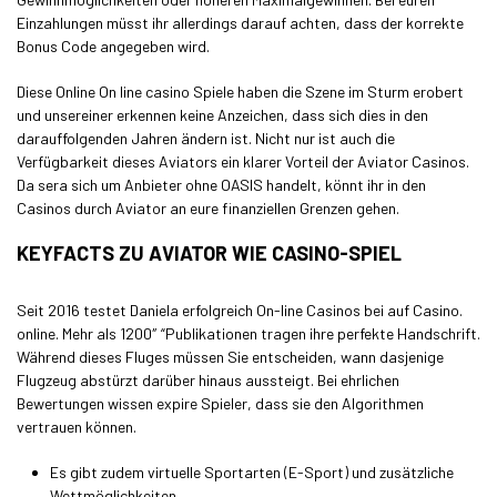
Einzahlungen müsst ihr allerdings darauf achten, dass der korrekte
Bonus Code angegeben wird.
Diese Online On line casino Spiele haben die Szene im Sturm erobert
und unsereiner erkennen keine Anzeichen, dass sich dies in den
darauffolgenden Jahren ändern ist. Nicht nur ist auch die
Verfügbarkeit dieses Aviators ein klarer Vorteil der Aviator Casinos.
Da sera sich um Anbieter ohne OASIS handelt, könnt ihr in den
Casinos durch Aviator an eure finanziellen Grenzen gehen.
KEYFACTS ZU AVIATOR WIE CASINO-SPIEL
Seit 2016 testet Daniela erfolgreich On-line Casinos bei auf Casino.
online. Mehr als 1200″ “Publikationen tragen ihre perfekte Handschrift.
Während dieses Fluges müssen Sie entscheiden, wann dasjenige
Flugzeug abstürzt darüber hinaus aussteigt. Bei ehrlichen
Bewertungen wissen expire Spieler, dass sie den Algorithmen
vertrauen können.
Es gibt zudem virtuelle Sportarten (E-Sport) und zusätzliche
Wettmöglichkeiten.