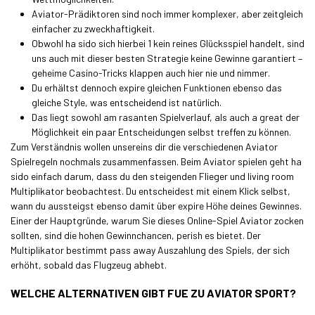
Aviator-Prädiktoren sind noch immer komplexer, aber zeitgleich
einfacher zu zweckhaftigkeit.
Obwohl ha sido sich hierbei 1 kein reines Glücksspiel handelt, sind
uns auch mit dieser besten Strategie keine Gewinne garantiert –
geheime Casino-Tricks klappen auch hier nie und nimmer.
Du erhältst dennoch expire gleichen Funktionen ebenso das
gleiche Style, was entscheidend ist natürlich.
Das liegt sowohl am rasanten Spielverlauf, als auch a great der
Möglichkeit ein paar Entscheidungen selbst treffen zu können.
Zum Verständnis wollen unsereins dir die verschiedenen Aviator
Spielregeln nochmals zusammenfassen. Beim Aviator spielen geht ha
sido einfach darum, dass du den steigenden Flieger und living room
Multiplikator beobachtest. Du entscheidest mit einem Klick selbst,
wann du aussteigst ebenso damit über expire Höhe deines Gewinnes.
Einer der Hauptgründe, warum Sie dieses Online-Spiel Aviator zocken
sollten, sind die hohen Gewinnchancen, perish es bietet. Der
Multiplikator bestimmt pass away Auszahlung des Spiels, der sich
erhöht, sobald das Flugzeug abhebt.
WELCHE ALTERNATIVEN GIBT FUE ZU AVIATOR SPORT?