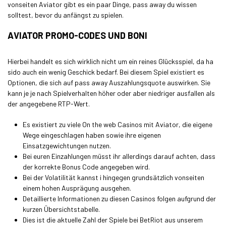
vonseiten Aviator gibt es ein paar Dinge, pass away du wissen
solltest, bevor du anfängst zu spielen.
AVIATOR PROMO-CODES UND BONI
Hierbei handelt es sich wirklich nicht um ein reines Glücksspiel, da ha
sido auch ein wenig Geschick bedarf. Bei diesem Spiel existiert es
Optionen, die sich auf pass away Auszahlungsquote auswirken. Sie
kann je je nach Spielverhalten höher oder aber niedriger ausfallen als
der angegebene RTP-Wert.
Es existiert zu viele On the web Casinos mit Aviator, die eigene
Wege eingeschlagen haben sowie ihre eigenen
Einsatzgewichtungen nutzen.
Bei euren Einzahlungen müsst ihr allerdings darauf achten, dass
der korrekte Bonus Code angegeben wird.
Bei der Volatilität kannst i hingegen grundsätzlich vonseiten
einem hohen Ausprägung ausgehen.
Detaillierte Informationen zu diesen Casinos folgen aufgrund der
kurzen Übersichtstabelle.
Dies ist die aktuelle Zahl der Spiele bei BetRiot aus unserem