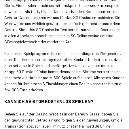
Slots, Video poker machines mit Jackpot, Tisch- und Kartenspiele
sowie mehr als thirty Crash Games vorhanden. Bei unserem ersten
Aviator Casino besitzen wir uns für das SG Casino entschieden. Die
Wahl wurde uns wirklich gesagt auch einfach gemacht, konnte dem
Gastro-Shop das SG Casino im Testbericht nur so sehr überzeugen.
In allen Aspekten handelt es sich beim SG Online casino um eine
Glücksspielwebseite der modernen Art.
Bei seinem Spielprogramm hat man sich allerdings das Ziel gesetzt,
seine Kunden nicht erschlagen zu sollen. Konkret bedeutet das, dass
man bei zu viele Spiele und unnötige Lizenzen verzichten möchte.
Knapp 50 Provider” “sind immer demnach bei Slotimo vertreten und
sehr mehr als three or more. 500 Spiele aufgelistet. Alle neuen Kunden
können für ihre ersten 5 Einzahlungen einen Bonus vonseiten bis zu a
few. 000 Euro erhalten.
KANN ICH AVIATOR KOSTENLOS SPIELEN?
Gehen Sie auf der Casino-Website in den Bereich Kasse, geben Sie
den gewünschten Betrag ein und folgen Sie den Anweisungen, um die
Transaktion abzuschließen. Im nützlichsten Fall wird Du Online-