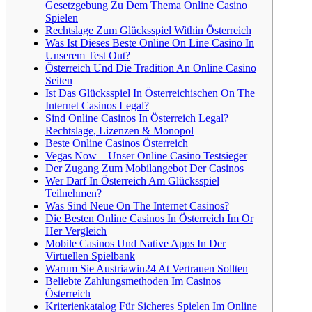
Gesetzgebung Zu Dem Thema Online Casino
Spielen
Rechtslage Zum Glücksspiel Within Österreich
Was Ist Dieses Beste Online On Line Casino In
Unserem Test Out?
Österreich Und Die Tradition An Online Casino
Seiten
Ist Das Glücksspiel In Österreichischen On The
Internet Casinos Legal?
Sind Online Casinos In Österreich Legal?
Rechtslage, Lizenzen & Monopol
Beste Online Casinos Österreich
Vegas Now – Unser Online Casino Testsieger
Der Zugang Zum Mobilangebot Der Casinos
Wer Darf In Österreich Am Glücksspiel
Teilnehmen?
Was Sind Neue On The Internet Casinos?
Die Besten Online Casinos In Österreich Im Or
Her Vergleich
Mobile Casinos Und Native Apps In Der
Virtuellen Spielbank
Warum Sie Austriawin24 At Vertrauen Sollten
Beliebte Zahlungsmethoden Im Casinos
Österreich
Kriterienkatalog Für Sicheres Spielen Im Online