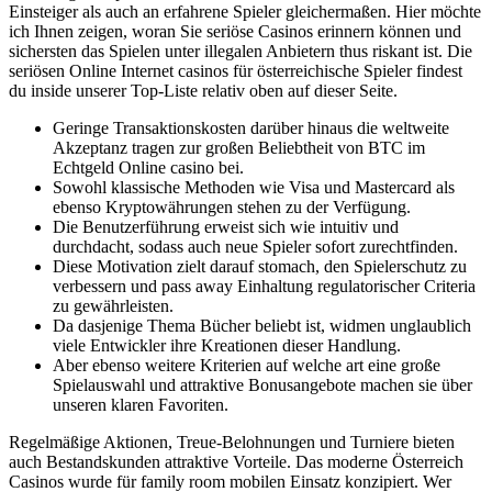
Einsteiger als auch an erfahrene Spieler gleichermaßen. Hier möchte
ich Ihnen zeigen, woran Sie seriöse Casinos erinnern können und
sichersten das Spielen unter illegalen Anbietern thus riskant ist. Die
seriösen Online Internet casinos für österreichische Spieler findest
du inside unserer Top‑Liste relativ oben auf dieser Seite.
Geringe Transaktionskosten darüber hinaus die weltweite
Akzeptanz tragen zur großen Beliebtheit von BTC im
Echtgeld Online casino bei.
Sowohl klassische Methoden wie Visa und Mastercard als
ebenso Kryptowährungen stehen zu der Verfügung.
Die Benutzerführung erweist sich wie intuitiv und
durchdacht, sodass auch neue Spieler sofort zurechtfinden.
Diese Motivation zielt darauf stomach, den Spielerschutz zu
verbessern und pass away Einhaltung regulatorischer Criteria
zu gewährleisten.
Da dasjenige Thema Bücher beliebt ist, widmen unglaublich
viele Entwickler ihre Kreationen dieser Handlung.
Aber ebenso weitere Kriterien auf welche art eine große
Spielauswahl und attraktive Bonusangebote machen sie über
unseren klaren Favoriten.
Regelmäßige Aktionen, Treue-Belohnungen und Turniere bieten
auch Bestandskunden attraktive Vorteile. Das moderne Österreich
Casinos wurde für family room mobilen Einsatz konzipiert. Wer