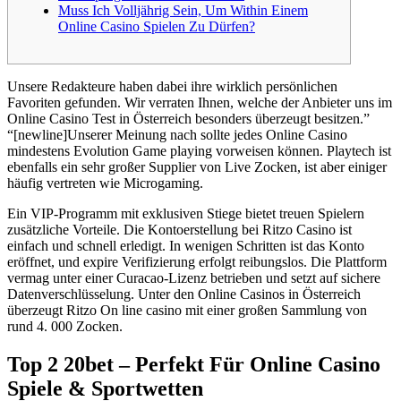
Muss Ich Volljährig Sein, Um Within Einem
Online Casino Spielen Zu Dürfen?
Unsere Redakteure haben dabei ihre wirklich persönlichen
Favoriten gefunden. Wir verraten Ihnen, welche der Anbieter uns im
Online Casino Test in Österreich besonders überzeugt besitzen.”
“[newline]Unserer Meinung nach sollte jedes Online Casino
mindestens Evolution Game playing vorweisen können. Playtech ist
ebenfalls ein sehr großer Supplier von Live Zocken, ist aber einiger
häufig vertreten wie Microgaming.
Ein VIP-Programm mit exklusiven Stiege bietet treuen Spielern
zusätzliche Vorteile. Die Kontoerstellung bei Ritzo Casino ist
einfach und schnell erledigt. In wenigen Schritten ist das Konto
eröffnet, und expire Verifizierung erfolgt reibungslos. Die Plattform
vermag unter einer Curacao-Lizenz betrieben und setzt auf sichere
Datenverschlüsselung. Unter den Online Casinos in Österreich
überzeugt Ritzo On line casino mit einer großen Sammlung von
rund 4. 000 Zocken.
Top 2 20bet – Perfekt Für Online Casino
Spiele & Sportwetten