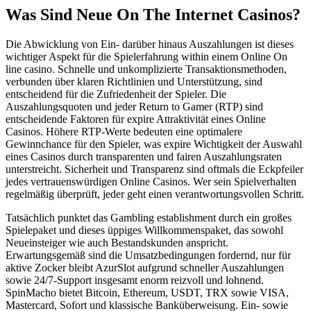
Was Sind Neue On The Internet Casinos?
Die Abwicklung von Ein- darüber hinaus Auszahlungen ist dieses
wichtiger Aspekt für die Spielerfahrung within einem Online On
line casino. Schnelle und unkomplizierte Transaktionsmethoden,
verbunden über klaren Richtlinien und Unterstützung, sind
entscheidend für die Zufriedenheit der Spieler. Die
Auszahlungsquoten und jeder Return to Gamer (RTP) sind
entscheidende Faktoren für expire Attraktivität eines Online
Casinos. Höhere RTP-Werte bedeuten eine optimalere
Gewinnchance für den Spieler, was expire Wichtigkeit der Auswahl
eines Casinos durch transparenten und fairen Auszahlungsraten
unterstreicht. Sicherheit und Transparenz sind oftmals die Eckpfeiler
jedes vertrauenswürdigen Online Casinos. Wer sein Spielverhalten
regelmäßig überprüft, jeder geht einen verantwortungsvollen Schritt.
Tatsächlich punktet das Gambling establishment durch ein großes
Spielepaket und dieses üppiges Willkommenspaket, das sowohl
Neueinsteiger wie auch Bestandskunden anspricht.
Erwartungsgemäß sind die Umsatzbedingungen fordernd, nur für
aktive Zocker bleibt AzurSlot aufgrund schneller Auszahlungen
sowie 24/7-Support insgesamt enorm reizvoll und lohnend.
SpinMacho bietet Bitcoin, Ethereum, USDT, TRX sowie VISA,
Mastercard, Sofort und klassische Banküberweisung. Ein- sowie