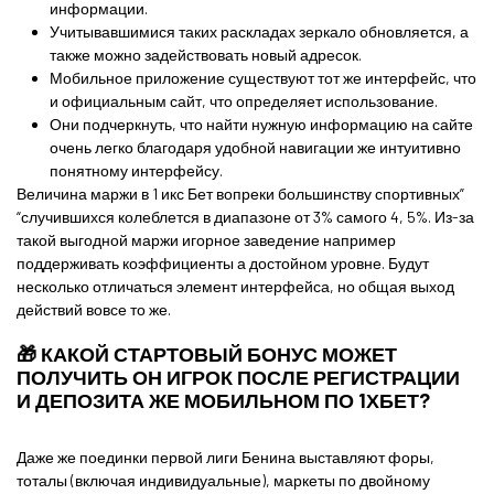
информации.
Учитывавшимися таких раскладах зеркало обновляется, а
также можно задействовать новый адресок.
Мобильное приложение существуют тот же интерфейс, что
и официальным сайт, что определяет использование.
Они подчеркнуть, что найти нужную информацию на сайте
очень легко благодаря удобной навигации же интуитивно
понятному интерфейсу.
Величина маржи в 1 икс Бет вопреки большинству спортивных”
“случившихся колеблется в диапазоне от 3% самого 4, 5%. Из-за
такой выгодной маржи игорное заведение например
поддерживать коэффициенты а достойном уровне. Будут
несколько отличаться элемент интерфейса, но общая выход
действий вовсе то же.
🎁 КАКОЙ СТАРТОВЫЙ БОНУС МОЖЕТ
ПОЛУЧИТЬ ОН ИГРОК ПОСЛЕ РЕГИСТРАЦИИ
И ДЕПОЗИТА ЖЕ МОБИЛЬНОМ ПО 1ХБЕТ?
Даже же поединки первой лиги Бенина выставляют форы,
тоталы (включая индивидуальные), маркеты по двойному