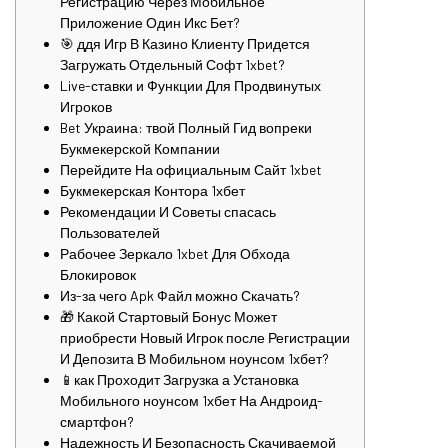
Регистрацию Через Мобильное
Приложение Один Икс Бет?
🎯 ддя Игр В Казино Клиенту Придется
Загружать Отдельный Софт 1xbet?
Live-ставки и Функции Для Продвинутых
Игроков
Bet Украина: твой Полный Гид вопреки
Букмекерской Компании
Перейдите На официальным Сайт 1xbet
Букмекерская Контора 1хбет
Рекомендации И Советы спасась
Пользователей
Рабочее Зеркало 1xbet Для Обхода
Блокировок
Из-за чего Apk Файл можно Скачать?
🎁 Какой Стартовый Бонус Может
приобрести Новый Игрок после Регистрации
И Депозита В Мобильном ноунсом 1хбет?
📱как Проходит Загрузка а Установка
Мобильного ноунсом 1хбет На Андроид-
смартфон?
Надежность И Безопасность Скачиваемой