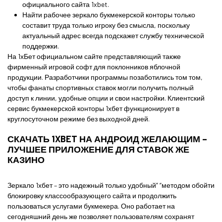
официального сайта 1xbet.
Найти рабочее зеркало букмекерской конторы только
составит труда только игроку без смысла, поскольку
актуальный адрес всегда подскажет службу технической
поддержки.
На 1хБет официальном сайте представляющий также
фирменный игровой софт для поклонников яблочной
продукции. Разработчики программы позаботились том том,
чтобы фанаты спортивных ставок могли получить полный
доступ к линии, удобные опции и свои настройки. Клиентский
сервис букмекерской конторы 1хбет функционирует в
круглосуточном режиме без выходной дней.
СКАЧАТЬ 1XBET НА АНДРОИД ЖЕЛАЮЩИМ –
ЛУЧШЕЕ ПРИЛОЖЕНИЕ ДЛЯ СТАВОК ЖЕ
КАЗИНО
Зеркало 1хбет – это надежный только удобный” “методом обойти
блокировку классообразующего сайта и продолжить
пользоваться услугами букмекера. Оно работает на
сегодняшний день же позволяет пользователям сохранят