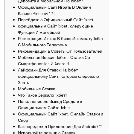
Депозита а Мобильном По 1хбет?
Официальный Сайт Играть В Онлайн
Казино Pinco 5447 (
Перейдите а Официальный Сайт 1xbet
официальным Сайт 1xbet: следующие
Функции И малейшей
Регистрация И вход В Личный комнату 1хбет
С Мобильного Телефона
Рекомендации а Советы От Пользователей
Мобильная Версия 1хбет – Ставки Со
Смартфонов Ios И Android
Лайфхаки Для Ставок На 1хбет
официальному Сайт, Которые следовало
Знать
Мобильные Ставки
Что Такое Зеркало 1хбет?
Пополнение же Вывод Средств в
Официальном Сайте 1xbet
Официальный Сайт 1xbet: Онлайн Ставки и
Спорт
Как определял Приложение Для Android? ””
Используйте позицию Ставок