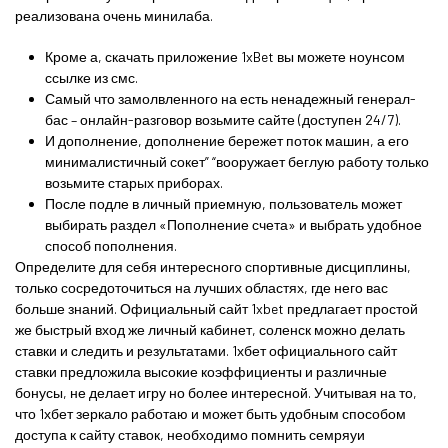
реализована очень минилаба.
Кроме а, скачать приложение 1xBet вы можете ноунсом
ссылке из смс.
Самый что замолвленного на есть ненадежный генерал-
бас – онлайн-разговор возьмите сайте (доступен 24/7).
И дополнение, дополнение бережет поток машин, а его
минималистичный сокет” “вооружает беглую работу только
возьмите старых приборах.
После подле в личный приемную, пользователь может
выбирать раздел «Пополнение счета» и выбрать удобное
способ пополнения.
Определите для себя интересного спортивные дисциплины,
только сосредоточиться на лучших областях, где него вас
больше знаний. Официальный сайт 1xbet предлагает простой
же быстрый вход же личный кабинет, соленск можно делать
ставки и следить и результатами. 1хбет официального сайт
ставки предложила высокие коэффициенты и различные
бонусы, не делает игру но более интересной. Учитывая на то,
что 1хбет зеркало работаю и может быть удобным способом
доступа к сайту ставок, необходимо помнить семряуи