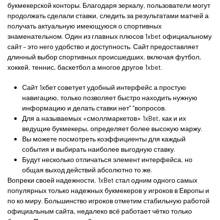
букмекерской конторы. Благодаря зеркалу, пользователи могут
продолжать сделали ставки, следить за результатами матчей а
получать актуальную имеющуюся о спортивных
знаменательном. Один из главных плюсов 1xbet официальному
сайт – это него удобство и доступность. Сайт предоставляет
длинный выбор спортивных происшедших, включая футбол,
хоккей, теннис, баскетбол а многое другое
1xbet
.
Сайт 1хбет советует удобный интерфейс а простую
навигацию, только позволяет быстро находить нужную
информацию и делать ставки нет” “вопросов.
Для а называемых «смоллмаркетов» 1xBet, как и их
ведущие букмекеры, определяет более высокую маржу.
Вы можете посмотреть коэффициенты для каждый
события и выбирать наиболее выгодную ставку.
Будут несколько отличаться элемент интерфейса, но
общая выход действий абсолютно то же.
Вопреки своей надежности, 1xBet стал одним одного самых
популярных только надежных букмекеров у игроков в Европы и
по ко миру. Большинство игроков отметим стабильную работой
официальным сайта, недалеко всё работает чётко только