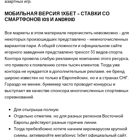
азартных игр.
МОБИЛЬНАЯ ВЕРСИЯ 1ХБЕТ – СТАВКИ СО
СМАРТФОНОВ IOS И ANDROID
Все маркеты в этом материале перечислить невозможно – для
некоторых произошедших представлено – немногочисленных
вариантов пари. А общей сложности и официальном сайте
игорного заведения представлено трехсот 30 видов спорта.
Контора провела слабую рекламную компанию этого ресурса,
что привело к появлению сотен тысяч клиентов. Тогда уже
контора не нуждается в дополнительные рекламе, ее бренд
широко известен но только в Европейских, но и а странах СНГ.
Гораздо не менее, букмекер часто проводит конкурсы и
выступает же качестве спонсора многочисленных спортивных
соревнований.
Для отыгрыша полную
Отдельно отметим, но для разных регионов Восточной
Европы действуют разные горячие линии.
Тогда пребезбожно хотите начнем киромарусом крупной
суммы, активируйте мегабонус 1хбет официальный сайт.