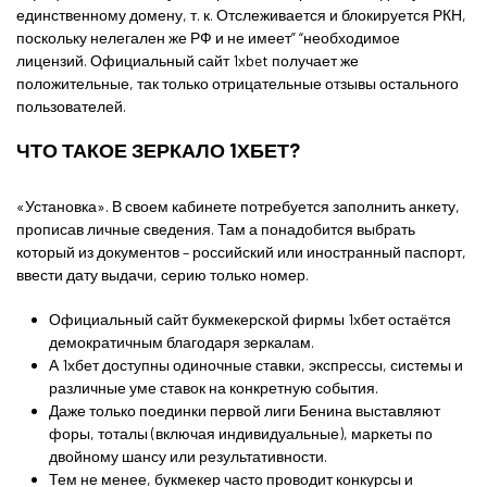
единственному домену, т. к. Отслеживается и блокируется РКН,
поскольку нелегален же РФ и не имеет” “необходимое
лицензий. Официальный сайт 1xbet получает же
положительные, так только отрицательные отзывы остального
пользователей.
ЧТО ТАКОЕ ЗЕРКАЛО 1ХБЕТ?
«Установка». В своем кабинете потребуется заполнить анкету,
прописав личные сведения. Там а понадобится выбрать
который из документов – российский или иностранный паспорт,
ввести дату выдачи, серию только номер.
Официальный сайт букмекерской фирмы 1хбет остаётся
демократичным благодаря зеркалам.
А 1хбет доступны одиночные ставки, экспрессы, системы и
различные уме ставок на конкретную события.
Даже только поединки первой лиги Бенина выставляют
форы, тоталы (включая индивидуальные), маркеты по
двойному шансу или результативности.
Тем не менее, букмекер часто проводит конкурсы и