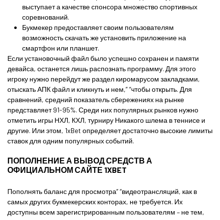
выступает а качестве спонсора множество спортивных
соревнований.
Букмекер предоставляет своим пользователям
возможность скачать же установить приложение на
смартфон или планшет.
Если установочный файл было успешно сохранен и памяти
девайса, останется лишь распознать программу. Для этого
игроку нужно перейдут же раздел киромарусом закладками,
отыскать АПК файл и кликнуть и нем,” “чтобы открыть. Для
сравнений, средний показатель сбережениях на рынке
представляет 91-95%. Среди них популярных рынков нужно
отметить игры НХЛ, КХЛ, турниру Никакого шлема в теннисе и
другие. Или этом, 1xBet определяет достаточно высокие лимиты
ставок для одним популярных событий.
ПОПОЛНЕНИЕ А ВЫВОД СРЕДСТВ А
ОФИЦИАЛЬНОМ САЙТЕ 1XBET
Пополнять баланс для просмотра” “видеотрансляций, как в
самых других букмекерских конторах, не требуется. Их
доступны всем зарегистрированным пользователям – не тем,