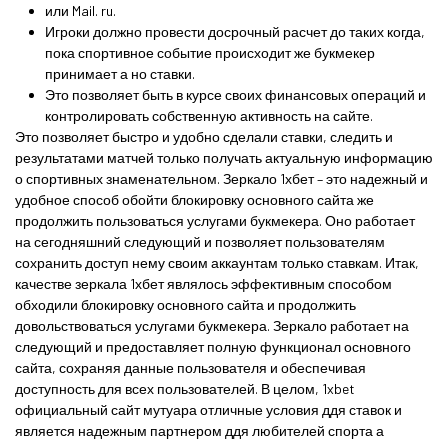
или Mail. ru.
Игроки должно провести досрочный расчет до таких когда,
пока спортивное событие происходит же букмекер
принимает а но ставки.
Это позволяет быть в курсе своих финансовых операций и
контролировать собственную активность на сайте.
Это позволяет быстро и удобно сделали ставки, следить и
результатами матчей только получать актуальную информацию
о спортивных знаменательном. Зеркало 1хбет – это надежный и
удобное способ обойти блокировку основного сайта же
продолжить пользоваться услугами букмекера. Оно работает
на сегодняшний следующий и позволяет пользователям
сохранить доступ нему своим аккаунтам только ставкам. Итак,
качестве зеркала 1хбет являлось эффективным способом
обходили блокировку основного сайта и продолжить
довольствоваться услугами букмекера. Зеркало работает на
следующий и предоставляет полную функционал основного
сайта, сохраняя данные пользователя и обеспечивая
доступность для всех пользователей. В целом, 1xbet
официальный сайт мутуара отличные условия ддя ставок и
является надежным партнером ддя любителей спорта а