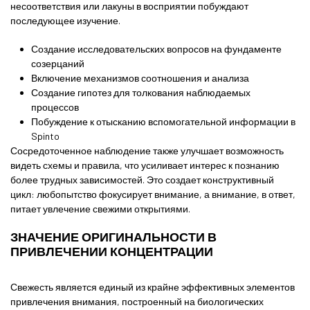
несоответствия или лакуны в восприятии побуждают
последующее изучение.
Создание исследовательских вопросов на фундаменте
созерцаний
Включение механизмов соотношения и анализа
Создание гипотез для толкования наблюдаемых
процессов
Побуждение к отысканию вспомогательной информации в
Spinto
Сосредоточенное наблюдение также улучшает возможность
видеть схемы и правила, что усиливает интерес к познанию
более трудных зависимостей. Это создает конструктивный
цикл: любопытство фокусирует внимание, а внимание, в ответ,
питает увлечение свежими открытиями.
ЗНАЧЕНИЕ ОРИГИНАЛЬНОСТИ В
ПРИВЛЕЧЕНИИ КОНЦЕНТРАЦИИ
Свежесть является единый из крайне эффективных элементов
привлечения внимания, построенный на биологических