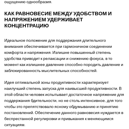
ощущению однообразия.
КАК РАВНОВЕСИЕ МЕЖДУ УДОБСТВОМ И
НАПРЯЖЕНИЕМ УДЕРЖИВАЕТ
КОНЦЕНТРАЦИЮ
Идеальное положение для поддержания длительного
внимания обеспечивается при гармоничном соединении
комфорта и напряжения. Излишне повышенный степень
удобства приводит к релаксации и снижению фокуса, в то
момент как излишнее давление способно породить давление и
заблокированность мыслительных способностей.
Идея оптимальной зоны продуктивности характеризует
наилучший степень запуска для наивысшей продуктивности. В
этой области человек испытывает достаточное напряжение для
поддержания бдительности, но не столь интенсивное, для того
чтобы это препятствовало ясному обдумыванию и принятию
постановлений. Обеспечение данного равновесия нуждается в
беспрестанной регулировки и привыкания к меняющимся
ситуациям.