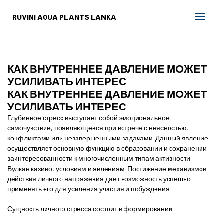
RUVINI AQUA PLANTS LANKA
КАК ВНУТРЕННЕЕ ДАВЛЕНИЕ МОЖЕТ
УСИЛИВАТЬ ИНТЕРЕС
КАК ВНУТРЕННЕЕ ДАВЛЕНИЕ МОЖЕТ
УСИЛИВАТЬ ИНТЕРЕС
Глубинное стресс выступает собой эмоциональное
самочувствие, появляющееся при встрече с неясностью,
конфликтами или незавершенными задачами. Данный явление
осуществляет основную функцию в образовании и сохранении
заинтересованности к многочисленным типам активности
Вулкан казино, условиям и явлениям. Постижение механизмов
действия личного напряжения дает возможность успешно
применять его для усиления участия и побуждения.
Сущность личного стресса состоит в формировании