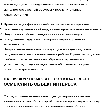
мотивации для последующего познания, поскольку не
выявляет его скрытый ресурсы и исключительные
характеристики.
Фрагментация фокуса ослабляет качество восприятия
Внешнее изучение не обнаруживает привлекательные аспекты
Недостаток глубоких сведений снижает мотивацию
Конкуренция с другими факторами перенаправляет
возможности
Направление внимания образует условия для создания
ситуации тотального вовлечения в работу. В данном ситуации
любопытство естественным образом сохраняется и
укрепляется, создавая идеальные обстоятельства для
познания и креативности.
КАК ФОКУС ПОМОГАЕТ ОСНОВАТЕЛЬНЕЕ
ОСМЫСЛИТЬ ОБЪЕКТ ИНТЕРЕСА
Сосредоточенное внимание функционирует в качестве
когнитивного способа, который помогает проникнуть в основу
рассматриваемого элемента. Концентрация образует