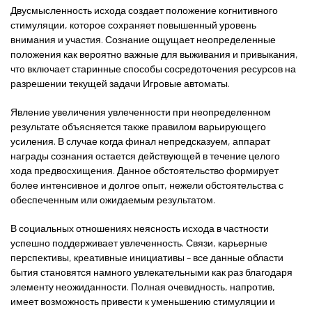
Двусмысленность исхода создает положение когнитивного
стимуляции, которое сохраняет повышенный уровень
внимания и участия. Сознание ощущает неопределенные
положения как вероятно важные для выживания и привыкания,
что включает старинные способы сосредоточения ресурсов на
разрешении текущей задачи Игровые автоматы.
Явление увеличения увлеченности при неопределенном
результате объясняется также правилом варьирующего
усиления. В случае когда финал непредсказуем, аппарат
награды сознания остается действующей в течение целого
хода предвосхищения. Данное обстоятельство формирует
более интенсивное и долгое опыт, нежели обстоятельства с
обеспеченным или ожидаемым результатом.
В социальных отношениях неясность исхода в частности
успешно поддерживает увлеченность. Связи, карьерные
перспективы, креативные инициативы – все данные области
бытия становятся намного увлекательными как раз благодаря
элементу неожиданности. Полная очевидность, напротив,
имеет возможность привести к уменьшению стимуляции и