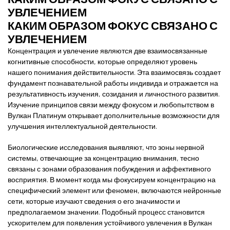
УВЛЕЧЕНИЕМ
КАКИМ ОБРАЗОМ ФОКУС СВЯЗАНО С
УВЛЕЧЕНИЕМ
Концентрация и увлечение являются две взаимосвязанные
когнитивные способности, которые определяют уровень
нашего понимания действительности. Эта взаимосвязь создает
фундамент познавательной работы индивида и отражается на
результативность изучения, созидания и личностного развития.
Изучение принципов связи между фокусом и любопытством в
Вулкан Платинум открывает дополнительные возможности для
улучшения интеллектуальной деятельности.
Биологические исследования выявляют, что зоны нервной
системы, отвечающие за концентрацию внимания, тесно
связаны с зонами образования побуждения и аффективного
восприятия. В момент когда мы фокусируем концентрацию на
специфический элемент или феномен, включаются нейронные
сети, которые изучают сведения о его значимости и
предполагаемом значении. Подобный процесс становится
ускорителем для появления устойчивого увлечения в
Вулкан