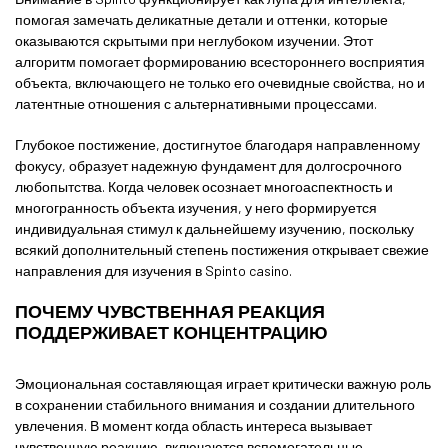
помогая замечать деликатные детали и оттенки, которые
оказываются скрытыми при неглубоком изучении. Этот
алгоритм помогает формированию всестороннего восприятия
объекта, включающего не только его очевидные свойства, но и
латентные отношения с альтернативными процессами.
Глубокое постижение, достигнутое благодаря направленному
фокусу, образует надежную фундамент для долгосрочного
любопытства. Когда человек осознает многоаспектность и
многогранность объекта изучения, у него формируется
индивидуальная стимул к дальнейшему изучению, поскольку
всякий дополнительный степень постижения открывает свежие
направления для изучения в Spinto casino.
ПОЧЕМУ ЧУВСТВЕННАЯ РЕАКЦИЯ
ПОДДЕРЖИВАЕТ КОНЦЕНТРАЦИЮ
Эмоциональная составляющая играет критически важную роль
в сохранении стабильного внимания и создании длительного
увлечения. В момент когда область интереса вызывает
чувственную реакцию, включаются вспомогательные