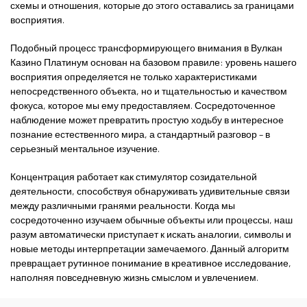
схемы и отношения, которые до этого оставались за границами
восприятия.
Подобный процесс трансформирующего внимания в Вулкан
Казино Платинум основан на базовом правиле: уровень нашего
восприятия определяется не только характеристиками
непосредственного объекта, но и тщательностью и качеством
фокуса, которое мы ему предоставляем. Сосредоточенное
наблюдение может превратить простую ходьбу в интересное
познание естественного мира, а стандартный разговор – в
серьезный ментальное изучение.
Концентрация работает как стимулятор созидательной
деятельности, способствуя обнаруживать удивительные связи
между различными гранями реальности. Когда мы
сосредоточенно изучаем обычные объекты или процессы, наш
разум автоматически приступает к искать аналогии, символы и
новые методы интерпретации замечаемого. Данный алгоритм
превращает рутинное понимание в креативное исследование,
наполняя повседневную жизнь смыслом и увлечением.