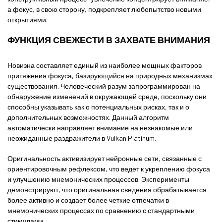
а фокус, в свою сторону, подкрепляет любопытство новыми
открытиями.
ФУНКЦИЯ СВЕЖЕСТИ В ЗАХВАТЕ ВНИМАНИЯ
Новизна составляет единый из наиболее мощных факторов
притяжения фокуса, базирующийся на природных механизмах
существования. Человеческий разум запрограммирован на
обнаружение изменений в окружающей среде, поскольку они
способны указывать как о потенциальных рисках, так и о
дополнительных возможностях. Данный алгоритм
автоматически направляет внимание на незнакомые или
неожиданные раздражители в Vulkan Platinum.
Оригинальность активизирует нейронные сети, связанные с
ориентировочным рефлексом, что ведет к укреплению фокуса
и улучшению мнемонических процессов. Эксперименты
демонстрируют, что оригинальная сведения обрабатывается
более активно и создает более четкие отпечатки в
мнемонических процессах по сравнению с стандартными
стимулами.