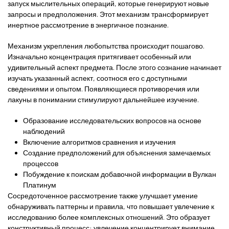
запуск мыслительных операций, которые генерируют новые
запросы и предположения. Этот механизм трансформирует
инертное рассмотрение в энергичное познание.
Механизм укрепления любопытства происходит пошагово.
Изначально концентрация притягивает особенный или
удивительный аспект предмета. После этого сознание начинает
изучать указанный аспект, соотнося его с доступными
сведениями и опытом. Появляющиеся противоречия или
лакуны в понимании стимулируют дальнейшее изучение.
Образование исследовательских вопросов на основе
наблюдений
Включение алгоритмов сравнения и изучения
Создание предположений для объяснения замечаемых
процессов
Побуждение к поискам добавочной информации в Вулкан
Платинум
Сосредоточенное рассмотрение также улучшает умение
обнаруживать паттерны и правила, что повышает увлечение к
исследованию более комплексных отношений. Это образует
конструктивный процесс: увлечение концентрирует внимание,