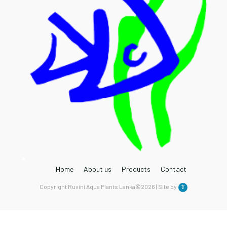
Home
About us
Products
Contact
Copyright Ruvini Aqua Plants Lanka©2026 | Site by
tr