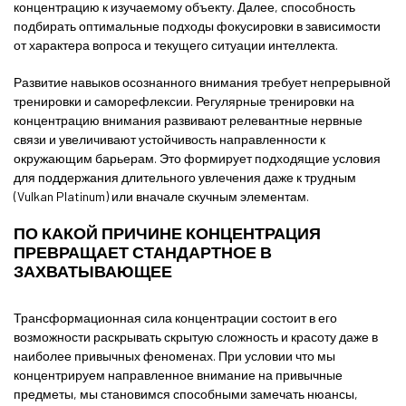
концентрацию к изучаемому объекту. Далее, способность
подбирать оптимальные подходы фокусировки в зависимости
от характера вопроса и текущего ситуации интеллекта.
Развитие навыков осознанного внимания требует непрерывной
тренировки и саморефлексии. Регулярные тренировки на
концентрацию внимания развивают релевантные нервные
связи и увеличивают устойчивость направленности к
окружающим барьерам. Это формирует подходящие условия
для поддержания длительного увлечения даже к трудным
(Vulkan Platinum) или вначале скучным элементам.
ПО КАКОЙ ПРИЧИНЕ КОНЦЕНТРАЦИЯ
ПРЕВРАЩАЕТ СТАНДАРТНОЕ В
ЗАХВАТЫВАЮЩЕЕ
Трансформационная сила концентрации состоит в его
возможности раскрывать скрытую сложность и красоту даже в
наиболее привычных феноменах. При условии что мы
концентрируем направленное внимание на привычные
предметы, мы становимся способными замечать нюансы,