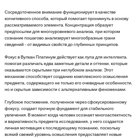
Сосредоточенное внимание функционирует в качестве
когнитивного способа, который помогает проникнуть в основу
рассматриваемого элемента. Концентрация образует
предпосылки для многоуровневого анализа, при котором
сознание пошагово анализирует многообразные грани
сведений – от видимых свойств до глубинных принципов.
Фокус в Вулкан Платинум действует как лупа для интеллекта,
помогая различать едва заметные детали и оттенки, которые
оказываются скрытыми при неглубоком анализе. Этот
механизм способствует созданию комплексного осмысления
предмета, содержащего не только его очевидные особенности,
но и скрытые зависимости с альтернативными феноменами.
Глубокое постижение, полученное через сфокусированному
фокусу, создает прочную фундамент для стабильного
увлечения. В момент когда человек осознает многоаспектность
и вариативность предмета исследования, у него создается
личная мотивация к последующему познанию, поскольку
всякий свежий уровень осмысления предоставляет новые