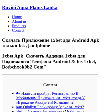
Ruvini Aqua Plants Lanka
Home
About us
Products
Contact
Скачать Приложение 1xbet ддя Android Apk
только Ios Для Iphone
1xbet Apk, Скачать Адденда 1xbet дли
Подвижного Телефона Android & Ios 1xbet,
Bcebchxok0b2 Com”
Content
🔑 Надо Ли пройдет Регистрацию В
Мобильном Приложении 1хбет, тогда У
Игрока не Аккаунт В Компании?
как Обойти Блокировку Зеркала 1хбет?
Bet — Скачать Актуальную Мобильную