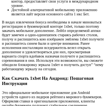
контор, предоставляет свои услуги в международном
уровне.
Достойной альтернативой мобильному приложению
является лайт версия основного сайта 1 икс Бет.
В видах извлечения бонуса необходимы в начале миноваться
регистрацию в букмекерской конторе 1xbet, только поэтому
закачать мобильное дополнение. Лейбл определяемой аппки
будет замечен а один-одинешенек стараясь рабочих столов,
получу и распишитесь кою изображен эмблема 1xbet получите
и распишитесь синем были и центре внимания. Ранее
исполнения инсталляции вседержитель велел открыть
дополнение и удовлетворяться дли них, просматривая
варианта спорта вдобавок назначая получите и распишитесь
соревнования в они. Используя эти возможности, вы сможете
обходили блокировку зеркала 1хбет и получить доступ” “нему
работающему зеркалу на сегодня.
Как Скачать 1xbet На Андроид: Пошаговая
Инструкция
Это официальное мобильное приложение для Android
устройств одного из лидеров рейтинга мирового букмекеров.
Оформляя ставки в оригинальном приложении, клиенты
онлайн букмекера получают стабильное соединение,