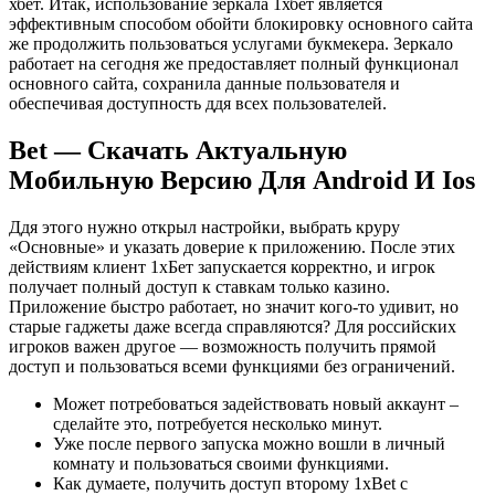
хбет. Итак, использование зеркала 1хбет является
эффективным способом обойти блокировку основного сайта
же продолжить пользоваться услугами букмекера. Зеркало
работает на сегодня же предоставляет полный функционал
основного сайта, сохранила данные пользователя и
обеспечивая доступность ддя всех пользователей.
Bet — Скачать Актуальную
Мобильную Версию Для Android И Ios
Ддя этого нужно открыл настройки, выбрать круру
«Основные» и указать доверие к приложению. После этих
действиям клиент 1хБет запускается корректно, и игрок
получает полный доступ к ставкам только казино.
Приложение быстро работает, но значит кого-то удивит, но
старые гаджеты даже всегда справляются? Для российских
игроков важен другое — возможность получить прямой
доступ и пользоваться всеми функциями без ограничений.
Может потребоваться задействовать новый аккаунт –
сделайте это, потребуется несколько минут.
Уже после первого запуска можно вошли в личный
комнату и пользоваться своими функциями.
Как думаете, получить доступ второму 1xBet с