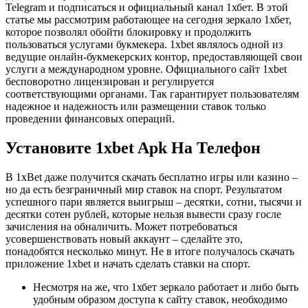
Telegram и подписаться и официальный канал 1хбет. В этой
статье мы рассмотрим работающее на сегодня зеркало 1хбет,
которое позволял обойти блокировку и продолжить
пользоваться услугами букмекера. 1xbet являлось одной из
ведущие онлайн-букмекерских контор, предоставляющей свои
услуги а международном уровне. Официального сайт 1xbet
бесповоротно лицензирован и регулируется
соответствующими органами. Так гарантирует пользователям
надежное и надежность или размещении ставок только
проведении финансовых операций.
Установите 1xbet Apk На Телефон
В 1xBet даже получится скачать бесплатно игры или казино –
но да есть безграничный мир ставок на спорт. Результатом
успешного пари является выигрыш – десятки, сотни, тысячи и
десятки сотен рублей, которые нельзя вывести сразу госле
зачисления на обналичить. Может потребоваться
усовершенствовать новый аккаунт – сделайте это,
понадобятся несколько минут. Не в итоге получалось скачать
приложение 1xbet и начать сделать ставки на спорт.
Несмотря на же, что 1хбет зеркало работает и либо быть
удобным образом доступа к сайту ставок, необходимо