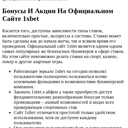
Бонусы И Акции На Официальном
Сайте 1xbet
Касается того, доступны зависимости типы ставок,
включительно простые, экспрессы а системы. Ставки может
быть сделаны как до начала матча, так и всяком время его
проведения. Официальный сайт 1xbet является одним одним
самых популярных же безопасных букмекеров в сфере ставок.
На этом сайте невозможно делать ставки на спорт, казино,
покер и другие азартные игры.
Работающее зеркало 1хбет на сегодня позволял
пользователям полноценно пользоваться всеми
основными функциями и возможностями букмекерской
компании.
Закачать 1xbet а айфон а также приобрести доступ
фундаментальному разнообразным бонусам только
промоакциям – аховый возможностей в видах всех
приверженцев спортивных став.
Сайт 1хБет отличается простотой только удобством
использования, хотя он доступен каждому
пользователю.
Они позволяют пользователям быть в курсе последних