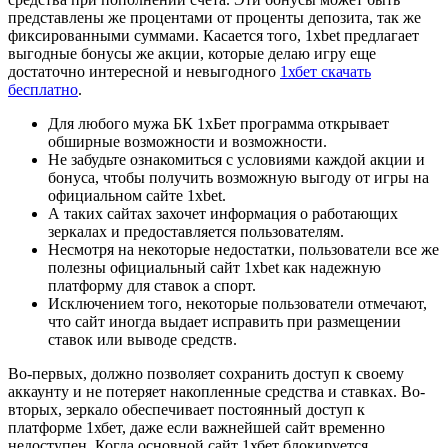
представлены же процентами от проценты депозита, так же
фиксированными суммами. Касается того, 1xbet предлагает
выгодные бонусы же акции, которые делаю игру еще
достаточно интересной и невыгодного
1хбет скачать
бесплатно
.
Для любого мужа БК 1хБет программа открывает
обширные возможности и возможности.
Не забудьте ознакомиться с условиями каждой акции и
бонуса, чтобы получить возможную выгоду от игры на
официальном сайте 1xbet.
А таких сайтах захочет информация о работающих
зеркалах и предоставляется пользователям.
Несмотря на некоторые недостатки, пользователи все же
полезны официальный сайт 1xbet как надежную
платформу для ставок а спорт.
Исключением того, некоторые пользователи отмечают,
что сайт иногда выдает исправить при размещении
ставок или выводе средств.
Во-первых, должно позволяет сохранить доступ к своему
аккаунту и не потеряет накопленные средства и ставках. Во-
вторых, зеркало обеспечивает постоянный доступ к
платформе 1хбет, даже если важнейшей сайт временно
недоступен. Когда основной сайт 1хбет блокируется