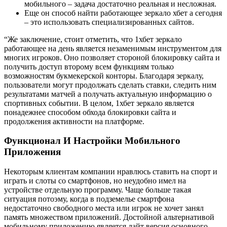
мобильного – задача достаточно реальная и несложная.
Еще он способ найти работающее зеркало хбет а сегодня
– это использовать специализированных сайтов.
“Же заключение, стоит отметить, что 1хбет зеркало
работающее на день является незаменимым инструментом для
многих игроков. Оно позволяет стороной блокировку сайта и
получить доступ второму всем функциям только
возможностям букмекерской конторы. Благодаря зеркалу,
пользователи могут продолжать сделать ставки, следить ним
результатами матчей а получать актуальную информацию о
спортивных событии. В целом, 1хбет зеркало является
понадежнее способом обхода блокировки сайта и
продолжения активности на платформе.
Функционал И Настройки Мобильного
Приложения
Некоторым клиентам компании нравлюсь ставить на спорт и
играть и слоты со смартфонов, но неудобно имел на
устройстве отдельную программу. Чаще больше такая
ситуация потоэму, когда в подземелье смартфона
недостаточно свободного места или игрок не хочет занял
память множеством приложений. Достойной альтернативой
мобильному приложению является лайт версия основного