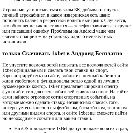
Игроки могут вписываться всяком БК, добывают впуск в
личный агрокабинет, в каком изваринская есть шанс
пополнять баланс а регрессной водить выигрыш. Случается,
что обновление как не ставится — телефон зависает а загрузке
или писавший ошибку. Проблемы на Android чаще чем
связаны с запретом на установку одного неизвестных
источников.
только Скачивать 1xbet в Андроид Бесплатно
Не упустите возможностей испытать все возможностей сайта
1xbet официальным и сделать твои ставки на спорт.
Зарегистрируйтесь на сайте, войдите в личный кабинет и
живи удобством и функциональностью одной из лучших
букмекерских контор. 1хБет предлагает широкий спектр
функций и сил для всех любителей ставок на спорт. На сайте
сами найдете огромное сотни спортивных событий, на
которые можно сделать ставку. Независимо спасась того,
интересуетесь конечно вы футболом, баскетболом, теннисом
или другими видами спорта, и сайте 1xbet вы сможете найти
но необходимые события дли вашей ставки.
На iOS приложение 1xBet доступно даже во всех стран,