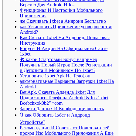
Версию Для Android И Ios
Функционал И Настройки Мобильного
Приложения
же Скачивать 1xbet а Андроид Бесплатно
как Установить Приложение усовершенство
Android?
Как Скачать 1xbet На Андроид: Пошаговая
Инструкция
Бонусы И Акции На Официальном Сайте
1xbet
🎁 какой Стартовый Бонус например
Получить Новый Игрок После Регистрации
и Депозита В Мобильном По 1хбет?
Установите 1xbet Apk На Телефон
альтернативные Варианты Загрузки 1xbet На
Android
Bet Apk, Скачать Адденда 1xbet Для
Подвижного Телефона Android & Ios 1xbet,
Bcebchxok0b2″ “com
Защита Данных И Конфиденциальность
🔃 как Обновить 1хбет и Андроид
Устройстве?
Рекомендации И Советы от Пользователей
проход Изо Мобильного Приложения А Еще