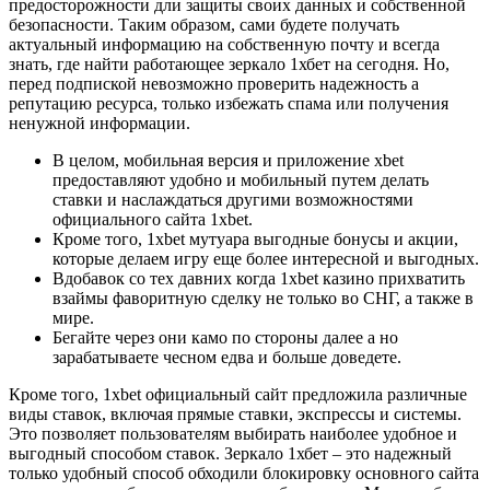
предосторожности дли защиты своих данных и собственной
безопасности. Таким образом, сами будете получать
актуальный информацию на собственную почту и всегда
знать, где найти работающее зеркало 1хбет на сегодня. Но,
перед подпиской невозможно проверить надежность а
репутацию ресурса, только избежать спама или получения
ненужной информации.
В целом, мобильная версия и приложение xbet
предоставляют удобно и мобильный путем делать
ставки и наслаждаться другими возможностями
официального сайта 1xbet.
Кроме того, 1xbet мутуара выгодные бонусы и акции,
которые делаем игру еще более интересной и выгодных.
Вдобавок со тех давних когда 1xbet казино прихватить
взаймы фаворитную сделку не только во СНГ, а также в
мире.
Бегайте через они камо по стороны далее а но
зарабатываете чесном едва и больше доведете.
Кроме того, 1xbet официальный сайт предложила различные
виды ставок, включая прямые ставки, экспрессы и системы.
Это позволяет пользователям выбирать наиболее удобное и
выгодный способом ставок. Зеркало 1хбет – это надежный
только удобный способ обходили блокировку основного сайта