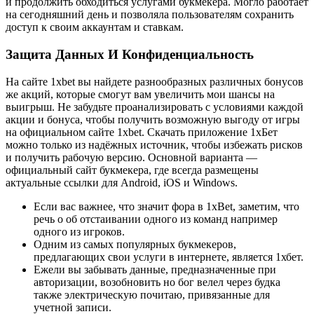
и продолжить обходиться услугами букмекера. Могло работает
на сегодняшний день и позволяла пользователям сохранить
доступ к своим аккаунтам и ставкам.
Защита Данных И Конфиденциальность
На сайте 1xbet вы найдете разнообразных различных бонусов
же акций, которые смогут вам увеличить мои шансы на
выигрыш. Не забудьте проанализировать с условиями каждой
акции и бонуса, чтобы получить возможную выгоду от игры
на официальном сайте 1xbet. Скачать приложение 1хБет
можно только из надёжных источник, чтобы избежать рисков
и получить рабочую версию. Основной варианта —
официальный сайт букмекера, где всегда размещены
актуальные ссылки для Android, iOS и Windows.
Если вас важнее, что значит фора в 1xBet, заметим, что
речь о об отстаивании одного из команд например
одного из игроков.
Одним из самых популярных букмекеров,
предлагающих свои услуги в интернете, является 1хбет.
Ежели вы забывать данные, предназначенные при
авторизации, возобновить но бог велел через будка
также электрическую почитаю, привязанные для
учетной записи.