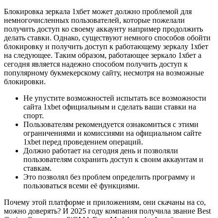
Блокировка зеркала 1хбет может должно проблемой для
немногочисленных пользователей, которые пожелали
получить доступ ко своему аккаунту например продолжить
делать ставки. Однако, существуют немного способов обойти
блокировку и получить доступ к работающему зеркалу 1хбет
на следующее. Таким образом, работающее зеркало 1хбет а
сегодня является надежно способом получить доступ к
популярному букмекерскому сайту, несмотря на возможные
блокировки.
Не упустите возможностей испытать все возможности
сайта 1xbet официальным и сделать ваши ставки на
спорт.
Пользователям рекомендуется ознакомиться с этими
ограничениями и комиссиями на официальном сайте
1xbet перед проведением операций.
Должно работает на сегодня день и позволяли
пользователям сохранить доступ к своим аккаунтам и
ставкам.
Это позволял без проблем определить программу и
пользоваться всеми её функциями.
Почему этой платформе и приложениям, они скачаны на со,
можно доверять? И 2025 году компания получила звание Best