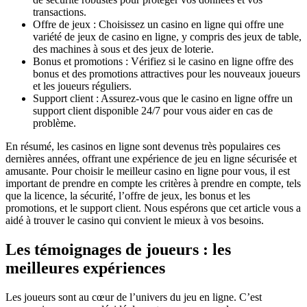
transactions.
Offre de jeux : Choisissez un casino en ligne qui offre une
variété de jeux de casino en ligne, y compris des jeux de table,
des machines à sous et des jeux de loterie.
Bonus et promotions : Vérifiez si le casino en ligne offre des
bonus et des promotions attractives pour les nouveaux joueurs
et les joueurs réguliers.
Support client : Assurez-vous que le casino en ligne offre un
support client disponible 24/7 pour vous aider en cas de
problème.
En résumé, les casinos en ligne sont devenus très populaires ces
dernières années, offrant une expérience de jeu en ligne sécurisée et
amusante. Pour choisir le meilleur casino en ligne pour vous, il est
important de prendre en compte les critères à prendre en compte, tels
que la licence, la sécurité, l’offre de jeux, les bonus et les
promotions, et le support client. Nous espérons que cet article vous a
aidé à trouver le casino qui convient le mieux à vos besoins.
Les témoignages de joueurs : les
meilleures expériences
Les joueurs sont au cœur de l’univers du jeu en ligne. C’est