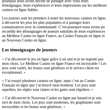
pourquoi nous avons décidé de partager avec vous leurs
témoignages, leurs expériences et leurs impressions sur les meilleurs
casinos en ligne fiables.
Les joueurs sont les premiers à tester les nouveaux casinos en ligne,
à découvrir les jeux les plus populaires et à partager leurs
connaissances avec la communauté. C’est pourquoi nous avons pu
recueillir des témoignages de joueurs satisfaits de leurs expériences
au Meilleur Casino en ligne France, au Casino Français en ligne et
au Nouveau Casino en ligne.
Les témoignages de joueurs
« J’ai découvert le jeu en ligne grâce à un ami et je ne regrette pas
mon choix. Le Meilleur Casino en ligne France est incroyable ! Les
jeux sont variés, les bonus sont généreux et le service client est
exceptionnel. »
« J’ai essayé plusieurs casinos en ligne, mais c’est au Casino
Français en ligne que j’ai trouvé mon bonheur. Les jeux sont
superbes, les règles sont claires et les gains sont réguliers. »
« J’ai découvert le Nouveau Casino en ligne par hasard et je suis
ravi de mon choix. Les jeux sont modernes, les graphismes sont
incroyables et les bonus sont généreux. »