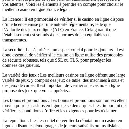
vos attentes. Voici les éléments à prendre en compte pour choisir le
meilleur casino en ligne France légal.
La licence : Il est primordial de vérifier si le casino en ligne dispose
d’une licence émise par une autorité réglementaire, telle que
l’Autorité des jeux en ligne (AJE) en France. Cela garantit que
l’établissement est soumis à des normes de jeu équitables et
transparentes.
La sécurité : La sécurité est un aspect crucial pour les joueurs. Il est
donc essentiel de vérifier si le casino en ligne utilise des protocoles
de sécurité robustes, tels que SSL ou TLS, pour protéger les
données des joueurs.
La variété des jeux : Les meilleurs casinos en ligne offrent une large
variété de jeux, y compris des jeux de table, des machines à sous et
des jeux de cartes. Il est important de vérifier si le casino en ligne
propose des jeux que vous appréciez.
Les bonus et promotions : Les bonus et promotions sont un excellent
moyen pour les casinos en ligne de se démarquer. Il est important de
vérifier les conditions d’offre et les exigences pour les réclamer.
La réputation : Il est essentiel de vérifier la réputation du casino en
ligne en lisant les témoignages de joueurs satisfaits ou insatisfaits.