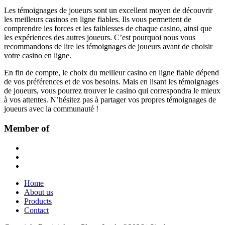
Les témoignages de joueurs sont un excellent moyen de découvrir
les meilleurs casinos en ligne fiables. Ils vous permettent de
comprendre les forces et les faiblesses de chaque casino, ainsi que
les expériences des autres joueurs. C’est pourquoi nous vous
recommandons de lire les témoignages de joueurs avant de choisir
votre casino en ligne.
En fin de compte, le choix du meilleur casino en ligne fiable dépend
de vos préférences et de vos besoins. Mais en lisant les témoignages
de joueurs, vous pourrez trouver le casino qui correspondra le mieux
à vos attentes. N’hésitez pas à partager vos propres témoignages de
joueurs avec la communauté !
Member of
Home
About us
Products
Contact