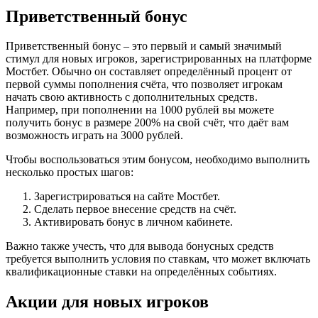
Приветственный бонус
Приветственный бонус – это первый и самый значимый
стимул для новых игроков, зарегистрированных на платформе
Мостбет. Обычно он составляет определённый процент от
первой суммы пополнения счёта, что позволяет игрокам
начать свою активность с дополнительных средств.
Например, при пополнении на 1000 рублей вы можете
получить бонус в размере 200% на свой счёт, что даёт вам
возможность играть на 3000 рублей.
Чтобы воспользоваться этим бонусом, необходимо выполнить
несколько простых шагов:
Зарегистрироваться на сайте Мостбет.
Сделать первое внесение средств на счёт.
Активировать бонус в личном кабинете.
Важно также учесть, что для вывода бонусных средств
требуется выполнить условия по ставкам, что может включать
квалификационные ставки на определённых событиях.
Акции для новых игроков