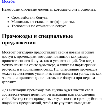
Мостбет
.
Некоторые ключевые моменты, которые стоит проверить:
Срок действия бонуса.
Минимальная ставка и коэффициенты.
Требования по отбиванию бонуса.
Промокоды и специальные
предложения
Мостбет регулярно предоставляет своим новым игрокам
доступ к промокодам, которые повышают как размер
приветственного бонуса, так и условия акций. Эти коды
можно найти на сайте букмекера, а также на партнерских
ресурсах и в социальных сетях. Использование промокода
может существенно увеличить ваши шансы на успех, так как
часто они приносят дополнительные бонусы при первом
депозите.
Для активации промокода вам нужно будет ввести его в
соответствующее поле при регистрации или пополнении
счёта. Всегда стоит проверить актуальность и сроки действия
подобных предложений, чтобы не упустить выгодные