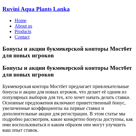
Ruvini Aqua Plants Lanka
Home
About us
Products
Contact
Бонусы и акции букмекерской конторы Мостбет
для новых игроков
Бонусы и акции букмекерской конторы Мостбет
для новых игроков
Букмекерская контора Мостбет предлагает привлекательные
бонусы и акции для новых игроков, что делает её одним из
популярных выборов для тех, кто хочет начать делать ставки.
Основные предложения включают приветственный бонус,
увеличенные коэффициенты на первые ставки и
дополнительные акции для регистрации. В этом статье мы
подробно рассмотрим, какие конкретно бонусы доступны, как
ими воспользоваться и каким образом они могут улучшить
ваш опыт ставок.