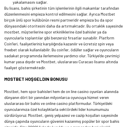
yakalamasını sağlar.
Bu lisans, bahis şirketinin tüm işlemlerinin ilgili makamlar tarafından
düzenlenmesini empieza kontrol edilmesini sağlar. Ayrıca Mostbet
birçok ünlü spor kulübünün resmi partneridir empieza bu da spor
dünyasındaki otoritesini daha da artırmaktadır. Bu ortaklık sayesinde
mostbet, müşterilerine spor etkinliklerine özel bahisler ya da
oyuncularla toplantılar gibi benzersiz fırsatlar sunabilir. Platform
Coin’leri, faaliyetleriniz karşılığında kazanılır ve ücretsiz spin veya
freebet olarak kullanılabilir. Bu coin’ler, ödüller sağlar ve oyuncuların
sadakat programında ilerlemesine yardımcı olur. Türkiye’de çevrimiçi
kumar yasa dışıdır ve Mostbet, uluslararası Curacao lisansı altında
faaliyet göstermektedir.
MOSTBET HOŞGELDIN BONUSU
Mostbet, hem spor bahisleri hem de on line casino oyunları alanında
dünyanın dört bir yanından milyonlarca oyuncuya hizmet veren
uluslararası bir bahis ve online casino platformudur. Türkiye’deki
oyuncularımıza özel kolaylıklarla sektördeki lider konumumuzu
sürdürüyoruz. Mostbet, geniş yelpazesi ve cazip koşulları sayesinde
dünya çapında oyuncuların güvenini kazanmış popüler bir spor bahis