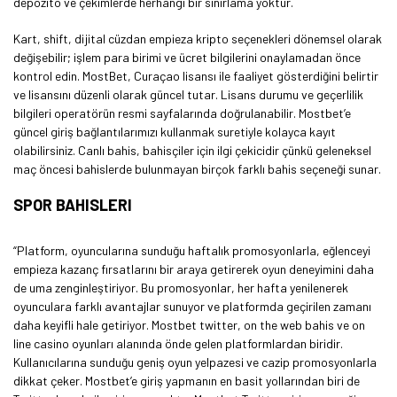
depozito ve çekimlerde herhangi bir sınırlama yoktur.
Kart, shift, dijital cüzdan empieza kripto seçenekleri dönemsel olarak
değişebilir; işlem para birimi ve ücret bilgilerini onaylamadan önce
kontrol edin. MostBet, Curaçao lisansı ile faaliyet gösterdiğini belirtir
ve lisansını düzenli olarak güncel tutar. Lisans durumu ve geçerlilik
bilgileri operatörün resmi sayfalarında doğrulanabilir. Mostbet’e
güncel giriş bağlantılarımızı kullanmak suretiyle kolayca kayıt
olabilirsiniz. Canlı bahis, bahisçiler için ilgi çekicidir çünkü geleneksel
maç öncesi bahislerde bulunmayan birçok farklı bahis seçeneği sunar.
SPOR BAHISLERI
“Platform, oyuncularına sunduğu haftalık promosyonlarla, eğlenceyi
empieza kazanç fırsatlarını bir araya getirerek oyun deneyimini daha
de uma zenginleştiriyor. Bu promosyonlar, her hafta yenilenerek
oyunculara farklı avantajlar sunuyor ve platformda geçirilen zamanı
daha keyifli hale getiriyor. Mostbet twitter, on the web bahis ve on
line casino oyunları alanında önde gelen platformlardan biridir.
Kullanıcılarına sunduğu geniş oyun yelpazesi ve cazip promosyonlarla
dikkat çeker. Mostbet’e giriş yapmanın en basit yollarından biri de