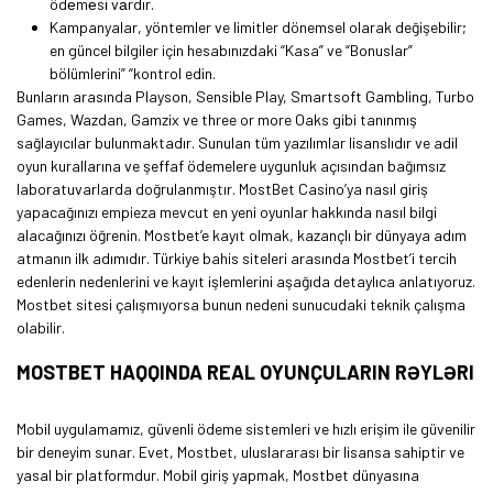
ödеmеsі vаrdır.
Kampanyalar, yöntemler ve limitler dönemsel olarak değişebilir;
en güncel bilgiler için hesabınızdaki “Kasa” ve “Bonuslar”
bölümlerini” “kontrol edin.
Bunların arasında Playson, Sensible Play, Smartsoft Gambling, Turbo
Games, Wazdan, Gamzix ve three or more Oaks gibi tanınmış
sağlayıcılar bulunmaktadır. Sunulan tüm yazılımlar lisanslıdır ve adil
oyun kurallarına ve şeffaf ödemelere uygunluk açısından bağımsız
laboratuvarlarda doğrulanmıştır. MostBet Casino’ya nasıl giriş
yapacağınızı empieza mevcut en yeni oyunlar hakkında nasıl bilgi
alacağınızı öğrenin. Mostbet’e kayıt olmak, kazançlı bir dünyaya adım
atmanın ilk adımıdır. Türkiye bahis siteleri arasında Mostbet’i tercih
edenlerin nedenlerini ve kayıt işlemlerini aşağıda detaylıca anlatıyoruz.
Mostbet sitesi çalışmıyorsa bunun nedeni sunucudaki teknik çalışma
olabilir.
MOSTBET HAQQINDA REAL OYUNÇULARIN RƏYLƏRI
Mobil uygulamamız, güvenli ödeme sistemleri ve hızlı erişim ile güvenilir
bir deneyim sunar. Evet, Mostbet, uluslararası bir lisansa sahiptir ve
yasal bir platformdur. Mobil giriş yapmak, Mostbet dünyasına