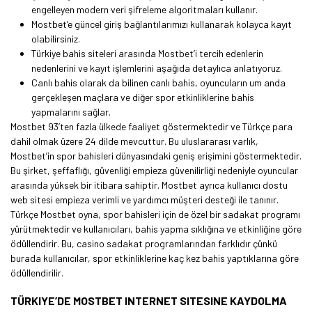
engelleyen modern veri şifreleme algoritmaları kullanır.
Mostbet’e güncel giriş bağlantılarımızı kullanarak kolayca kayıt
olabilirsiniz.
Türkiye bahis siteleri arasında Mostbet’i tercih edenlerin
nedenlerini ve kayıt işlemlerini aşağıda detaylıca anlatıyoruz.
Canlı bahis olarak da bilinen canlı bahis, oyuncuların um anda
gerçekleşen maçlara ve diğer spor etkinliklerine bahis
yapmalarını sağlar.
Mostbet 93’ten fazla ülkede faaliyet göstermektedir ve Türkçe para
dahil olmak üzere 24 dilde mevcuttur. Bu uluslararası varlık,
Mostbet’in spor bahisleri dünyasındaki geniş erişimini göstermektedir.
Bu şirket, şeffaflığı, güvenliği empieza güvenilirliği nedeniyle oyuncular
arasında yüksek bir itibara sahiptir. Mostbet ayrıca kullanıcı dostu
web sitesi empieza verimli ve yardımcı müşteri desteği ile tanınır.
Türkçe Mostbet oyna, spor bahisleri için de özel bir sadakat programı
yürütmektedir ve kullanıcıları, bahis yapma sıklığına ve etkinliğine göre
ödüllendirir. Bu, casino sadakat programlarından farklıdır çünkü
burada kullanıcılar, spor etkinliklerine kaç kez bahis yaptıklarına göre
ödüllendirilir.
TÜRKIYE’DE MOSTBET INTERNET SITESINE KAYDOLMA