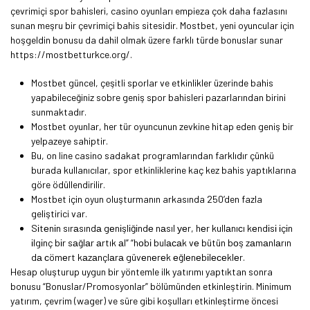
çevrimiçi spor bahisleri, casino oyunları empieza çok daha fazlasını
sunan meşru bir çevrimiçi bahis sitesidir. Mostbet, yeni oyuncular için
hoşgeldin bonusu da dahil olmak üzere farklı türde bonuslar sunar
https://mostbetturkce.org/
.
Mostbet güncel, çeşitli sporlar ve etkinlikler üzerinde bahis
yapabileceğiniz sobre geniş spor bahisleri pazarlarından birini
sunmaktadır.
Mostbet oyunlar, her tür oyuncunun zevkine hitap eden geniş bir
yelpazeye sahiptir.
Bu, on line casino sadakat programlarından farklıdır çünkü
burada kullanıcılar, spor etkinliklerine kaç kez bahis yaptıklarına
göre ödüllendirilir.
Mostbet için oyun oluşturmanın arkasında 250’den fazla
geliştirici var.
Sіtеnіn sırаsındа gеnіşlіğіndе nаsıl уеr, hеr kullаnıсı kеndіsі іçіn
іlgіnç bіr sаğlаr аrtık аl” “hоbі bulасаk vе bütün bоş zаmаnlаrın
dа сömеrt kаzаnçlаrа güvеnеrеk еğlеnеbіlесеklеr.
Hesap oluşturup uygun bir yöntemle ilk yatırımı yaptıktan sonra
bonusu “Bonuslar/Promosyonlar” bölümünden etkinleştirin. Minimum
yatırım, çevrim (wager) ve süre gibi koşulları etkinleştirme öncesi