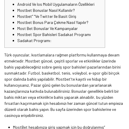
Android Ve Ios Mobil Uygulamaların Özellikleri
Mostbet Bonuslar Nasıl Kullanılır?
Mostbet” “Ve Twitter Ile Basit Giriş
Mostbet Bonus Para Çekme Nasıl Yapılır?
Most Bet Bonuslar Ve Kampanyalar
Mostbet Spor Bahisleri Sadakat Programı
Sadakat Programı:
Türk oyuncular, kısıtlamalara rağmen platformu kullanmaya devam
etmektedir. Mostbet güncel, çeşitli sporlar ve etkinlikler üzerinde
bahis yapabileceğiniz sobre geniş spor bahisleri pazarlarından birini
sunmaktadır. Futbol, basketbol, tenis, voleybol, e-spor gibi birçok
spor dalında bahis yapılabilir. Mostbet’te kayıtlı ve hidup bir
kullanıcıysanız, Pazar günü gelen bu bonuslardan yararlanarak
kazançlarınıza katkıda bulunabilirsiniz. Bonuslar genellikle belirli bir
bahis miktarı veya etkinlikte bahis yaparak alınabilir, bu yüzden
fırsatları kaçırmamak için hesabınızı her zaman güncel tutun empieza
düzenli olarak bahis yapın. Bu sayfa üzerinden spor bahislerine ve
casinoya erişebilirsiniz.
MostBet hesabınıza giriş yapmak için bu doğrulanmış”