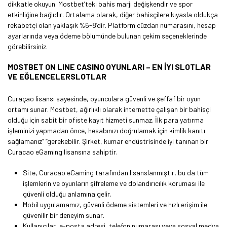
dikkatle okuyun. Mostbet’teki bahis marjı değişkendir ve spor
etkinliğine bağlıdır. Ortalama olarak, diğer bahisçilere kıyasla oldukça
rekabetçi olan yaklaşık %6-8’dir. Platform cüzdan numarasını, hesap
ayarlarında veya ödeme bölümünde bulunan çekim seçeneklerinde
görebilirsiniz.
MOSTBET ON LINE CASINO OYUNLARI – EN İYI SLOTLAR
VE EĞLENCELERSLOTLAR
Curaçao lisansı sayesinde, oyunculara güvenli ve şeffaf bir oyun
ortamı sunar. Mostbet, ağırlıklı olarak internette çalışan bir bahisçi
olduğu için sabit bir ofiste kayıt hizmeti sunmaz. İlk para yatırma
işleminizi yapmadan önce, hesabınızı doğrulamak için kimlik kanıtı
sağlamanız” “gerekebilir. Şirket, kumar endüstrisinde iyi tanınan bir
Curacao eGaming lisansına sahiptir.
Site, Curacao eGaming tarafından lisanslanmıştır, bu da tüm
işlemlerin ve oyunların şifreleme ve dolandırıcılık koruması ile
güvenli olduğu anlamına gelir.
Mobil uygulamamız, güvenli ödeme sistemleri ve hızlı erişim ile
güvenilir bir deneyim sunar.
Kullanıcılar, e-posta adresi, telefon numarası veya sosyal medya