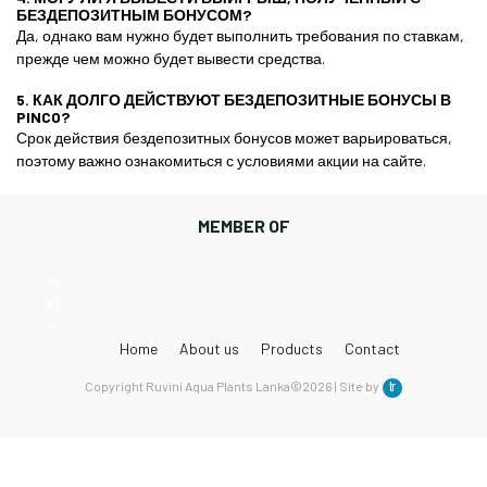
БЕЗДЕПОЗИТНЫМ БОНУСОМ?
Да, однако вам нужно будет выполнить требования по ставкам,
прежде чем можно будет вывести средства.
5. КАК ДОЛГО ДЕЙСТВУЮТ БЕЗДЕПОЗИТНЫЕ БОНУСЫ В
PINCO?
Срок действия бездепозитных бонусов может варьироваться,
поэтому важно ознакомиться с условиями акции на сайте.
MEMBER OF
Home
About us
Products
Contact
Copyright Ruvini Aqua Plants Lanka©2026 | Site by
tr