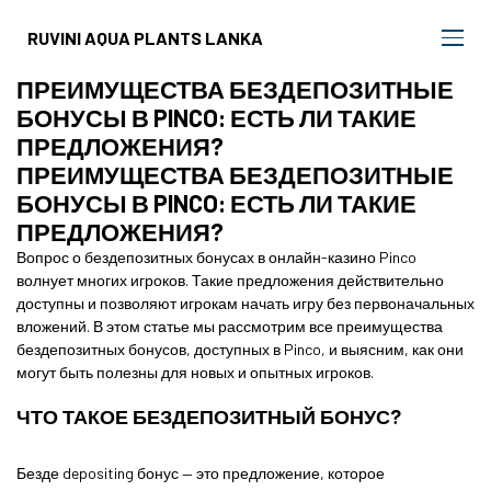
RUVINI AQUA PLANTS LANKA
ПРЕИМУЩЕСТВА БЕЗДЕПОЗИТНЫЕ
БОНУСЫ В PINCO: ЕСТЬ ЛИ ТАКИЕ
ПРЕДЛОЖЕНИЯ?
ПРЕИМУЩЕСТВА БЕЗДЕПОЗИТНЫЕ
БОНУСЫ В PINCO: ЕСТЬ ЛИ ТАКИЕ
ПРЕДЛОЖЕНИЯ?
Вопрос о бездепозитных бонусах в онлайн-казино Pinco
волнует многих игроков. Такие предложения действительно
доступны и позволяют игрокам начать игру без первоначальных
вложений. В этом статье мы рассмотрим все преимущества
бездепозитных бонусов, доступных в Pinco, и выясним, как они
могут быть полезны для новых и опытных игроков.
ЧТО ТАКОЕ БЕЗДЕПОЗИТНЫЙ БОНУС?
Безде depositing бонус — это предложение, которое