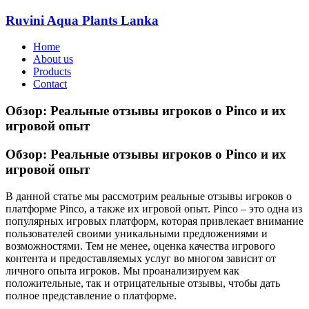
Ruvini Aqua Plants Lanka
Home
About us
Products
Contact
Обзор: Реальные отзывы игроков о Pinco и их
игровой опыт
Обзор: Реальные отзывы игроков о Pinco и их
игровой опыт
В данной статье мы рассмотрим реальные отзывы игроков о
платформе Pinco, а также их игровой опыт. Pinco – это одна из
популярных игровых платформ, которая привлекает внимание
пользователей своими уникальными предложениями и
возможностями. Тем не менее, оценка качества игрового
контента и предоставляемых услуг во многом зависит от
личного опыта игроков. Мы проанализируем как
положительные, так и отрицательные отзывы, чтобы дать
полное представление о платформе.