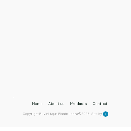
Home
About us
Products
Contact
Copyright Ruvini Aqua Plants Lanka©2026 | Site by
tr