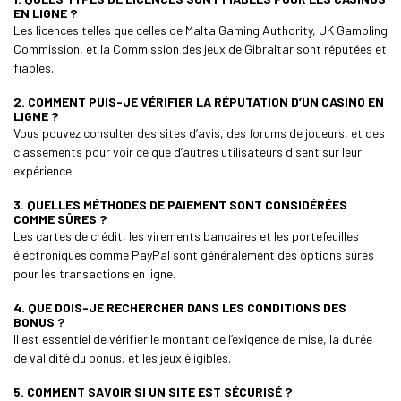
EN LIGNE ?
Les licences telles que celles de Malta Gaming Authority, UK Gambling
Commission, et la Commission des jeux de Gibraltar sont réputées et
fiables.
2. COMMENT PUIS-JE VÉRIFIER LA RÉPUTATION D’UN CASINO EN
LIGNE ?
Vous pouvez consulter des sites d’avis, des forums de joueurs, et des
classements pour voir ce que d’autres utilisateurs disent sur leur
expérience.
3. QUELLES MÉTHODES DE PAIEMENT SONT CONSIDÉRÉES
COMME SÛRES ?
Les cartes de crédit, les virements bancaires et les portefeuilles
électroniques comme PayPal sont généralement des options sûres
pour les transactions en ligne.
4. QUE DOIS-JE RECHERCHER DANS LES CONDITIONS DES
BONUS ?
Il est essentiel de vérifier le montant de l’exigence de mise, la durée
de validité du bonus, et les jeux éligibles.
5. COMMENT SAVOIR SI UN SITE EST SÉCURISÉ ?