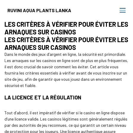
RUVINI AQUA PLANTS LANKA
LES CRITÈRES À VÉRIFIER POUR ÉVITER LES
ARNAQUES SUR CASINOS
LES CRITÈRES À VÉRIFIER POUR ÉVITER LES
ARNAQUES SUR CASINOS
Dans le monde des jeux d’argent en ligne, la sécurité est primordiale.
Les arnaques sur les casinos en ligne sont de plus en plus fréquentes,
il est donc crucial de savoir comment les éviter. Cet article vous
fournira les critères essentiels à vérifier avant de vous inscrire sur un
site de jeu, afin de garantir que vous jouez dans un environnement
sécurisé et fiable.
LA LICENCE ET LA RÉGULATION
Tout d’abord, il est impératif de vérifier si le casino en ligne dispose
d’une licence valide. Les casinos légitimes sont généralement régulés
par des autorités de jeu reconnues, ce qui garantit un certain niveau
de protection pour les joueurs. Une licence authentique assure