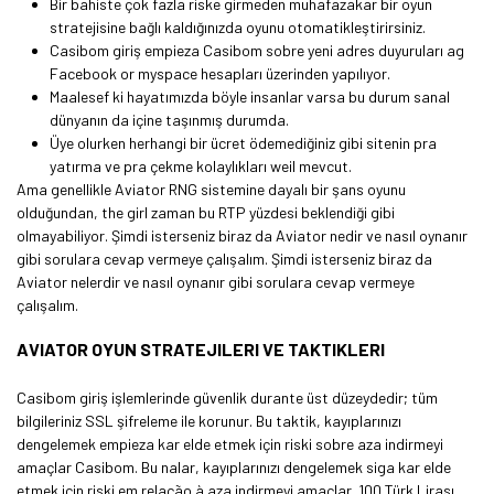
Bir bahiste çok fazla riske girmeden muhafazakar bir oyun
stratejisine bağlı kaldığınızda oyunu otomatikleştirirsiniz.
Casibom giriş empieza Casibom sobre yeni adres duyuruları ag
Facebook or myspace hesapları üzerinden yapılıyor.
Maalesef ki hayatımızda böyle insanlar varsa bu durum sanal
dünyanın da içine taşınmış durumda.
Üye olurken herhangi bir ücret ödemediğiniz gibi sitenin pra
yatırma ve pra çekme kolaylıkları weil mevcut.
Ama genellikle Aviator RNG sistemine dayalı bir şans oyunu
olduğundan, the girl zaman bu RTP yüzdesi beklendiği gibi
olmayabiliyor. Şimdi isterseniz biraz da Aviator nedir ve nasıl oynanır
gibi sorulara cevap vermeye çalışalım. Şimdi isterseniz biraz da
Aviator nelerdir ve nasıl oynanır gibi sorulara cevap vermeye
çalışalım.
AVIATOR OYUN STRATEJILERI VE TAKTIKLERI
Casibom giriş işlemlerinde güvenlik durante üst düzeydedir; tüm
bilgileriniz SSL şifreleme ile korunur. Bu taktik, kayıplarınızı
dengelemek empieza kar elde etmek için riski sobre aza indirmeyi
amaçlar Casibom. Bu nalar, kayıplarınızı dengelemek siga kar elde
etmek için riski em relação à aza indirmeyi amaçlar. 100 Türk Lirası