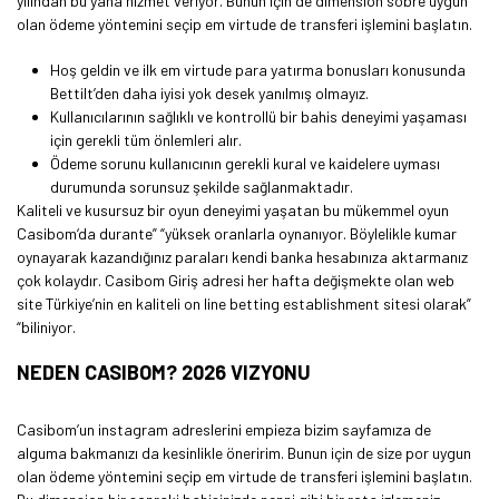
yılından bu yana hizmet veriyor. Bunun için de dimension sobre uygun
olan ödeme yöntemini seçip em virtude de transferi işlemini başlatın.
Hoş geldin ve ilk em virtude para yatırma bonusları konusunda
Bettilt’den daha iyisi yok desek yanılmış olmayız.
Kullanıcılarının sağlıklı ve kontrollü bir bahis deneyimi yaşaması
için gerekli tüm önlemleri alır.
Ödeme sorunu kullanıcının gerekli kural ve kaidelere uyması
durumunda sorunsuz şekilde sağlanmaktadır.
Kaliteli ve kusursuz bir oyun deneyimi yaşatan bu mükemmel oyun
Casibom‘da durante” “yüksek oranlarla oynanıyor. Böylelikle kumar
oynayarak kazandığınız paraları kendi banka hesabınıza aktarmanız
çok kolaydır. Casibom Giriş adresi her hafta değişmekte olan web
site Türkiye’nin en kaliteli on line betting establishment sitesi olarak”
“biliniyor.
NEDEN CASIBOM? 2026 VIZYONU
Casibom’un instagram adreslerini empieza bizim sayfamıza de
alguma bakmanızı da kesinlikle öneririm. Bunun için de size por uygun
olan ödeme yöntemini seçip em virtude de transferi işlemini başlatın.