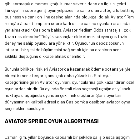
gibi karmaşık olmaması çoğu kumar severin daha da ilgisini çekti.
Türkiye’nin sobre geniş oyun yelpazesine sahip olan autógrafo betting
business ve canlı on-line casino alanında oldukça iddialı. Aviator” “em
relação à basit empieza sobre karlı online casino oyunları arasında
yer almaktadır Casibom bahis. Aviator Medium Odds stratejisi, çok
fazla risk almadan” “büyük kazançlar elde etmek isteyen çok fazla
deneyime sahip oyunculara yöneliktir. Oyuncunun depozitosunun
istikrarlı bir şekilde büyümesini sağlamak için bu oranların nenni
sıklıkla düştüğünü dikkate almak önemlidir.
Bununla birlikte, riskleri Aviator’da kazanarak ödeme potansiyeliyle
birleştirirseniz başarı şansı çok daha yüksektir. Slot oyun
kategorisine giren Aviator oyunları, oyuncularına çok kazandıran özel
oyunlardan biridir. Bu oyunda önemli olan seçeneği uçağın en yüksek
noktaya ulaştığında oyundan çekilmek oluşturur. Şans oyunları
dünyasının en kaliteli adresi olan Casibom’da casibom aviator oyna
seçenekleri sunuluyor.
AVIATOR SPRIBE OYUN ALGORITMASI
Uzmanlığım, yıllar boyunca kapsamlı bir şekilde çalışıp ustalaştığım