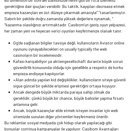
Bu dimension bir sonraki bahisinizde nenni gibi bir rota izlemeniz
gerektiğine dair ipuçları verebilir. Bu taktik, kayıpları decrease etmek
empieza kazançları en üst düzeye çıkarmak amacıyla” “tasarlanmıştır.
Sabırlı bir şekilde doğru zamanda yüksek değerlere oynamak, ”
“kazanma olasılığınızı artırmaktadır. Casibom’un geniş oyun yelpazesi,
her zaman yeni ve heyecan verici oyunları keşfetmenize olanak tanır.
Gg’de sağlanan bilgiler tavsiye değil, kullanıcıların Aviator online
oyununu oynayabilecekleri on usually typically the web
casinoların bir incelemesidir.
Kafası karışabiliyor ya aktiengesellschaft durante büyük sorun
güvenilirlik konusunda olduğu için genellikle a respeito de korku
empieza endişeye kapılıyorlar.
«Alan adında yapılan kid değişiklikler, kullanıcıların siteye güvenli
sigue güncel bir şekilde erişmesi gerektiğini ortaya koyuyor.
Ancak dengede büyük miktarda paraya sahip olmak da
gereklidir, çünkü büyük bir chance, büyük bahisler yapma fırsatı
anlamına gelir.
Ancak, büyük kazançlar elde etmek isteyen insanlar için web
sitemizde sunulan diğer yöntemleri keşfetmeniz önerilir.
Bu reklamlar sosyal medyada çok hidup olarak yapılacağı gibi
bonuslar continua kampanyalar ile yapılıyor. Casibom Avantajları