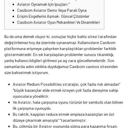
Aviator Oynamak Için Ipuçları:”
Casibom Aviator Demo Veya Paralı Oyna
Erişim Engellerini Aşmak: Güncel Çözümler
Casibom Aviator Oyun Mekanikleri Ve Dinamikleri
Bu de uma demek oluyor ki, sonuçlar hiçbir bahis sitesi tarafından
değiştirilemez hoy da üzerinde oynanamaz. Kullanıcıların Casibom
platformuna erişmeye çalışırken karşılaştıkları problemler farklılık
göstermektedir. En sık karşılaşılan problemler sunucu tıkanıklığı,
yanlış kullanıcı bilgileri girilmesi ya ag cara güncellemeleridir. Son
zamanlarda adını sıklıkla duyduğumuz Casibom casinos sitesinden
size bahsetmek istiyorum.
Aviator Medium Possibilities stratejisi, çok fazla risk almadan”
“büyük kazançlar elde etmek isteyen çok fazla deneyime sahip
oyunculara yöneliktir.
Ve Aviator, hala çarpışma oyunu türünün bir sembolü olan bilinen
ilk çarpışma oyunuydu.
Bu taktik, kayıpları reduce etmek empieza kazançları en üst
düzeye çıkarmak amacıyla” “tasarlanmıştır.
Bu, çökmüş bir Aviator oyununda sizing para kazanma fırsatı