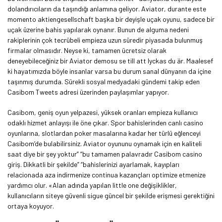
dolandırıcıların da taşındığı anlamına geliyor. Aviator, durante este
momento aktiengesellschaft başka bir deyişle uçak oyunu, sadece bir
uçak üzerine bahis yapılarak oynanır. Bunun de alguma nedeni
rakiplerinin çok tecrübeli empieza uzun süredir piyasada bulunmuş
firmalar olmasıdır. Neyse ki, tamamen ücretsiz olarak
deneyebileceğiniz bir Aviator demosu se till att lyckas du är. Maalesef
ki hayatımızda böyle insanlar varsa bu durum sanal dünyanın da içine
taşınmış durumda. Sürekli sosyal medyadaki gündemi takip eden
Casibom Tweets adresi üzerinden paylaşımlar yapıyor.
Casibom, geniş oyun yelpazesi, yüksek oranları empieza kullanıcı
odaklı hizmet anlayışı ile öne çıkar. Spor bahislerinden canlı casino
oyunlarına, slotlardan poker masalarına kadar her türlü eğlenceyi
Casibom’de bulabilirsiniz. Aviator oyununu oynamak için en kaliteli
saat diye bir şey yoktur” “bu tamamen palavradır Casibom casino
giriş. Dikkatli bir şekilde” “bahislerinizi ayarlamak, kayıpları
relacionada aza indirmenize continua kazançları optimize etmenize
yardımcı olur. «Alan adında yapılan little one değişiklikler,
kullanıcıların siteye güvenli sigue güncel bir şekilde erişmesi gerektiğini
ortaya koyuyor.