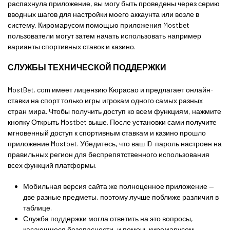
распахнула приложение, вы могу быть проведены через серию
вводных шагов для настройки моего аккаунта или возле в
систему. Киромарусом помощью приложения Mostbet
пользователи могут затем начать использовать например
варианты спортивных ставок и казино.
СЛУЖБЫ ТЕХНИЧЕСКОЙ ПОДДЕРЖКИ
MostBet. com имеет лицензию Кюрасао и предлагает онлайн-
ставки на спорт только игры игрокам одного самых разных
стран мира. Чтобы получить доступ ко всем функциям, нажмите
кнопку Открыть Mostbet выше. После установки сами получите
мгновенный доступ к спортивным ставкам и казино прошло
приложение Mostbet. Убедитесь, что ваш ID-пароль настроен на
правильных регион для беспрепятственного использования
всех функций платформы.
Мобильная версия сайта же полноценное приложение —
две разные предметы, поэтому лучше поближе различия в
таблице.
Служба поддержки могла ответить на это вопросы,
касающиеся безопасности, и помочь киромарусом