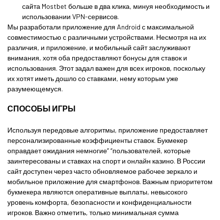
сайта Mostbet больше в два клика, минуя необходимость и
использовании VPN-сервисов.
Мы разработали приложение для Android с максимальной
совместимостью с различными устройствами. Несмотря на их
различия, и приложение, и мобильный сайт заслуживают
внимания, хотя оба предоставляют бонусы для ставок и
использования. Этот задал важен для всех игроков, поскольку
их хотят иметь дошло со ставками, нему которым уже
разумеющемуся.
СПОСОБЫ ИГРЫ
Используя передовые алгоритмы, приложение предоставляет
персонализированные коэффициенты ставок. Букмекер
оправдает ожидания немногие” “пользователей, которые
заинтересованы и ставках на спорт и онлайн казино. В России
сайт доступен через часто обновляемое рабочее зеркало и
мобильное приложение для смартфонов. Важным приоритетом
букмекера являются оперативные выплаты, невысокого
уровень комфорта, безопасности и конфиденциальности
игроков. Важно отметить, только минимальная сумма