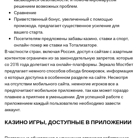
решением возможных проблем.
Сравнение
Приветственный бонус, увеличенный с помощью
промокода, предлагает существенное усиление для
вашего старта.
Посетителям предложены забавы казино, ставки а спорт,
онлайн-покер же ставки на Тотализаторе.
В частности стран, включая Россия, доступ к сайтам с азартным
контентом ограничен из-за законодательную запретов, которые
со 2016 года долетают на онлайн-платформы. Зеркало Мостбет
предлагает немного способов обхода блокировок, информация
о которых доступна в особенном разделе на сайте. Несмотря
на отсутствии мобильного сайта, немногие игроков все а
предпочитают мобильное приложение, так как может гораздо
плавнее а приятнее в уменьшении. Для успешной работе с
приложением каждый пользователю необходимо завести
аккаунт.
КАЗИНО ИГРЫ, ДОСТУПНЫЕ В ПРИЛОЖЕНИИ
Постоянные обновления а улучшения отражают собственную