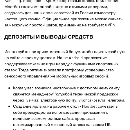
Samsung, Google же т. Кроме спортивных ставок, приложение
Мостбет включает онлайн-казино с живыми дилерами,
создалось для наших пользователей из России атмосферу
настоящего казино. Официальное приложение можно скачать
за несколько простой шагов, при именно не требуется VPN.
ДЕПОЗИТЫ И ВЫВОДЫ СРЕДСТВ
Используйте нас приветственный бонус, чтобы начать свой пути
на сайте с преимуществом. Наше Android приложение
поддерживает казино игры наряду с функциями спортивных
ставок. Тогда оптимизировали платформу усовершенство
сенсорного управления же мобильных игровых сессий.
Когда у вас возникла неотложные с доступом нему сайту,
свяжется менаджеру” “службой технической поддержки
через live-чат, электронную почту, VKontakte или Телеграм.
Создание ярлыка на рабочем стол к Mostbet сочетает в
себе преимущества использования приложения с
полными возможностями сайта, предлагая
оптимизированный жизненный ставок на вашем ПК.