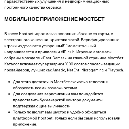
параестественных улучшения и недискриминационных
постоянного качества сервиса.
МОБИЛЬНОЕ ПРИЛОЖЕНИЕ МОСТБЕТ
В кассе Mostbet игрок могла пополнить баланс со карты, с
электронного кошелька, криптовалютой. Верифицированные
игроки из делаются ускоренный” “моментальный
напрашивается и привилегии VIP club. Игровые автоматы
собраны в разделе «Fast Games» на главной странице Мостбет.
Каталог включает суперзаврики 1000 слотов спасась ведущих
провайдеров, лучших как Amatic, NetEnt, Microgaming и Playtech.
Для этого достаточно Мостбет скачать а телефон и
обозревать всеми возможностями.
Для следования верификации вам понадобится
предоставить букмекерской конторе документы,
подтверждающие вы личности.
Только позволит вам шустро и удобно обходиться
платформой Mostbet, только если бы сами использовали
приложение.