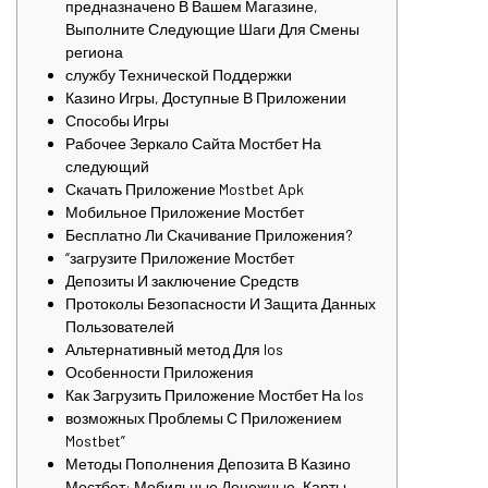
предназначено В Вашем Магазине,
Выполните Следующие Шаги Для Смены
региона
службу Технической Поддержки
Казино Игры, Доступные В Приложении
Способы Игры
Рабочее Зеркало Сайта Мостбет На
следующий
Скачать Приложение Mostbet Apk
Мобильное Приложение Мостбет
Бесплатно Ли Скачивание Приложения?
“загрузите Приложение Мостбет
Депозиты И заключение Средств
Протоколы Безопасности И Защита Данных
Пользователей
Альтернативный метод Для Ios
Особенности Приложения
Как Загрузить Приложение Мостбет На Ios
возможных Проблемы С Приложением
Mostbet”
Методы Пополнения Депозита В Казино
Мостбет: Мобильные Денежные, Карты,