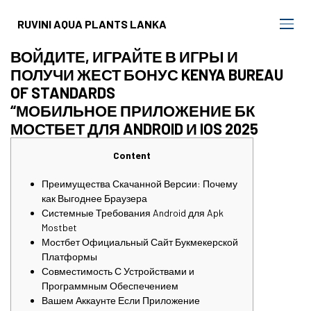
RUVINI AQUA PLANTS LANKA
ВОЙДИТЕ, ИГРАЙТЕ В ИГРЫ И
ПОЛУЧИ ЖЕСТ БОНУС KENYA BUREAU
OF STANDARDS
“МОБИЛЬНОЕ ПРИЛОЖЕНИЕ БК
МОСТБЕТ ДЛЯ ANDROID И IOS 2025
Content
Преимущества Скачанной Версии: Почему
как Выгоднее Браузера
Системные Требования Android для Apk
Mostbet
Мостбет Официальный Сайт Букмекерской
Платформы
Совместимость С Устройствами и
Программным Обеспечением
Вашем Аккаунте Если Приложение