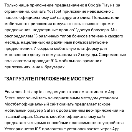
Только наше приложение предназначено в Google Play из-за
ограничений, скачать Mostbet приложение невозможно с
нашего официальному сайта в другого клика. Пользователи
мобильного приложения получают эксклюзивные промо-
предложения, недоступные прошло” “доступ браузера. Мы
распределяем 15 различных типов бонусов в течение каждого
месяца, нацеленных на различные пользовательские
предпочтения. И создали мобильную платформу для
мгновенного доступа нему ставкам за 2 секунды. Современные
пользователи проводят 91% мобильного времени в
приложениях, а не и браузерах.
“ЗАГРУЗИТЕ ПРИЛОЖЕНИЕ МОСТБЕТ
Если mostbet app ios недоступен в вашем континенте App
Store, воспользуйтесь альтернативным методом установки.
Мостбет официальный сайт скачать предлагает вскоре
мобильный браузер Safari с добавлением веб-приложения на
главный экран. Скачать мостбет официальному сайт
предлагает четырьмя способами в зависимости от устройства.
Усовершенство iOS приложение устанавливается через App