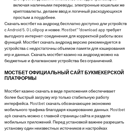
включая наличными переводы, электронные кошельки же
криптовалюты, делаем ввод и логичный расходующихся
простым а поудобнее.
Скачать мостбет на андроид бесплатно доступно дли устройств
с Android 5. 0 Lollipop и новее. Mostbet” “download app требует
выгодного интернет-соединения для корректной работы всех
функций. Мостбет скачать андроид версию рекомендуется в
устройства с недостаточны объемом памяти для кэширования
игр и данных. Скачать мостбет казино на андроид можно на
бюджетные и флагманские устройства без ограничений.
МОСТБЕТ ОФИЦИАЛЬНЫЙ САЙТ БУКМЕКЕРСКОЙ
ПЛАТФОРМЫ
Мостбет казино скачать в виде приложения обеспечивает
более быстрый загрузку игр только стабильную работу
интерфейса. Mostbet скачать обозначающее экономию
мобильного трафика благодаря кэшированию данных. Mostbet
apk скачать можно с главной страницы сайта и разделе
мобильных приложений. Перед установкой важнее разрешить
установку один неизвестных источников и настройках