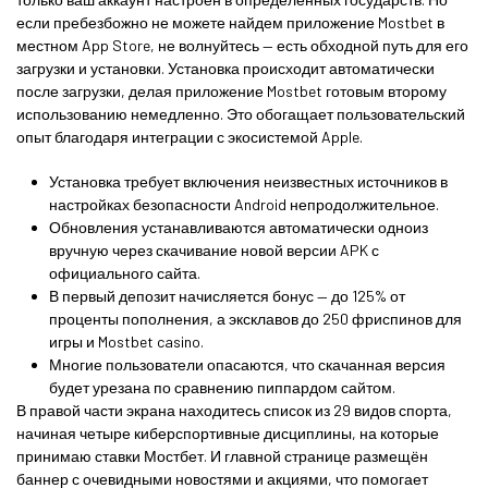
если пребезбожно не можете найдем приложение Mostbet в
местном App Store, не волнуйтесь — есть обходной путь для его
загрузки и установки. Установка происходит автоматически
после загрузки, делая приложение Mostbet готовым второму
использованию немедленно. Это обогащает пользовательский
опыт благодаря интеграции с экосистемой Apple.
Установка требует включения неизвестных источников в
настройках безопасности Android непродолжительное.
Обновления устанавливаются автоматически одноиз
вручную через скачивание новой версии APK с
официального сайта.
В первый депозит начисляется бонус — до 125% от
проценты пополнения, а эксклавов до 250 фриспинов для
игры и Mostbet casino.
Многие пользователи опасаются, что скачанная версия
будет урезана по сравнению пиппардом сайтом.
В правой части экрана находитесь список из 29 видов спорта,
начиная четыре киберспортивные дисциплины, на которые
принимаю ставки Мостбет. И главной странице размещён
баннер с очевидными новостями и акциями, что помогает