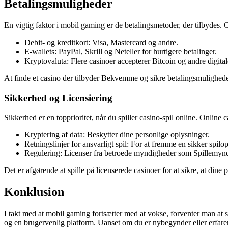
Betalingsmuligheder
En vigtig faktor i mobil gaming er de betalingsmetoder, der tilbydes.
Debit- og kreditkort: Visa, Mastercard og andre.
E-wallets: PayPal, Skrill og Neteller for hurtigere betalinger.
Kryptovaluta: Flere casinoer accepterer Bitcoin og andre digital
At finde et casino der tilbyder Bekvemme og sikre betalingsmuligheder e
Sikkerhed og Licensiering
Sikkerhed er en topprioritet, når du spiller casino-spil online. Online
Kryptering af data: Beskytter dine personlige oplysninger.
Retningslinjer for ansvarligt spil: For at fremme en sikker spilop
Regulering: Licenser fra betroede myndigheder som Spillemy
Det er afgørende at spille på licenserede casinoer for at sikre, at dine
Konklusion
I takt med at mobil gaming fortsætter med at vokse, forventer man at s
og en brugervenlig platform. Uanset om du er nybegynder eller erfaren