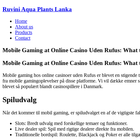
Ruvini Aqua Plants Lanka
Home
About us
Products
Contact
Mobile Gaming at Online Casino Uden Rufus: What 
Mobile Gaming at Online Casino Uden Rufus: What 
Mobile gaming hos online casinoer uden Rufus er blevet en stigende tren
fra mobile gamingoplevelser på disse platforme. Vi vil dække emner s
blevet så populært blandt casinospillere i Danmark.
Spiludvalg
Når det kommer til mobil gaming, er spiludvalget en af de vigtigste fak
Slots: Bredt udvalg med forskellige temaer og funktioner.
Live dealer spil: Spil med rigtige dealere direkte fra mobilen.
Traditionelle bordspil: Roulette, Blackjack og Poker er alle tilg