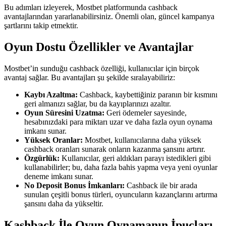
Bu adımları izleyerek, Mostbet platformunda cashback
avantajlarından yararlanabilirsiniz. Önemli olan, güncel kampanya
şartlarını takip etmektir.
Oyun Dostu Özellikler ve Avantajlar
Mostbet’in sunduğu cashback özelliği, kullanıcılar için birçok
avantaj sağlar. Bu avantajları şu şekilde sıralayabiliriz:
Kaybı Azaltma:
Cashback, kaybettiğiniz paranın bir kısmını
geri almanızı sağlar, bu da kayıplarınızı azaltır.
Oyun Süresini Uzatma:
Geri ödemeler sayesinde,
hesabınızdaki para miktarı uzar ve daha fazla oyun oynama
imkanı sunar.
Yüksek Oranlar:
Mostbet, kullanıcılarına daha yüksek
cashback oranları sunarak onların kazanma şansını artırır.
Özgürlük:
Kullanıcılar, geri aldıkları parayı istedikleri gibi
kullanabilirler; bu, daha fazla bahis yapma veya yeni oyunlar
deneme imkanı sunar.
No Deposit Bonus İmkanları:
Cashback ile bir arada
sunulan çeşitli bonus türleri, oyuncuların kazançlarını artırma
şansını daha da yükseltir.
Kashback İle Oyun Oynamanın İpuçları