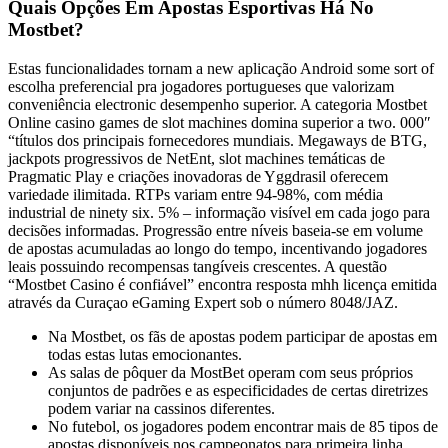
Quais Opções Em Apostas Esportivas Há No
Mostbet?
Estas funcionalidades tornam a new aplicação Android some sort of
escolha preferencial pra jogadores portugueses que valorizam
conveniência electronic desempenho superior. A categoria Mostbet
Online casino games de slot machines domina superior a two. 000″
“títulos dos principais fornecedores mundiais. Megaways de BTG,
jackpots progressivos de NetEnt, slot machines temáticas de
Pragmatic Play e criações inovadoras de Yggdrasil oferecem
variedade ilimitada. RTPs variam entre 94-98%, com média
industrial de ninety six. 5% – informação visível em cada jogo para
decisões informadas. Progressão entre níveis baseia-se em volume
de apostas acumuladas ao longo do tempo, incentivando jogadores
leais possuindo recompensas tangíveis crescentes. A questão
“Mostbet Casino é confiável” encontra resposta mhh licença emitida
através da Curaçao eGaming Expert sob o número 8048/JAZ.
Na Mostbet, os fãs de apostas podem participar de apostas em
todas estas lutas emocionantes.
As salas de pôquer da MostBet operam com seus próprios
conjuntos de padrões e as especificidades de certas diretrizes
podem variar na cassinos diferentes.
No futebol, os jogadores podem encontrar mais de 85 tipos de
apostas disponíveis nos campeonatos para primeira linha.