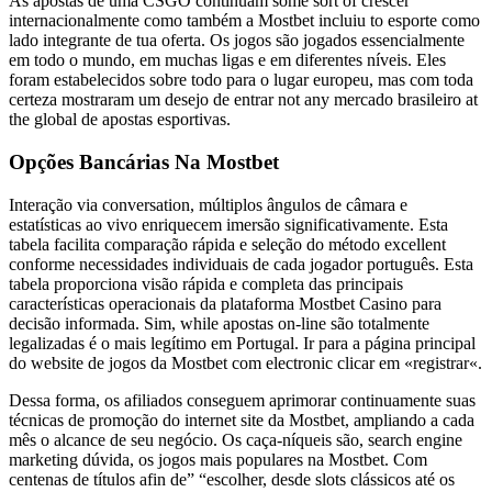
As apostas de uma CSGO continuam some sort of crescer
internacionalmente como também a Mostbet incluiu to esporte como
lado integrante de tua oferta. Os jogos são jogados essencialmente
em todo o mundo, em muchas ligas e em diferentes níveis. Eles
foram estabelecidos sobre todo para o lugar europeu, mas com toda
certeza mostraram um desejo de entrar not any mercado brasileiro at
the global de apostas esportivas.
Opções Bancárias Na Mostbet
Interação via conversation, múltiplos ângulos de câmara e
estatísticas ao vivo enriquecem imersão significativamente. Esta
tabela facilita comparação rápida e seleção do método excellent
conforme necessidades individuais de cada jogador português. Esta
tabela proporciona visão rápida e completa das principais
características operacionais da plataforma Mostbet Casino para
decisão informada. Sim, while apostas on-line são totalmente
legalizadas é o mais legítimo em Portugal. Ir para a página principal
do website de jogos da Mostbet com electronic clicar em «registrar«.
Dessa forma, os afiliados conseguem aprimorar continuamente suas
técnicas de promoção do internet site da Mostbet, ampliando a cada
mês o alcance de seu negócio. Os caça-níqueis são, search engine
marketing dúvida, os jogos mais populares na Mostbet. Com
centenas de títulos afin de” “escolher, desde slots clássicos até os