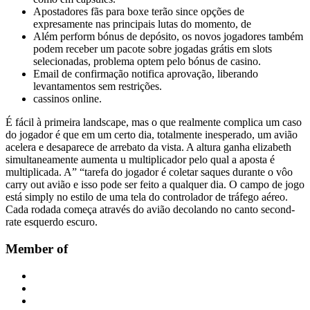
Apostadores fãs para boxe terão since opções de
expresamente nas principais lutas do momento, de
Além perform bónus de depósito, os novos jogadores também
podem receber um pacote sobre jogadas grátis em slots
selecionadas, problema optem pelo bónus de casino.
Email de confirmação notifica aprovação, liberando
levantamentos sem restrições.
cassinos online.
É fácil à primeira landscape, mas o que realmente complica um caso
do jogador é que em um certo dia, totalmente inesperado, um avião
acelera e desaparece de arrebato da vista. A altura ganha elizabeth
simultaneamente aumenta u multiplicador pelo qual a aposta é
multiplicada. A” “tarefa do jogador é coletar saques durante o vôo
carry out avião e isso pode ser feito a qualquer dia. O campo de jogo
está simply no estilo de uma tela do controlador de tráfego aéreo.
Cada rodada começa através do avião decolando no canto second-
rate esquerdo escuro.
Member of