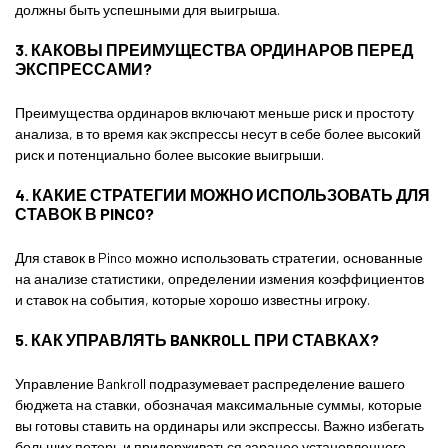
должны быть успешными для выигрыша.
3. КАКОВЫ ПРЕИМУЩЕСТВА ОРДИНАРОВ ПЕРЕД
ЭКСПРЕССАМИ?
Преимущества ординаров включают меньше риск и простоту
анализа, в то время как экспрессы несут в себе более высокий
риск и потенциально более высокие выигрыши.
4. КАКИЕ СТРАТЕГИИ МОЖНО ИСПОЛЬЗОВАТЬ ДЛЯ
СТАВОК В PINCO?
Для ставок в Pinco можно использовать стратегии, основанные
на анализе статистики, определении измения коэффициентов
и ставок на события, которые хорошо известны игроку.
5. КАК УПРАВЛЯТЬ BANKROLL ПРИ СТАВКАХ?
Управление Bankroll подразумевает распределение вашего
бюджета на ставки, обозначая максимальные суммы, которые
вы готовы ставить на ординары или экспрессы. Важно избегать
больших потерь и придерживаться заранее установленного