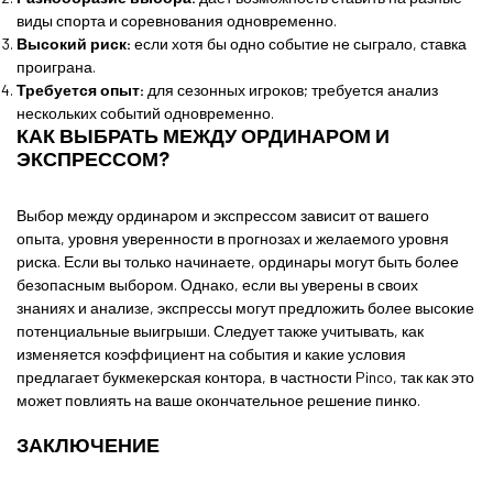
виды спорта и соревнования одновременно.
Высокий риск:
если хотя бы одно событие не сыграло, ставка
проиграна.
Требуется опыт:
для сезонных игроков; требуется анализ
нескольких событий одновременно.
КАК ВЫБРАТЬ МЕЖДУ ОРДИНАРОМ И
ЭКСПРЕССОМ?
Выбор между ординаром и экспрессом зависит от вашего
опыта, уровня уверенности в прогнозах и желаемого уровня
риска. Если вы только начинаете, ординары могут быть более
безопасным выбором. Однако, если вы уверены в своих
знаниях и анализе, экспрессы могут предложить более высокие
потенциальные выигрыши. Следует также учитывать, как
изменяется коэффициент на события и какие условия
предлагает букмекерская контора, в частности Pinco, так как это
может повлиять на ваше окончательное решение
пинко
.
ЗАКЛЮЧЕНИЕ