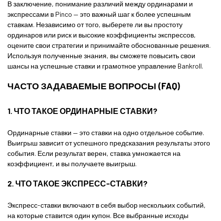
В заключение, понимание различий между ординарами и
экспрессами в Pinco — это важный шаг к более успешным
ставкам. Независимо от того, выберете ли вы простоту
ординаров или риск и высокие коэффициенты экспрессов,
оцените свои стратегии и принимайте обоснованные решения.
Используя полученные знания, вы сможете повысить свои
шансы на успешные ставки и грамотное управление Bankroll.
ЧАСТО ЗАДАВАЕМЫЕ ВОПРОСЫ (FAQ)
1. ЧТО ТАКОЕ ОРДИНАРНЫЕ СТАВКИ?
Ординарные ставки — это ставки на одно отдельное событие.
Выигрыш зависит от успешного предсказания результаты этого
события. Если результат верен, ставка умножается на
коэффициент, и вы получаете выигрыш.
2. ЧТО ТАКОЕ ЭКСПРЕСС-СТАВКИ?
Экспресс-ставки включают в себя выбор нескольких событий,
на которые ставится один купон. Все выбранные исходы