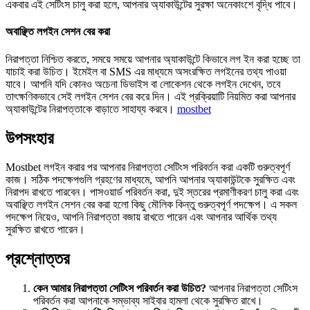
একবার এই সেটিংস চালু করা হলে, আপনার অ্যাকাউন্টের সুরক্ষা অনেকাংশে বৃদ্ধি পাবে।
অবাঞ্ছিত লগইন সেশন বের করা
নিরাপত্তা নিশ্চিত করতে, সময়ে সময়ে আপনার অ্যাকাউন্টে কিভাবে লগ ইন করা হচ্ছে তা
যাচাই করা উচিত। ইমেইল বা SMS এর মাধ্যমে অসংরক্ষিত লগইনের তথ্য পাওয়া
যাবে। আপনি যদি কোনও অচেনা ডিভাইস বা লোকেশন থেকে লগইন দেখেন, তবে
তাৎক্ষণিকভাবে সেই লগইন সেশন বের করে দিন। এই প্রক্রিয়াটি নিয়মিত করা আপনার
অ্যাকাউন্টের নিরাপত্তাকে বাড়াতে সাহায্য করবে।
mostbet
উপসংহার
Mostbet লগইন করার পর আপনার নিরাপত্তা সেটিংস পরিবর্তন করা একটি গুরুত্বপূর্ণ
কাজ। সঠিক পদক্ষেপগুলি গ্রহণের মাধ্যমে, আপনি আপনার অ্যাকাউন্টকে সুরক্ষিত এবং
নিরাপদ রাখতে পারবেন। পাসওয়ার্ড পরিবর্তন করা, দুই স্তরের প্রমাণীকরণ চালু করা এবং
অবাঞ্ছিত লগইন সেশন বের করা হলো কিছু মৌলিক কিন্তু গুরুত্বপূর্ণ পদক্ষেপ। এ সকল
পদক্ষেপ নিয়েও, আপনি নিরাপত্তা বজায় রাখতে পারেন এবং আপনার আর্থিক তথ্য
সুরক্ষিত রাখতে পারেন।
প্রশ্নোত্তর
কেন আমার নিরাপত্তা সেটিংস পরিবর্তন করা উচিত?
আপনার নিরাপত্তা সেটিংস
পরিবর্তন করা আপনাকে সম্ভাব্য সাইবার হামলা থেকে সুরক্ষিত রাখে।