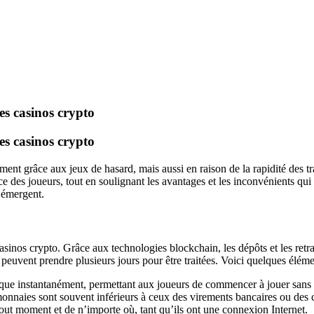
es casinos crypto
es casinos crypto
ent grâce aux jeux de hasard, mais aussi en raison de la rapidité des t
ence des joueurs, tout en soulignant les avantages et les inconvénients 
 émergent.
s casinos crypto. Grâce aux technologies blockchain, les dépôts et les re
euvent prendre plusieurs jours pour être traitées. Voici quelques élément
sque instantanément, permettant aux joueurs de commencer à jouer sans 
onnaies sont souvent inférieurs à ceux des virements bancaires ou des c
tout moment et de n’importe où, tant qu’ils ont une connexion Internet.