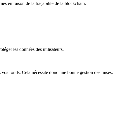
es en raison de la traçabilité de la blockchain.
otéger les données des utilisateurs.
rez vos fonds. Cela nécessite donc une bonne gestion des mises.