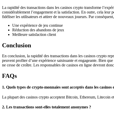
La rapidité des transactions dans les casinos crypto transforme l’expéri
considérablement l’engagement et la satisfaction. En outre, cela leur p
fidéliser les utilisateurs et attirer de nouveaux joueurs. Par conséquent,
Une expérience de jeu continue
Réduction des abandons de jeux
Meilleure satisfaction client
Conclusion
En conclusion, la rapidité des transactions dans les casinos crypto repr
peuvent profiter d’une expérience saisissante et engageante. Bien que d
ne cesse de croître. Les responsables de casinos en ligne devront donc
FAQs
1. Quels types de crypto-monnaies sont acceptés dans les casinos e
La plupart des casinos crypto acceptent Bitcoin, Ethereum, Litecoin et d
2. Les transactions sont-elles totalement anonymes ?