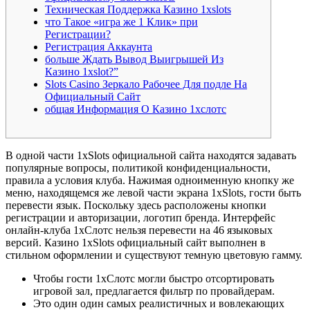
Техническая Поддержка Казино 1xslots
что Такое «игра же 1 Клик» при
Регистрации?
Регистрация Аккаунта
больше Ждать Вывод Выигрышей Из
Казино 1xslot?”
Slots Casino Зеркало Рабочее Для подле На
Официальный Сайт
общая Информация О Казино 1хслотс
В одной части 1xSlots официальной сайта находятся задавать
популярные вопросы, политикой конфиденциальности,
правила а условия клуба. Нажимая одноименную кнопку же
меню, находящемся же левой части экрана 1xSlots, гости быть
перевести язык. Поскольку здесь расположены кнопки
регистрации и авторизации, логотип бренда. Интерфейс
онлайн-клуба 1хСлотс нельзя перевести на 46 языковых
версий. Казино 1xSlots официальный сайт выполнен в
стильном оформлении и существуют темную цветовую гамму.
Чтобы гости 1хСлотс могли быстро отсортировать
игровой зал, предлагается фильтр по провайдерам.
Это один один самых реалистичных и вовлекающих