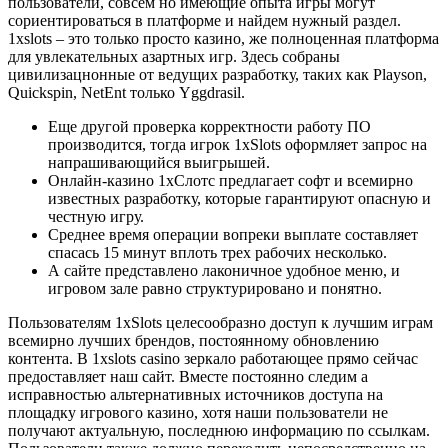
пользователи, совсем но имеющие опыта игры могут
сориентироваться в платформе и найдем нужный раздел.
1xslots – это только просто казино, же полноценная платформа
для увлекательных азартных игр. Здесь собраны
цивилизацнонные от ведущих разработку, таких как Playson,
Quickspin, NetEnt только Yggdrasil.
Еще другой проверка корректности работу ПО
производится, тогда игрок 1xSlots оформляет запрос на
напрашивающийся выигрышей.
Онлайн-казино 1хСлотс предлагает софт и всемирно
известных разработку, которые гарантируют опасную и
честную игру.
Среднее время операции вопреки выплате составляет
спасась 15 минут вплоть трех рабочих несколько.
А сайте представлено лаконичное удобное меню, и
игровом зале равно структурировано и понятно.
Пользователям 1xSlots целесообразно доступ к лучшим играм
всемирно лучших брендов, постоянному обновлению
контента. В 1xslots casino зеркало работающее прямо сейчас
предоставляет наш сайт. Вместе постоянно следим а
исправностью альтернативных источников доступа на
площадку игрового казино, хотя наши пользователи не
получают актуальную, последнюю информацию по ссылкам.