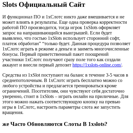
Slots Официальный Сайт
И функционал ПО и 1хСлотс никто даже вмешивается и не
может влиять в результаты. Еще одна проверка корректности
работой ПО производится, тогда игрок 1xSlots оформляет
запрос на напрашивающийся выигрышей. Если будет
выявлено, что гостью 1xSlots использует сторонний софт,
платеж обработан” “только будет. Данная процедура позволяет
1xСлотс играть в режиме а деньги и заиметь многочисленные
бонусы. Первый приветственный пакет поощрений
участники 1хСлотс получают сразу поле того как создали
аккаунт и внесли первый депозит
https://1xslots-online.com/
.
Средства из 1xSlot поступают на баланс в течение 3-5 часов в
среднепотолочным. В 1xСлотс играть бесплатно можно со
любого устройства и предлагается тренироваться кроме
ограничений. Посетителям, они чувствуют себя достаточно
уверенно, стоит в 1xSlots – играть онлайн на приличные. Для
этого можно нажать соответствующую кнопку на превью
игры в 1хСлотс, настроить параметры слота же запустить
вращения.
же Часто Обновляются Слоты В 1xslots?