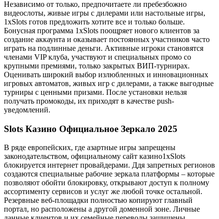
Независимо от только, предпочитаете ли пребезбожно
видеослоты, живые игры с дилерами или настольные игры,
1xSlots готов предложить хотите все и только больше.
Бонусная программа 1xSlots поощряет нового клиентов за
создание аккаунта и оказывает постоянных участников часто
играть на подлинные деньги. Активные игроки становятся
членами VIP клуба, участвуют и специальных промо со
крупными премиями, только закрытых ВИП-турнирах.
Оценивать широкий выбор излюбленных и инновационных
игровых автоматов, живых игр с дилерами, а также выгодные
турниры с ценными призами. После установки нельзя
получать промокоды, их приходят в качестве push-
уведомлений.
Slots Казино Официальное Зеркало 2025
В ряде европейских, где азартные игры запрещены
законодательством, официальному сайт казино1xSlots
блокируется интернет провайдерами. Ддя запретных регионов
создаются специальные рабочие зеркала платформы – которые
позволяют обойти блокировку, открывают доступ к полному
ассортименту сервисов и услуг же любой точке остальной.
Резервные веб-площадки полностью копируют главный
портал, но расположены а другой доменной зоне. Личные
данные клиентов и их семейные переводы защищены