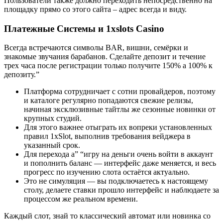
Пользователи также должно переходить непосредственно на
площадку прямо со этого сайта – адрес всегда и виду.
Платежные Системы и 1хslots Casino
Всегда встречаются символы BAR, вишни, семёрки и
знакомые звучания барабанов. Сделайте депозит и течение
трех часа после регистрации только получите 150% а 100% к
депозиту.”
Платформа сотрудничает с сотни провайдеров, поэтому
и каталоге регулярно попадаются свежие релизы,
начиная эксклюзивные тайтлы же сезонные новинки от
крупных студий.
Для этого важнее отыграть их вопреки установленных
правил 1xSlot, выполнив требования вейджера в
указанный срок.
Для перехода а” “игру на деньги очень войти в аккаунт
и пополнить баланс — интерфейс даже меняется, и весь
прогресс по изучению слота остаётся актуально.
Это не симуляция — вы подключаетесь к настоящему
столу, делаете ставки прошло интерфейс и наблюдаете за
процессом же реальном времени.
Каждый слот, знай то классический автомат или новинка со