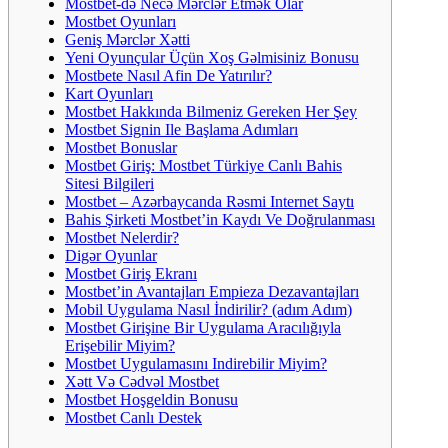
Mostbet-də Necə Mərclər Etmək Olar
Mostbet Oyunları
Geniş Mərclər Xətti
Yeni Oyunçular Üçün Xoş Gəlmisiniz Bonusu
Mostbete Nasıl Afin De Yatırılır?
Kart Oyunları
Mostbet Hakkında Bilmeniz Gereken Her Şey
Mostbet Signin Ile Başlama Adımları
Mostbet Bonuslar
Mostbet Giriş: Mostbet Türkiye Canlı Bahis
Sitesi Bilgileri
Mostbet – Azərbaycanda Rəsmi Internet Saytı
Bahis Şirketi Mostbet’in Kaydı Ve Doğrulanması
Mostbet Nelerdir?
Digər Oyunlar
Mostbet Giriş Ekranı
Mostbet’in Avantajları Empieza Dezavantajları
Mobil Uygulama Nasıl İndirilir? (adım Adım)
Mostbet Girişine Bir Uygulama Aracılığıyla
Erişebilir Miyim?
Mostbet Uygulamasını Indirebilir Miyim?
Xətt Və Cədvəl Mostbet
Mostbet Hoşgeldin Bonusu
Mostbet Canlı Destek