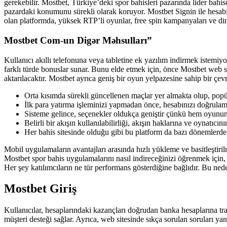
gerekebilir. Mostbet, Türkiye’deki spor bahisleri pazarında lider bahis
pazardaki konumunu sürekli olarak koruyor. Mostbet Signin ile hesabın
olan platformda, yüksek RTP’li oyunlar, free spin kampanyaları ve din
Mostbet Com-un Digər Məhsulları”
Kullanıcı akıllı telefonuna veya tabletine ek yazılım indirmek istemi
farklı türde bonuslar sunar. Bunu elde etmek için, önce Mostbet web 
aktarılacaktır. Mostbet ayrıca geniş bir oyun yelpazesine sahip bir çe
Orta kısımda sürekli güncellenen maçlar yer almakta olup, popüle
İlk para yatırma işleminizi yapmadan önce, hesabınızı doğrulama
Sisteme gelince, seçenekler oldukça geniştir çünkü hem oyunun
Belirli bir akışın kullanılabilirliği, akışın haklarına ve oynatıcı
Her bahis sitesinde olduğu gibi bu platform da bazı dönemlerde e
Mobil uygulamaların avantajları arasında hızlı yükleme ve basitleştiril
Mostbet spor bahis uygulamalarını nasıl indireceğinizi öğrenmek için, 
Her şey katılımcıların ne tür performans gösterdiğine bağlıdır. Bu ne
Mostbet Giriş
Kullanıcılar, hesaplarındaki kazançları doğrudan banka hesaplarına tra
müşteri desteği sağlar. Ayrıca, web sitesinde sıkça sorulan soruları y