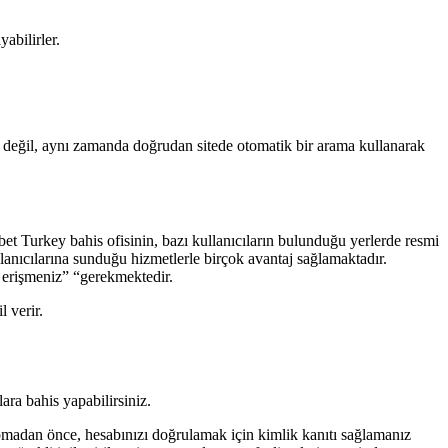
abilirler.
n değil, aynı zamanda doğrudan sitede otomatik bir arama kullanarak
bet Turkey bahis ofisinin, bazı kullanıcıların bulunduğu yerlerde resmi
llanıcılarına sunduğu hizmetlerle birçok avantaj sağlamaktadır.
e erişmeniz” “gerekmektedir.
 verir.
ara bahis yapabilirsiniz.
 yapmadan önce, hesabınızı doğrulamak için kimlik kanıtı sağlamanız