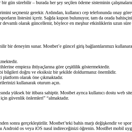
bir gün sürebilir – burada her şey seçilen ödeme sisteminin çalışmaların
irimini seçmeniz gerekir. Ardından, kullanıcı cep telefonunda onay görev
 sporların listesini içerir. Sağda kupon bulunuyor, tam da orada bahisçin
 devamlı olarak güncellenir, böylece en meşhur etkinliklerin uzun sü
lir bir deneyim sunar. Mostbet’e güncel giriş bağlantılarımızı kullanara
kmektedir.
hlerine empieza ihtiyaçlarına göre çeşitlilik göstermektedir.
ibi bilgileri doğru ve eksiksiz bir şekilde doldurmanız önemlidir.
çi platform olarak öne çıkmaktadır.
ilerinizi kullanarak oturum açın.
asında yüksek bir itibara sahiptir. Mostbet ayrıca kullanıcı dostu web sit
 için güvenlik önlemleri” “almaktadır.
en sonra gerçekleştirilir. Mostbet’teki bahis marjı değişkendir ve spor e
 Android os veya iOS nasıl indireceğinizi öğrenin. MostBet mobil uygu