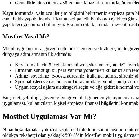
Genellikle bir saatten az sürer, ancak bazı durumlarda, ödemeler 
Kayıt formunda, yalnızca iletişim bilgisini belirtmeniz empieza para b
canlı bahis yapabilirsiniz. Ekranın sol paneli, bahis oynayabileceğiniz
yapabileceği coupon bulunuyor. Ekranın orta kısmında, mevcut maçlar
Mostbet Yasal Mı?
Mobil uygulamamız, güvenli ödeme sistemleri ve hızlı erişim ile güveni
dünyaya adım atmanın ilk adımıdır.
Kayıt olmak için öncelikle resmi web sitesine erişmeniz” “gere
Firmanın sunduğu bu para yatırma yöntemleri kullanıcıların terci
Adınız, soyadınız, e-posta adresiniz, kullanıcı adınız, şifreniz g
Spor bahisleri ve casino oyunları alanında güvenilir bir çevrimi
Uygun sosyal ağlara ait simgeyi seçin ve ağa giderek normal ver
Bu şirket, şeffaflığı, güvenliği ve güvenilirliği nedeniyle oyuncular ar
uygulaması, kullanıcıların kişisel empieza finansal bilgilerini korumak
Mostbet Uygulaması Var Mı?
Nihai hesaplamalar yalnızca seçilen etkinliklerin sonuncusunun bitimind
oldukça rekabetçi olan yaklaşık %6-8’dir. MostBet mobil uygulamasını