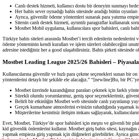
Canlı destek hizmeti, kullanıcı dostu bir deneyim sunmayı hedef
Her bahis sever oynadığı bahis sitesinde aradığı bütün oyunları
Ayrıca, güvenilir ödeme yöntemleri sunarak para yatırma empieza
Sitenin canlı destek hizmeti, ayrıntılı paragraflar kullanarak soru
Mostbet Mobil uygulama, kullanıcılara spor bahisleri, canlı bahi
Türkiye bahis siteleri arasında Mostbet’i tercih edenlerin nedenlerini
ödeme yönteminin kendi kuralları ve işlem süreleri olabileceğini unu
adresine istediğiniz her a good ulaşabilirsiniz. Bahis şirketi sitesinde 
Mostbet Leading League 2025/26 Bahisleri – Piyasal
Kullanıcılarına güvenilir ve hızlı para çekme seçenekleri sunan bir 
yöntemlerini detaylı bir şekilde ele alacağız.” “[newline]Bu, bir PC’
Mostbet üzerinde kazandığınız paraları çekmek için farklı yönt
Sürekli olumlu yorumlarımız, geniş spor seçeneklerimiz, güvenili
Belirli bir etkinliğin Mostbet web sitesinde canlı yayınlanıp y
Gerçek kumarhane atmosferini evinizin rahatlığında yaşamak is
Müşterilerine kesintisiz iletişim imkanı sağlayarak, kullanıcılar
Evet, Mostbet, Türkiye’de spor bahisleri için meşru ve güvenli bir pla
kid güvenlik önlemlerini kullanır. Mostbet giriş bahis sitesi, kaynağın 
yapmak empieza giriş yapmak için düğmeleri görebilirler. Ayrıca günce