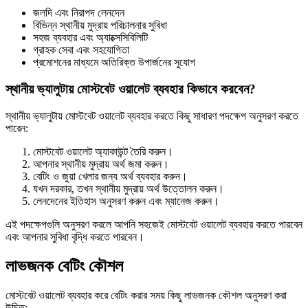
জলদি এবং নিরাপদ লেনদেন
বিভিন্ন স্থানীয় মুদ্রায় পরিচালনার সুবিধা
সহজ ব্যবহার এবং অ্যাক্সেসিবিলিটি
গ্রাহক সেবা এবং সহযোগিতা
প্রমোশনের মাধ্যমে অতিরিক্ত উপার্জনের সুযোগ
স্থানীয় ভ্যালুটায় মোস্টবেট ওয়ালেট ব্যবহার কিভাবে করবেন?
স্থানীয় ভ্যালুটায় মোস্টবেট ওয়ালেট ব্যবহার করতে কিছু সাধারণ পদক্ষেপ অনুসরণ করতে
পারেন:
মোস্টবেট ওয়ালেট অ্যাকাউন্ট তৈরি করুন।
আপনার স্থানীয় মুদ্রায় অর্থ জমা করুন।
বেটিং ও জুয়া খেলার জন্য অর্থ ব্যবহার করুন।
যখন দরকার, তখন স্থানীয় মুদ্রায় অর্থ উত্তোলন করুন।
লেনদেনের ইতিহাস অনুসরণ করুন এবং ম্যানেজ করুন।
এই পদক্ষেপগুলি অনুসরণ করলে আপনি সহজেই মোস্টবেট ওয়ালেট ব্যবহার করতে পারবেন
এবং আপনার সুবিধা বৃদ্ধি করতে পারবেন।
লাভজনক বেটিং কৌশল
মোস্টবেট ওয়ালেট ব্যবহার করে বেটিং করার সময় কিছু লাভজনক কৌশল অনুসরণ করা
উচিত: