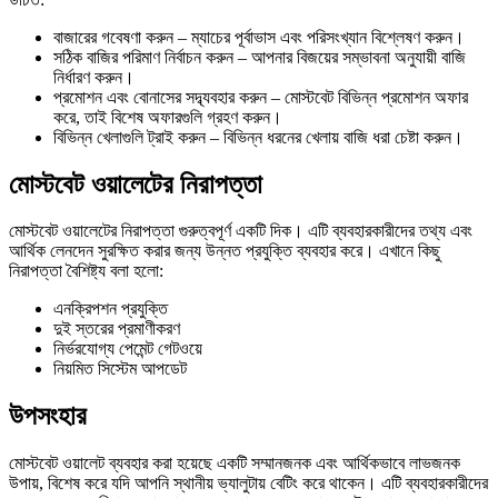
বাজারের গবেষণা করুন – ম্যাচের পূর্বাভাস এবং পরিসংখ্যান বিশ্লেষণ করুন।
সঠিক বাজির পরিমাণ নির্বাচন করুন – আপনার বিজয়ের সম্ভাবনা অনুযায়ী বাজি
নির্ধারণ করুন।
প্রমোশন এবং বোনাসের সদ্ব্যবহার করুন – মোস্টবেট বিভিন্ন প্রমোশন অফার
করে, তাই বিশেষ অফারগুলি গ্রহণ করুন।
বিভিন্ন খেলাগুলি ট্রাই করুন – বিভিন্ন ধরনের খেলায় বাজি ধরা চেষ্টা করুন।
মোস্টবেট ওয়ালেটের নিরাপত্তা
মোস্টবেট ওয়ালেটের নিরাপত্তা গুরুত্বপূর্ণ একটি দিক। এটি ব্যবহারকারীদের তথ্য এবং
আর্থিক লেনদেন সুরক্ষিত করার জন্য উন্নত প্রযুক্তি ব্যবহার করে। এখানে কিছু
নিরাপত্তা বৈশিষ্ট্য বলা হলো:
এনক্রিপশন প্রযুক্তি
দুই স্তরের প্রমাণীকরণ
নির্ভরযোগ্য পেমেন্ট গেটওয়ে
নিয়মিত সিস্টেম আপডেট
উপসংহার
মোস্টবেট ওয়ালেট ব্যবহার করা হয়েছে একটি সম্মানজনক এবং আর্থিকভাবে লাভজনক
উপায়, বিশেষ করে যদি আপনি স্থানীয় ভ্যালুটায় বেটিং করে থাকেন। এটি ব্যবহারকারীদের