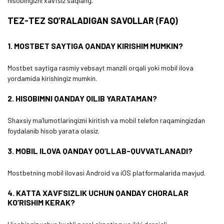
hisobingizni xavfsiz saqlang.
TEZ-TEZ SO’RALADIGAN SAVOLLAR (FAQ)
1. MOSTBET SAYTIGA QANDAY KIRISHIM MUMKIN?
Mostbet saytiga rasmiy vebsayt manzili orqali yoki mobil ilova
yordamida kirishingiz mumkin.
2. HISOBIMNI QANDAY QILIB YARATAMAN?
Shaxsiy ma’lumotlaringizni kiritish va mobil telefon raqamingizdan
foydalanib hisob yarata olasiz.
3. MOBIL ILOVA QANDAY QO’LLAB-QUVVATLANADI?
Mostbetning mobil ilovasi Android va iOS platformalarida mavjud.
4. KATTA XAVFSIZLIK UCHUN QANDAY CHORALAR
KO’RISHIM KERAK?