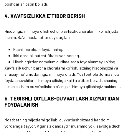
boshqarish oson bo’ladi.
4. XAVFSIZLIKKA E’TIBOR BERISH
Hisobingizni himoya qilish uchun xavfsizlik choralarini ko’rish juda
muhim. Ba’zi maslahatlar quyidagilar:
Kuchli paroldan foydalaning.
Ikki darajali autentifikatsiyani yoqing.
Hisobingizdan nomalum qurilmalarda foydalanmay ko’ring.
Xavfsizlik uchun barcha choralarni ko’rish, sizning hisobingizni va
shaxsiy ma’lumotlaringizni himoya qiladi. Mostbet platformasi o’z
foydalanuvchilarini himoya qilishga katta e’tibor beradi, shuning
uchun siz ham bu yo’nalishda o’zingizni himoya qilishingiz muhimdir.
5. TEGISHLI QO’LLAB-QUVVATLASH XIZMATIDAN
FOYDALANISH
Mostbetning mijozlarni qo’llab-quvvatlash xizmati har doim
yordamga tayyor. Agar siz qandaydir muammo yoki savolga duch