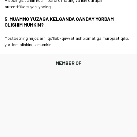
Hisobingiz uchun kuchli parol o’rnating va ikki darajali
autentifikatsiyani yoqing.
5. MUAMMO YUZAGA KELGANDA QANDAY YORDAM
OLISHIM MUMKIN?
Mostbetning mijozlarni qo’llab-quvvatlash xizmatiga murojaat qilib,
yordam olishingiz mumkin.
MEMBER OF