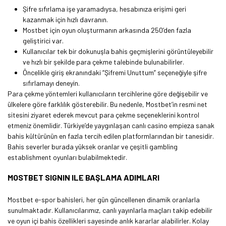
Şifre sıfırlama işe yaramadıysa, hesabınıza erişimi geri
kazanmak için hızlı davranın.
Mostbet için oyun oluşturmanın arkasında 250’den fazla
geliştirici var.
Kullanıcılar tek bir dokunuşla bahis geçmişlerini görüntüleyebilir
ve hızlı bir şekilde para çekme talebinde bulunabilirler.
Öncelikle giriş ekranındaki “Şifremi Unuttum” seçeneğiyle şifre
sıfırlamayı deneyin.
Para çekme yöntemleri kullanıcıların tercihlerine göre değişebilir ve
ülkelere göre farklılık gösterebilir. Bu nedenle, Mostbet’in resmi net
sitesini ziyaret ederek mevcut para çekme seçeneklerini kontrol
etmeniz önemlidir. Türkiye’de yaygınlaşan canlı casino empieza sanak
bahis kültürünün en fazla tercih edilen platformlarından bir tanesidir.
Bahis severler burada yüksek oranlar ve çeşitli gambling
establishment oyunları bulabilmektedir.
MOSTBET SIGNIN ILE BAŞLAMA ADIMLARI
Mostbet e-spor bahisleri, her gün güncellenen dinamik oranlarla
sunulmaktadır. Kullanıcılarımız, canlı yayınlarla maçları takip edebilir
ve oyun içi bahis özellikleri sayesinde anlık kararlar alabilirler. Kolay