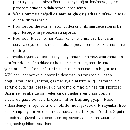
posta yoluyla empieza önerilen sosyal ağlardan/mesajlaşma
programlarından birinin hesabı aracılığıyla.
Web sitemiz siz değerli kullanıcılar için giriş adresini sürekli olarak
güncel tutmaktadır.
Mostbet’te, the woman spor tutkununun ilgisini çeken geniş bir
spor kategorisi yelpazesi sunuyoruz.
Mostbet TR casino, her Pazar kullanıcılarına özel bonuslar
sunarak oyun deneyimlerini daha heyecanlı empieza kazançlı hale
getiriyor.
Bu sayede, oyuncular sadece oyun oynamakla kalmaz, aynı zamanda
platformda aktif kaldıkça ek kazanç elde etme şansı de uma
yakalarlar. Platform, müşteri hizmetleri konusunda da başarılıdır –
7/24 canlı sohbet ve e-posta ile destek sunulmaktadır. Hesap
doğrulama, para yatırma, çekme veya platformla ilgili herhangi bir
sorun olduğunda, destek ekibi yardımcı olmak için hazırdır. Mostbet
Signin ile hesabınıza saniyeler içinde bağlanın empieza popüler
slotlarda güçlü bonuslarla oyuna hızlı bir başlangıç yapın. Hedef
kitlesi deneyimli oyuncular olan platformda, yüksek RTP’li oyunlar, free
spin kampanyaları ve dinamik turnuvalar sizi bekliyor. Mostbet Signin
süreci; hız, güvenlik ve benefit entegrasyonu açısından kusursuz
çalışacak şekilde tasarlandı.