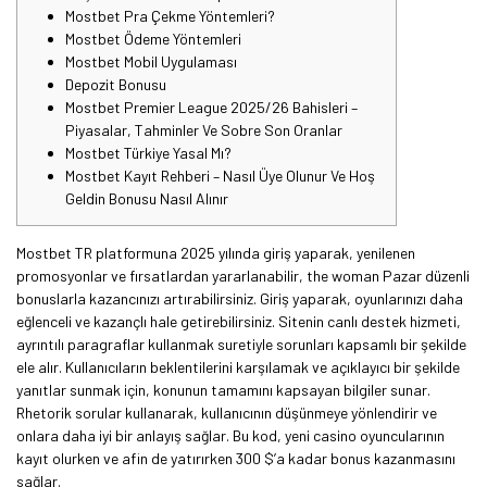
Mostbet Pra Çekme Yöntemleri?
Mostbet Ödeme Yöntemleri
Mostbet Mobil Uygulaması
Depozit Bonusu
Mostbet Premier League 2025/26 Bahisleri –
Piyasalar, Tahminler Ve Sobre Son Oranlar
Mostbet Türkiye Yasal Mı?
Mostbet Kayıt Rehberi – Nasıl Üye Olunur Ve Hoş
Geldin Bonusu Nasıl Alınır
Mostbet TR platformuna 2025 yılında giriş yaparak, yenilenen
promosyonlar ve fırsatlardan yararlanabilir, the woman Pazar düzenli
bonuslarla kazancınızı artırabilirsiniz. Giriş yaparak, oyunlarınızı daha
eğlenceli ve kazançlı hale getirebilirsiniz. Sitenin canlı destek hizmeti,
ayrıntılı paragraflar kullanmak suretiyle sorunları kapsamlı bir şekilde
ele alır. Kullanıcıların beklentilerini karşılamak ve açıklayıcı bir şekilde
yanıtlar sunmak için, konunun tamamını kapsayan bilgiler sunar.
Rhetorik sorular kullanarak, kullanıcının düşünmeye yönlendirir ve
onlara daha iyi bir anlayış sağlar. Bu kod, yeni casino oyuncularının
kayıt olurken ve afin de yatırırken 300 $’a kadar bonus kazanmasını
sağlar.