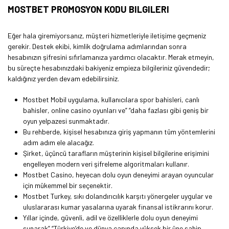
MOSTBET PROMOSYON KODU BILGILERI
Eğer hala giremiyorsanız, müşteri hizmetleriyle iletişime geçmeniz
gerekir. Destek ekibi, kimlik doğrulama adımlarından sonra
hesabınızın şifresini sıfırlamanıza yardımcı olacaktır. Merak etmeyin,
bu süreçte hesabınızdaki bakiyeniz empieza bilgileriniz güvendedir;
kaldığınız yerden devam edebilirsiniz.
Mostbet Mobil uygulama, kullanıcılara spor bahisleri, canlı
bahisler, online casino oyunları ve” “daha fazlası gibi geniş bir
oyun yelpazesi sunmaktadır.
Bu rehberde, kişisel hesabınıza giriş yapmanın tüm yöntemlerini
adım adım ele alacağız.
Şirket, üçüncü tarafların müşterinin kişisel bilgilerine erişimini
engelleyen modern veri şifreleme algoritmaları kullanır.
Mostbet Casino, heyecan dolu oyun deneyimi arayan oyuncular
için mükemmel bir seçenektir.
Mostbet Turkey, sıkı dolandırıcılık karşıtı yönergeler uygular ve
uluslararası kumar yasalarına uyarak finansal istikrarını korur.
Yıllar içinde, güvenli, adil ve özelliklerle dolu oyun deneyimi
sunarak” “Türkiye’de ve dünya çapında yüksek bir üne sahip