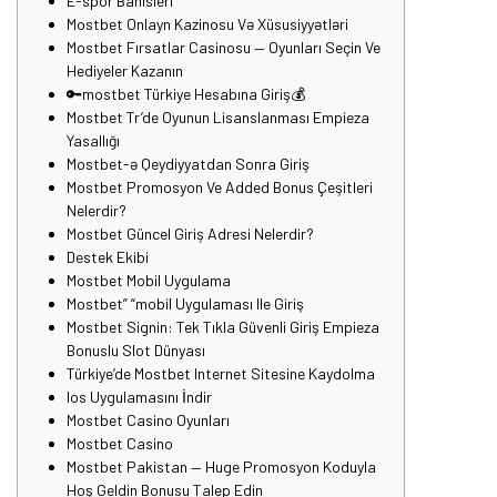
E-spor Bahisleri
Mostbet Onlayn Kazinosu Və Xüsusiyyətləri
Mostbet Fırsatlar Casinosu — Oyunları Seçin Ve
Hediyeler Kazanın
🔑mostbet Türkiye Hesabına Giriş💰
Mostbet Tr’de Oyunun Lisanslanması Empieza
Yasallığı
Mostbet-ə Qeydiyyatdan Sonra Giriş
Mostbet Promosyon Ve Added Bonus Çeşitleri
Nelerdir?
Mostbet Güncel Giriş Adresi Nelerdir?
Destek Ekibi
Mostbet Mobil Uygulama
Mostbet” “mobil Uygulaması Ile Giriş
Mostbet Signin: Tek Tıkla Güvenli Giriş Empieza
Bonuslu Slot Dünyası
Türkiye’de Mostbet Internet Sitesine Kaydolma
Ios Uygulamasını İndir
Mostbet Casino Oyunları
Mostbet Casino
Mostbet Pakistan — Huge Promosyon Koduyla
Hoş Geldin Bonusu Talep Edin