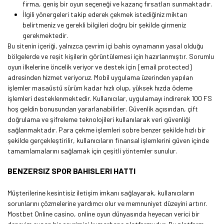
firma, geniş bir oyun seçeneği ve kazanç fırsatları sunmaktadır.
İlgili yönergeleri takip ederek çekmek istediğiniz miktarı
belirtmeniz ve gerekli bilgileri doğru bir şekilde girmeniz
gerekmektedir.
Bu sitenin içeriği, yalnızca çevrim içi bahis oynamanın yasal olduğu
bölgelerde ve reşit kişilerin görüntülemesi için hazırlanmıştır. Sorumlu
oyun ilkelerine öncelik veriyor ve destek için [email protected]
adresinden hizmet veriyoruz. Mobil uygulama üzerinden yapılan
işlemler masaüstü sürüm kadar hızlı olup, yüksek hızda ödeme
işlemleri desteklenmektedir. Kullanıcılar, uygulamayı indirerek 100 FS
hoş geldin bonusundan yararlanabilirler. Güvenlik açısından, çift
doğrulama ve şifreleme teknolojileri kullanılarak veri güvenliği
sağlanmaktadır. Para çekme işlemleri sobre benzer şekilde hızlı bir
şekilde gerçekleştirilir, kullanıcıların finansal işlemlerini güven içinde
tamamlamalarını sağlamak için çeşitli yöntemler sunulur.
BENZERSIZ SPOR BAHISLERI HATTI
Müşterilerine kesintisiz iletişim imkanı sağlayarak, kullanıcıların
sorunlarını çözmelerine yardımcı olur ve memnuniyet düzeyini artırır.
Mostbet Online casino, online oyun dünyasında heyecan verici bir