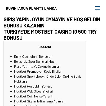
RUVINI AQUA PLANTS LANKA
GIRIŞ YAPIN, OYUN OYNAYIN VE HOŞ GELDIN
BONUSU KAZANIN
TÜRKIYE’DE MOSTBET CASINO 10 500 TRY
BONUSU
Content
En İyi Casinoların Bonusları
Benzersiz Spor Bahisleri Hattı
Para Yatırma Ve Çekme İşlemleri
Mostbet Promosyon Kodu Bilgileri
Mostbet Sportsbook: Önde Gelen On-line Bahis
Noktanız
Mostbet Hoşgeldin Bonusu
Mostbet Web Sitesi Bilgileri
Mostbet Coin Ne Işe Yarar?
Mostbet Signin Ile Başlama Adımları