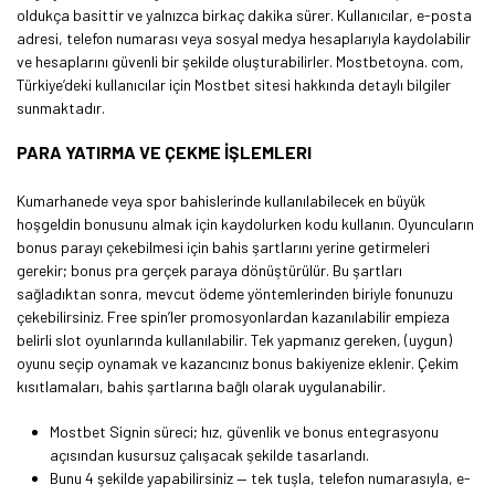
oldukça basittir ve yalnızca birkaç dakika sürer. Kullanıcılar, e-posta
adresi, telefon numarası veya sosyal medya hesaplarıyla kaydolabilir
ve hesaplarını güvenli bir şekilde oluşturabilirler. Mostbetoyna. com,
Türkiye’deki kullanıcılar için Mostbet sitesi hakkında detaylı bilgiler
sunmaktadır.
PARA YATIRMA VE ÇEKME İŞLEMLERI
Kumarhanede veya spor bahislerinde kullanılabilecek en büyük
hoşgeldin bonusunu almak için kaydolurken kodu kullanın. Oyuncuların
bonus parayı çekebilmesi için bahis şartlarını yerine getirmeleri
gerekir; bonus pra gerçek paraya dönüştürülür. Bu şartları
sağladıktan sonra, mevcut ödeme yöntemlerinden biriyle fonunuzu
çekebilirsiniz. Free spin’ler promosyonlardan kazanılabilir empieza
belirli slot oyunlarında kullanılabilir. Tek yapmanız gereken, (uygun)
oyunu seçip oynamak ve kazancınız bonus bakiyenize eklenir. Çekim
kısıtlamaları, bahis şartlarına bağlı olarak uygulanabilir.
Mostbet Signin süreci; hız, güvenlik ve bonus entegrasyonu
açısından kusursuz çalışacak şekilde tasarlandı.
Bunu 4 şekilde yapabilirsiniz — tek tuşla, telefon numarasıyla, e-