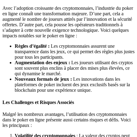
Avec l’adoption croissante des cryptomonnaies, l’industrie du poker
en ligne connaît une transformation majeure. D’une part, cela a
augmenté le nombre de joueurs attirés par l’innovation et la sécurité
offertes. D’autre part, cela pousse les opérateurs traditionnels à
s’adapter à cette nouvelle exigence technologique. Voici quelques
impacts notables sur le poker en ligne :
Règles d’égalité :
Les cryptomonnaies assurent une
transparence dans les jeux, ce qui permet des règles plus justes
pour tous les participants.
Augmentation des enjeux :
Les joueurs utilisant des cryptos
sont souvent plus enclins à placer des mises plus élevées, ce
qui dynamise le marché.
Nouveaux formats de jeux :
Les innovations dans les
plateformes de poker incluent des jeux exclusifs basés sur la
blockchain pour une expérience unique.
Les Challenges et Risques Associés
Malgré les nombreux avantages, l’utilisation des cryptomonnaies
dans le poker en ligne présente aussi certains risques et défis. Voici
les principaux :
Volatilité des cryptomonnaies
: La valeur des cryptos peut