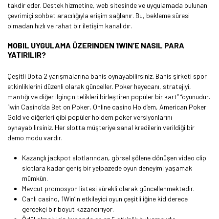
takdir eder. Destek hizmetine, web sitesinde ve uygulamada bulunan
çevrimiçi sohbet aracılığıyla erişim sağlanır. Bu, bekleme süresi
olmadan hızlı ve rahat bir iletişim kanalıdır.
MOBIL UYGULAMA ÜZERINDEN 1WIN’E NASIL PARA
YATIRILIR?
Çeşitli Dota 2 yarışmalarına bahis oynayabilirsiniz. Bahis şirketi spor
etkinliklerini düzenli olarak günceller. Poker heyecanı, stratejiyi,
mantığı ve diğer ilginç nitelikleri birleştiren popüler bir kart” “oyunudur.
1win Casino’da Bet on Poker, Online casino Hold’em, American Poker
Gold ve diğerleri gibi popüler holdem poker versiyonlarını
oynayabilirsiniz. Her slotta müşteriye sanal kredilerin verildiği bir
demo modu vardır.
Kazançlı jackpot slotlarından, görsel şölene dönüşen video clip
slotlara kadar geniş bir yelpazede oyun deneyimi yaşamak
mümkün.
Mevcut promosyon listesi sürekli olarak güncellenmektedir.
Canlı casino, 1Win’in etkileyici oyun çeşitliliğine kid derece
gerçekçi bir boyut kazandırıyor.