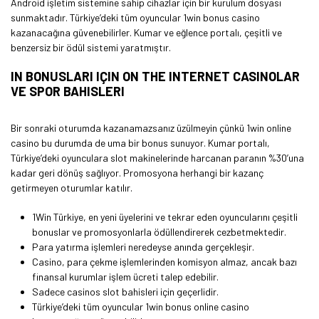
Android işletim sistemine sahip cihazlar için bir kurulum dosyası
sunmaktadır. Türkiye’deki tüm oyuncular 1win bonus casino
kazanacağına güvenebilirler. Kumar ve eğlence portalı, çeşitli ve
benzersiz bir ödül sistemi yaratmıştır.
IN BONUSLARI IÇIN ON THE INTERNET CASINOLAR
VE SPOR BAHISLERI
Bir sonraki oturumda kazanamazsanız üzülmeyin çünkü 1win online
casino bu durumda de uma bir bonus sunuyor. Kumar portalı,
Türkiye’deki oyunculara slot makinelerinde harcanan paranın %30’una
kadar geri dönüş sağlıyor. Promosyona herhangi bir kazanç
getirmeyen oturumlar katılır.
1Win Türkiye, en yeni üyelerini ve tekrar eden oyuncularını çeşitli
bonuslar ve promosyonlarla ödüllendirerek cezbetmektedir.
Para yatırma işlemleri neredeyse anında gerçekleşir.
Casino, para çekme işlemlerinden komisyon almaz, ancak bazı
finansal kurumlar işlem ücreti talep edebilir.
Sadece casinos slot bahisleri için geçerlidir.
Türkiye’deki tüm oyuncular 1win bonus online casino