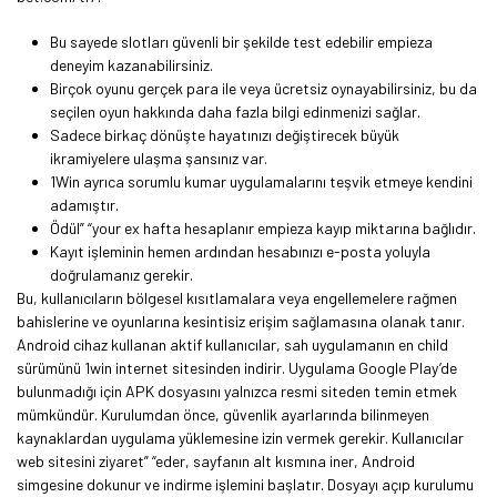
Bu sayede slotları güvenli bir şekilde test edebilir empieza
deneyim kazanabilirsiniz.
Birçok oyunu gerçek para ile veya ücretsiz oynayabilirsiniz, bu da
seçilen oyun hakkında daha fazla bilgi edinmenizi sağlar.
Sadece birkaç dönüşte hayatınızı değiştirecek büyük
ikramiyelere ulaşma şansınız var.
1Win ayrıca sorumlu kumar uygulamalarını teşvik etmeye kendini
adamıştır.
Ödül” “your ex hafta hesaplanır empieza kayıp miktarına bağlıdır.
Kayıt işleminin hemen ardından hesabınızı e-posta yoluyla
doğrulamanız gerekir.
Bu, kullanıcıların bölgesel kısıtlamalara veya engellemelere rağmen
bahislerine ve oyunlarına kesintisiz erişim sağlamasına olanak tanır.
Android cihaz kullanan aktif kullanıcılar, sah uygulamanın en child
sürümünü 1win internet sitesinden indirir. Uygulama Google Play’de
bulunmadığı için APK dosyasını yalnızca resmi siteden temin etmek
mümkündür. Kurulumdan önce, güvenlik ayarlarında bilinmeyen
kaynaklardan uygulama yüklemesine izin vermek gerekir. Kullanıcılar
web sitesini ziyaret” “eder, sayfanın alt kısmına iner, Android
simgesine dokunur ve indirme işlemini başlatır. Dosyayı açıp kurulumu