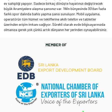
ev sahipliği yapıyor. Sadece birkaç dönüşte hayatınızı değiştirecek
büyük ikramiyelere ulaşma şansınız var. 1Win bünyesinde 30’dan fazla
farklı spor dalında bahis yapma şansı sunuluyor. Mobil uygulama,
operatörün tüm hizmet ve tekliflerine akıllı telefon ve tabletler
üzerinden erişim imkanı sağlıyor. Sürekli olarak evde bilgisayarınızda
olmanıza gerek yok çünkü artık dünyanın her yerinden oynayabilirsiniz.
MEMBER OF