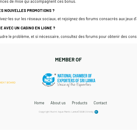
xigences de mise qui accompagnent ces bonus.
ES NOUVELLES PROMOTIONS ?
ez-les sur les réseaux sociaux, et rejoignez des forums consacrés aux jeux d’a
E AVEC UN CASINO EN LIGNE ?
oudre le problème, et si nécessaire, consultez des forums pour obtenir des conse
MEMBER OF
Home
About us
Products
Contact
Copyright Ruvini Aqua Plants Lanka©2026 | Site by
tr