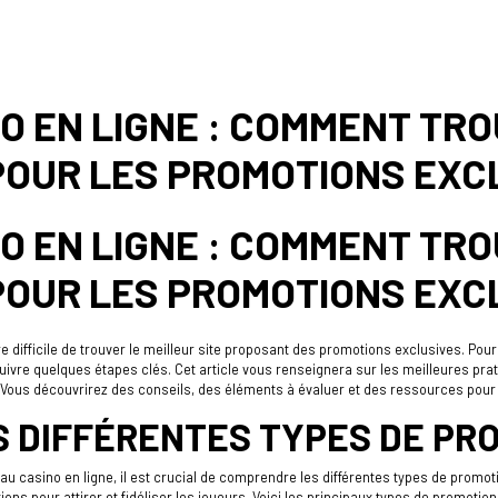
O EN LIGNE : COMMENT TRO
POUR LES PROMOTIONS EXC
O EN LIGNE : COMMENT TRO
POUR LES PROMOTIONS EXC
re difficile de trouver le meilleur site proposant des promotions exclusives. Pour d
suivre quelques étapes clés. Cet article vous renseignera sur les meilleures pra
. Vous découvrirez des conseils, des éléments à évaluer et des ressources pour
 DIFFÉRENTES TYPES DE PR
au casino en ligne, il est crucial de comprendre les différentes types de promo
ons pour attirer et fidéliser les joueurs. Voici les principaux types de promotio