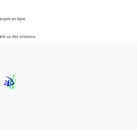
rgent en ligne.
ils ou des solutions.