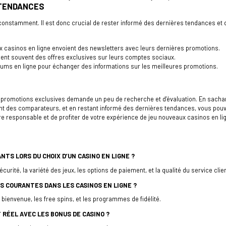
 TENDANCES
onstamment. Il est donc crucial de rester informé des dernières tendances et d
casinos en ligne envoient des newsletters avec leurs dernières promotions.
ent souvent des offres exclusives sur leurs comptes sociaux.
rums en ligne pour échanger des informations sur les meilleures promotions.
s promotions exclusives demande un peu de recherche et d’évaluation. En sacha
isant des comparateurs, et en restant informé des dernières tendances, vous po
re responsable et de profiter de votre expérience de jeu
nouveaux casinos en li
NTS LORS DU CHOIX D’UN CASINO EN LIGNE ?
écurité, la variété des jeux, les options de paiement, et la qualité du service clien
S COURANTES DANS LES CASINOS EN LIGNE ?
bienvenue, les free spins, et les programmes de fidélité.
T RÉEL AVEC LES BONUS DE CASINO ?