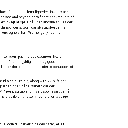
av af option spillemuligheder, inklusiv are
nean sea and beyond para fleste bookmakere på
 lovligt at spille på udenlandske spillesider.
den dansk licens. Som dansk statsborger har
derens egne vilkår. Vi emergeny room en
 opmærksom på, in disse casinoer ikke er
nnehåller en gyldig licens og gode
r er der ofte adgang til større bonusser, et
i altid sikre dig, along with » « ni følger
grænsninger, når elizabeth gælder
IP-point suitable for hvert sportsvæddemål,
is de ikke har stærk licens eller tydelige
us login til i hæver dine gevinster, er alt