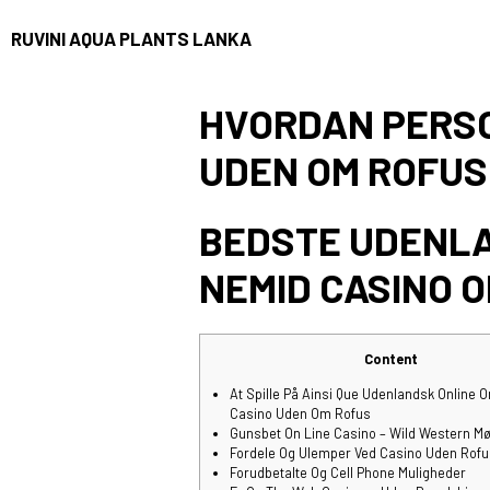
RUVINI AQUA PLANTS LANKA
HVORDAN PERSO
UDEN OM ROFUS
BEDSTE UDENLA
NEMID CASINO 
Content
At Spille På Ainsi Que Udenlandsk Online O
Casino Uden Om Rofus
Gunsbet On Line Casino – Wild Western M
Fordele Og Ulemper Ved Casino Uden Rofu
Forudbetalte Og Cell Phone Muligheder