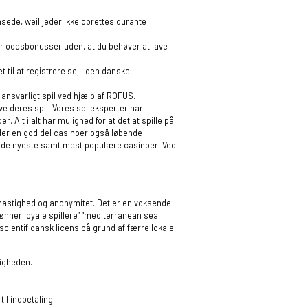
de, weil jeder ikke oprettes durante
par oddsbonusser uden, at du behøver at lave
 til at registrere sej i den danske
e ansvarligt spil ved hjælp af ROFUS.
ve deres spil. Vores spileksperter har
Alt i alt har mulighed for at det at spille på
der en god del casinoer også løbende
an de nyeste samt mest populære casinoer. Ved
 hastighed og anonymitet. Det er en voksende
ønner loyale spillere” “mediterranean sea
cientif dansk licens på grund af færre lokale
digheden.
il indbetaling.