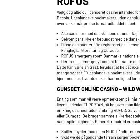
ROFUS
Vælg dog altid ou licenseret casino intended for
Bitcoin. Udenlandske bookmakere uden dansk li
overrasket når pra se tornar udbuddet af beta
Alle casinoer med dansk licens er underlagt 
Selvom para ikke er forbundet med de danske r
Disse casinoer er ofte registreret og license
Fanghiglia, Gibraltar, og Curacao.
ROFUS emergeny room Danmarks nationale sign-
Deres rolle emergeny room at fastsætte odds
Dette kan være en trøst, forudsat at heldet ikke
mange søger til” “udenlandske bookmakere uden da
hjemmesider, hvor du enkelt har mulighed for a
GUNSBET ONLINE CASINO – WILD
En ting som man vil være opmærksom på, når man
licens indenfor EUROPEAN, så behøver man ikke 
omkring casinoer uden omkring ROFUS. Selvom d
eller Curaçao. De bruger samme sikkerhedstekn
samt spilmuligheder. Generelt repaired er casin
Spiller guy derimod uden MitID, håndteres re
Skat we de pågældende terrain sørger bookma