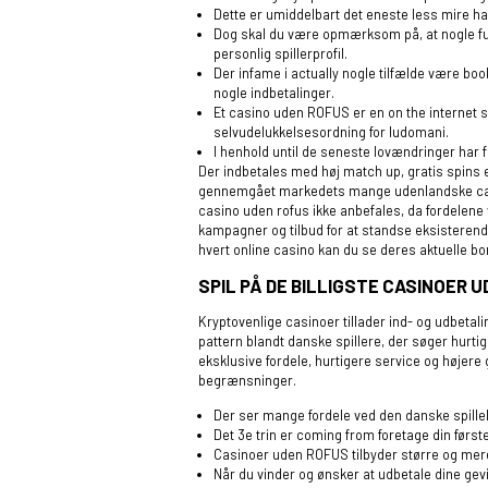
Dette er umiddelbart det eneste less mire h
Dog skal du være opmærksom på, at nogle fu
personlig spillerprofil.
Der infame i actually nogle tilfælde være bo
nogle indbetalinger.
Et casino uden ROFUS er en on the internet sp
selvudelukkelsesordning for ludomani.
I henhold until de seneste lovændringer har fl
Der indbetales med høj match up, gratis spins el
gennemgået markedets mange udenlandske casinoer
casino uden rofus ikke anbefales, da fordelen
kampagner og tilbud for at standse eksisterend
hvert online casino kan du se deres aktuelle bon
SPIL PÅ DE BILLIGSTE CASINOER 
Kryptovenlige casinoer tillader ind- og udbeta
pattern blandt danske spillere, der søger hurt
eksklusive fordele, hurtigere service og højer
begrænsninger.
Der ser mange fordele ved den danske spilleli
Det 3e trin er coming from foretage din første
Casinoer uden ROFUS tilbyder større og mer
Når du vinder og ønsker at udbetale dine gev