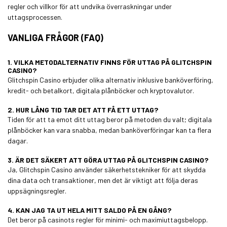
regler och villkor för att undvika överraskningar under
uttagsprocessen.
VANLIGA FRÅGOR (FAQ)
1. VILKA METODALTERNATIV FINNS FÖR UTTAG PÅ GLITCHSPIN
CASINO?
Glitchspin Casino erbjuder olika alternativ inklusive banköverföring,
kredit- och betalkort, digitala plånböcker och kryptovalutor.
2. HUR LÅNG TID TAR DET ATT FÅ ETT UTTAG?
Tiden för att ta emot ditt uttag beror på metoden du valt; digitala
plånböcker kan vara snabba, medan banköverföringar kan ta flera
dagar.
3. ÄR DET SÄKERT ATT GÖRA UTTAG PÅ GLITCHSPIN CASINO?
Ja, Glitchspin Casino använder säkerhetstekniker för att skydda
dina data och transaktioner, men det är viktigt att följa deras
uppsägningsregler.
4. KAN JAG TA UT HELA MITT SALDO PÅ EN GÅNG?
Det beror på casinots regler för minimi- och maximiuttagsbelopp.