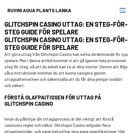
RUVINI AQUA PLANTS LANKA
GLITCHSPIN CASINO UTTAG: EN STEG-FÖR-
STEG GUIDE FÖR SPELARE
GLITCHSPIN CASINO UTTAG: EN STEG-FÖR-
STEG GUIDE FÖR SPELARE
Att göra uttag från Glitchspin Casino kan verka skrämmande för nya
spelare. Men i denna artikel kommer vi att gå igenom hela processen
steg för steg, så att du enkelt kan ta ut dina vinster. Genom att följa
våra instruktioner kommer du att kunna navigera genom
uttagsalternativen och säkerställa att du får dina pengar snabbt
och säkert.
FÖRSTÅ OLAFPAITISSEN FÖR UTTAG PÅ
GLITCHSPIN CASINO
Innan du påbörjar din uttagsprocess är det viktigt att förstå
casinoets regler och villkor. Glitchspin Casino erbjuder flera
uttagsmetoder, och varje metod har sina egna specifikationer. Här