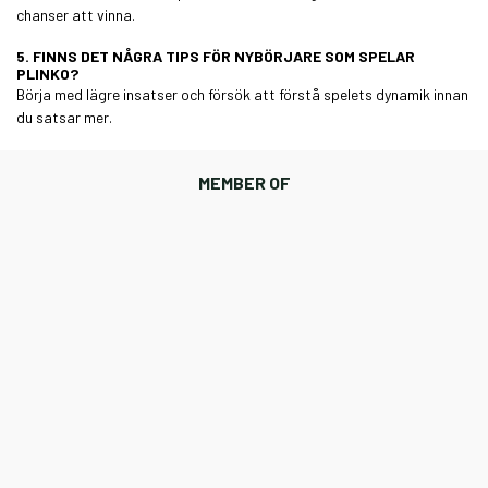
chanser att vinna.
5. FINNS DET NÅGRA TIPS FÖR NYBÖRJARE SOM SPELAR
PLINKO?
Börja med lägre insatser och försök att förstå spelets dynamik innan
du satsar mer.
MEMBER OF