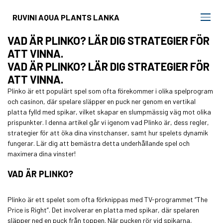
RUVINI AQUA PLANTS LANKA
VAD ÄR PLINKO? LÄR DIG STRATEGIER FÖR
ATT VINNA.
VAD ÄR PLINKO? LÄR DIG STRATEGIER FÖR
ATT VINNA.
Plinko är ett populärt spel som ofta förekommer i olika spelprogram
och casinon, där spelare släpper en puck ner genom en vertikal
platta fylld med spikar, vilket skapar en slumpmässig väg mot olika
prispunkter. I denna artikel går vi igenom vad Plinko är, dess regler,
strategier för att öka dina vinstchanser, samt hur spelets dynamik
fungerar. Lär dig att bemästra detta underhållande spel och
maximera dina vinster!
VAD ÄR PLINKO?
Plinko är ett spelet som ofta förknippas med TV-programmet “The
Price is Right”. Det involverar en platta med spikar, där spelaren
släpper ned en puck från toppen. När pucken rör vid spikarna,