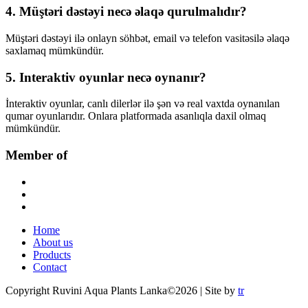
4. Müştəri dəstəyi necə əlaqə qurulmalıdır?
Müştəri dəstəyi ilə onlayn söhbət, email və telefon vasitəsilə əlaqə
saxlamaq mümkündür.
5. Interaktiv oyunlar necə oynanır?
İnteraktiv oyunlar, canlı dilerlər ilə şən və real vaxtda oynanılan
qumar oyunlarıdır. Onlara platformada asanlıqla daxil olmaq
mümkündür.
Member of
Home
About us
Products
Contact
Copyright Ruvini Aqua Plants Lanka©2026 | Site by
tr