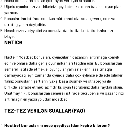
Hansı bonusların sizə ən çox fayda verdiyini araşdırın.
Uğurlu oyunlarınızı və itkilərinizi qeyd etməklə daha balanslı oyun planı
yaradın.
Bonuslardan istifadə edərkən mütəmadi olaraq alış-veriş edin və
strategiyanızı dəyişdirin.
Hesabınızın vəziyyətini və bonuslardan istifadə statistikalarınızı
izləyin.
NƏTICƏ
Müxtəlif Mostbet bonusları, oyunçuların qazancını artırmağa kömək
edir və onlara daha geniş oyun imkanları təqdim edir. Bu bonuslardan
səmərəli istifadə etməklə, oyunçular yalnız risklərini azaltmaqla
qalmayacaq, eyni zamanda oyunda daha çox əyləncə əldə edə bilərlər.
Yalnız bonusların şərtlərini yaxşı başa düşmək və strategiya ilə
birlikdə istifadə etmək lazımdır ki, oyun təcrübəniz daha faydalı olsun.
Unutmayın ki, bonuslardan səmərəli istifadə təcrübənizi və qazancınızı
artırmağın ən yaxşı yoludur!
mostbet
TEZ-TEZ VERILƏN SUALLAR (FAQ)
Mostbet bonuslarını necə qeydiyyatdan keçirə bilərəm?
–