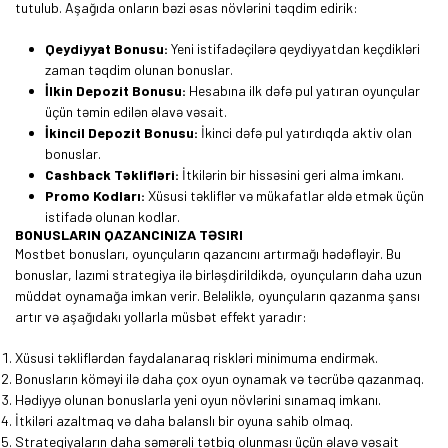
tutulub. Aşağıda onların bəzi əsas növlərini təqdim edirik:
Qeydiyyat Bonusu:
Yeni istifadəçilərə qeydiyyatdan keçdikləri
zaman təqdim olunan bonuslar.
İlkin Depozit Bonusu:
Hesabına ilk dəfə pul yatıran oyunçular
üçün təmin edilən əlavə vəsait.
İkincil Depozit Bonusu:
İkinci dəfə pul yatırdıqda aktiv olan
bonuslar.
Cashback Təklifləri:
İtkilərin bir hissəsini geri alma imkanı.
Promo Kodları:
Xüsusi təkliflər və mükafatlar əldə etmək üçün
istifadə olunan kodlar.
BONUSLARIN QAZANCINIZA TƏSIRI
Mostbet bonusları, oyunçuların qazancını artırmağı hədəfləyir. Bu
bonuslar, lazımi strategiya ilə birləşdirildikdə, oyunçuların daha uzun
müddət oynamağa imkan verir. Beləliklə, oyunçuların qazanma şansı
artır və aşağıdakı yollarla müsbət effekt yaradır:
Xüsusi təkliflərdən faydalanaraq riskləri minimuma endirmək.
Bonusların köməyi ilə daha çox oyun oynamak və təcrübə qazanmaq.
Hədiyyə olunan bonuslarla yeni oyun növlərini sınamaq imkanı.
İtkiləri azaltmaq və daha balanslı bir oyuna sahib olmaq.
Strategiyaların daha səmərəli tətbiq olunması üçün əlavə vəsait