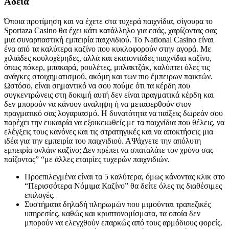
Άδεια
Όποια προτίμηση και να έχετε στα τυχερά παιχνίδια, σίγουρα το
Sportaza Casino θα έχει κάτι κατάλληλο για εσάς, χαρίζοντας σας
μια συναρπαστική εμπειρία παιχνιδιού. Το National Casino είναι
ένα από τα καλύτερα καζίνο που κυκλοφορούν στην αγορά. Με
χιλιάδες κουλοχέρηδες, αλλά και εκατοντάδες παιχνίδια καζίνο,
όπως πόκερ, μπακαρά, ρουλέτες, μπλακτζάκ, καλύπτει όλες τις
ανάγκες στοιχηματισμού, ακόμη και των πιο έμπειρων παικτών.
Ωστόσο, είναι σημαντικό να σου πούμε ότι τα κέρδη που
συγκεντρώνεις στη δοκιμή αυτή δεν είναι πραγματικά κέρδη και
δεν μπορούν να κάνουν αναληψη ή να μεταφερθούν στον
πραγματικό σας λογαριασμό. Η δυνατότητα να παίξεις δωρεάν σου
παρέχει την ευκαιρία να εξοικειωθείς με τα παιχνίδια που θέλεις, να
ελέγξεις τους κανόνες και τις στρατηγικές και να αποκτήσεις μια
ιδέα για την εμπειρία του παιχνιδιού. ΑΨάχνετε την απόλυτη
εμπειρία ονλάιν καζίνο; Δεν πρέπει να σπαταλάτε τον χρόνο σας
παίζοντας” “με άλλες εταιρίες τυχερών παιχνιδιών.
Προεπιλεγμένα είναι τα 5 καλύτερα, όμως κάνοντας κλικ στο
“Περισσότερα Νόμιμα Καζίνο” θα δείτε όλες τις διαθέσιμες
επιλογές.
Συστήματα δηλαδή πληρωμών που μιμούνται τραπεζικές
υπηρεσίες, καθώς και κρυπτονομίσματα, τα οποία δεν
μπορούν να ελεγχθούν επαρκώς από τους αρμόδιους φορείς.