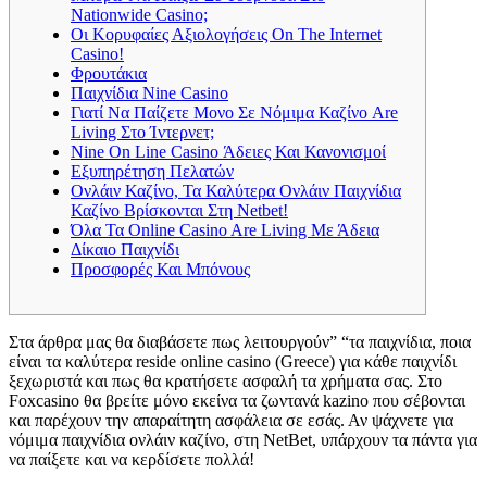
Nationwide Casino;
Οι Κορυφαίες Αξιολογήσεις On The Internet
Casinο!
Φρουτάκια
Παιχνίδια Nine Casino
Γιατί Να Παίζετε Μονο Σε Νόμιμα Καζίνο Are
Living Στο Ίντερνετ;
Nine On Line Casino Άδειες Και Κανονισμοί
Εξυπηρέτηση Πελατών
Ονλάιν Καζίνο, Τα Καλύτερα Ονλάιν Παιχνίδια
Καζίνο Βρίσκονται Στη Netbet!
Όλα Τα Online Casino Are Living Με Άδεια
Δίκαιο Παιχνίδι
Προσφορές Και Μπόνους
Στα άρθρα μας θα διαβάσετε πως λειτουργούν” “τα παιχνίδια, ποια
είναι τα καλύτερα reside online casino (Greece) για κάθε παιχνίδι
ξεχωριστά και πως θα κρατήσετε ασφαλή τα χρήματα σας. Στο
Foxcasino θα βρείτε μόνο εκείνα τα ζωντανά kazino που σέβονται
και παρέχουν την απαραίτητη ασφάλεια σε εσάς. Αν ψάχνετε για
νόμιμα παιχνίδια ονλάιν καζίνο, στη NetBet, υπάρχουν τα πάντα για
να παίξετε και να κερδίσετε πολλά!