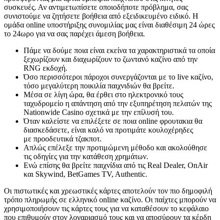
συσκευές. Αν αντιμετωπίσετε οποιοδήποτε πρόβλημα, σας
συνιστούμε να ζητήσετε βοήθεια από εξειδικευμένο ειδικό. Η
ομάδα online υποστήριξης συνομιλίας μας είναι διαθέσιμη 24 ώρες
το 24ωρο για να σας παρέχει άμεση βοήθεια.
Πάμε να δούμε ποια είναι εκείνα τα χαρακτηριστικά τα οποία
ξεχωρίζουν και διαχωρίζουν το ζωντανό καζίνο από την
RNG εκδοχή.
Όσο περισσότεροι πάροχοι συνεργάζονται με το live καζίνο,
τόσο μεγαλύτερη ποικιλία παιχνιδιών θα βρείτε.
Μέσα σε λίγη ώρα, θα έρθει στο ηλεκτρονικό τους
ταχυδρομείο η απάντηση από την εξυπηρέτηση πελατών της
Nationwide Casino σχετικά με την επίλυσή του.
Όταν καλείστε να επιλέξετε σε ποια online φρουτακια θα
διασκεδάσετε, είναι καλό να προτιμάτε κουλοχέρηδες
με προοδευτικά τζακποτ.
Απλώς επέλεξε την προτιμώμενη μέθοδο και ακολούθησε
τις οδηγίες για την κατάθεση χρημάτων.
Ενώ επίσης θα βρείτε παιχνίδια από τις Real Dealer, OnAir
και Skywind, BetGames TV, Authentic.
Οι πιστωτικές και χρεωστικές κάρτες αποτελούν τον πιο δημοφιλή
τρόπο πληρωμής σε ελληνικό online καζίνο. Οι παίχτες μπορούν να
χρησιμοποιήσουν τις κάρτες τους για να καταθέσουν το κεφάλαιο
που επιθυμούν στον λογαριασμό τους και να αποσύρουν τα κέρδη