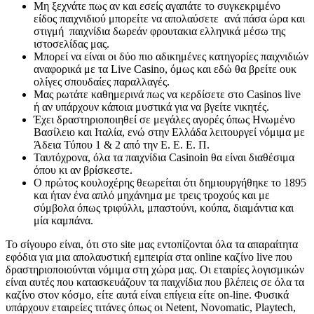
Μη ξεχνάτε πως αν και εσείς αγαπάτε το συγκεκριμένο
είδος παιχνιδιού μπορείτε να απολαύσετε ανά πάσα ώρα και
στιγμή παιχνίδια δωρεάν φρουτακια ελληνικά μέσω της
ιστοσελίδας μας.
Μπορεί να είναι οι δύο πιο αδικημένες κατηγορίες παιχνιδιών
αναφορικά με τα Live Casino, όμως και εδώ θα βρείτε ουκ
ολίγες σπουδαίες παραλλαγές.
Μας ρωτάτε καθημερινά πως να κερδίσετε στο Casinos live
ή αν υπάρχουν κάποια μυστικά για να βγείτε νικητές.
Έχει δραστηριοποιηθεί σε μεγάλες αγορές όπως Ηνωμένο
Βασίλειο και Ιταλία, ενώ στην Ελλάδα λειτουργεί νόμιμα με
Άδεια Τύπου 1 & 2 από την Ε. Ε. Ε. Π.
Ταυτόχρονα, όλα τα παιχνίδια Casinoin θα είναι διαθέσιμα
όπου κι αν βρίσκεστε.
Ο πρώτος κουλοχέρης θεωρείται ότι δημιουργήθηκε το 1895
και ήταν ένα απλό μηχάνημα με τρεις τροχούς και με
σύμβολα όπως τριφύλλι, μπαστούνι, κούπα, διαμάντια και
μία καμπάνα.
Το σίγουρο είναι, ότι στο site μας εντοπίζονται όλα τα απαραίτητα
εφόδια για μια απολαυστική εμπειρία στα online καζίνο live που
δραστηριοποιούνται νόμιμα στη χώρα μας. Οι εταιρίες λογισμικών
είναι αυτές που κατασκευάζουν τα παιχνίδια που βλέπεις σε όλα τα
καζίνο στον κόσμο, είτε αυτά είναι επίγεια είτε on-line. Φυσικά
υπάρχουν εταιρείες τιτάνες όπως οι Netent, Novomatic, Playtech,