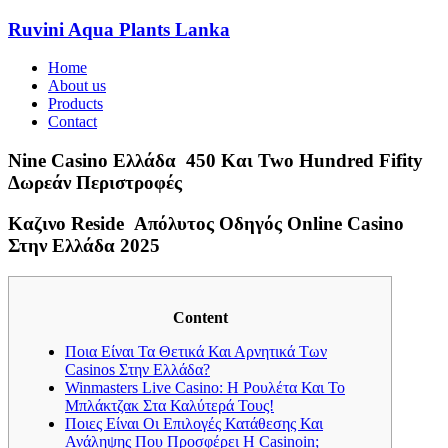
Ruvini Aqua Plants Lanka
Home
About us
Products
Contact
Nine Casino Ελλάδα ️ 450 Και Two Hundred Fifity
Δωρεάν Περιστροφές
Καζινο Reside ️ Απόλυτος Οδηγός Online Casino
Στην Ελλάδα 2025
Content
Ποια Είναι Τα Θετικά Και Αρνητικά Των
Casinos Στην Ελλάδα?
Winmasters Live Casino: Η Ρουλέτα Και Το
Μπλάκτζακ Στα Καλύτερά Τους!
Ποιες Είναι Οι Επιλογές Κατάθεσης Και
Ανάληψης Που Προσφέρει Η Casinoin;