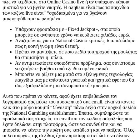
πως να κερδίσετε στο Online Casino live ή αν υπάρχουν κάποια
μυστικά για να βγείτε νικητές. Η αλήθεια είναι πως τα παιχνίδια
των καζίνο live είναι” “σχεδιασμένα για να βγαίνουν
μακροπρόθεσμα κερδισμένα.
Υπάρχουν φρουτάκια με «Fixed Jackpot», στα οποία
μπορείτε σε ανύποπτο χρόνο να κερδίσετε χιλιάδες ευρώ.
Αναζητώντας για το National Casino κριτικές, διαπιστώσαμε
πως η κοινή γνώμη είναι θετική.
Πρέπει να μαντέψετε σε ποιο πεδίο του τροχού της ρουλέτας
θα σταματήσει η μπίλια.
Αν αντιμετωπίσετε οποιοδήποτε πρόβλημα, σας συνιστούμε
να ζητήσετε βοήθεια από εξειδικευμένο ειδικό.
Μπορείτε να ρίξετε μια ματιά στα εξελιγμένης τεχνολογίας
παιχνίδια μας με απίστευτα γραφικά και ηχητικά εφέ που θα
σας εξασφαλίσουν μια συναρπαστική εμπειρία.
Αυτό που πρέπει να κάνετε, αφού έχετε επιβεβαιώσει τον
λογαριασμό σας μέσω του προσωπικού σας email, είναι να κάνετε
κλικ στο μαύρο κουμπί “Σύνδεση” πάνω δεξιά στην αρχική σελίδα
της National Gambling establishment. Έπειτα, συμπληρώστε τα
προσωπικά σας στοιχεία, το email και τον κωδικό ασφαλείας που
έχετε δηλώσει στην πλατφόρμα, ώστε να συνδεθείτε και να
μπορείτε να κάνετε την πρώτη σας κατάθεση και να παίξετε. Όλες
οι λειτουργίες της σελίδας έχουν προσαρμοστεί ώστε να δίνουν