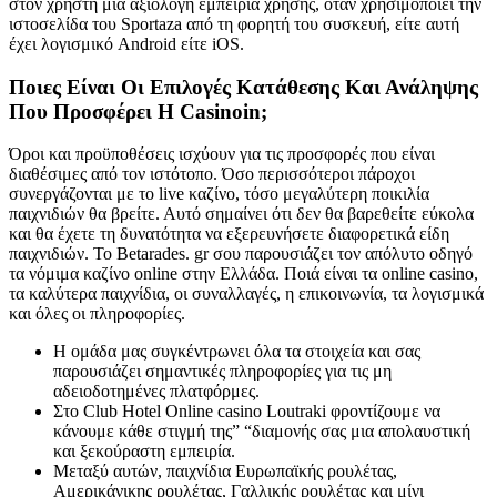
στον χρήστη μια αξιόλογη εμπειρία χρήσης, όταν χρησιμοποιεί την
ιστοσελίδα του Sportaza από τη φορητή του συσκευή, είτε αυτή
έχει λογισμικό Android είτε iOS.
Ποιες Είναι Οι Επιλογές Κατάθεσης Και Ανάληψης
Που Προσφέρει Η Casinoin;
Όροι και προϋποθέσεις ισχύουν για τις προσφορές που είναι
διαθέσιμες από τον ιστότοπο. Όσο περισσότεροι πάροχοι
συνεργάζονται με το live καζίνο, τόσο μεγαλύτερη ποικιλία
παιχνιδιών θα βρείτε. Αυτό σημαίνει ότι δεν θα βαρεθείτε εύκολα
και θα έχετε τη δυνατότητα να εξερευνήσετε διαφορετικά είδη
παιχνιδιών. Το Betarades. gr σου παρουσιάζει τον απόλυτο οδηγό
τα νόμιμα καζίνο online στην Ελλάδα. Ποιά είναι τα online casino,
τα καλύτερα παιχνίδια, οι συναλλαγές, η επικοινωνία, τα λογισμικά
και όλες οι πληροφορίες.
Η ομάδα μας συγκέντρωνει όλα τα στοιχεία και σας
παρουσιάζει σημαντικές πληροφορίες για τις μη
αδειοδοτημένες πλατφόρμες.
Στο Club Hotel Online casino Loutraki φροντίζουμε να
κάνουμε κάθε στιγμή της” “διαμονής σας μια απολαυστική
και ξεκούραστη εμπειρία.
Μεταξύ αυτών, παιχνίδια Ευρωπαϊκής ρουλέτας,
Αμερικάνικης ρουλέτας, Γαλλικής ρουλέτας και μίνι