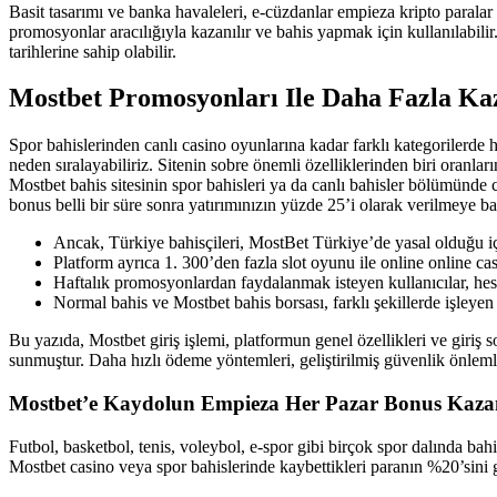
Basit tasarımı ve banka havaleleri, e-cüzdanlar empieza kripto paralar
promosyonlar aracılığıyla kazanılır ve bahis yapmak için kullanılabili
tarihlerine sahip olabilir.
Mostbet Promosyonları Ile Daha Fazla Ka
Spor bahislerinden canlı casino oyunlarına kadar farklı kategorilerde hi
neden sıralayabiliriz. Sitenin sobre önemli özelliklerinden biri oran
Mostbet bahis sitesinin spor bahisleri ya da canlı bahisler bölümünde
bonus belli bir süre sonra yatırımınızın yüzde 25’i olarak verilmeye b
Ancak, Türkiye bahisçileri, MostBet Türkiye’de yasal olduğu için
Platform ayrıca 1. 300’den fazla slot oyunu ile online online 
Haftalık promosyonlardan faydalanmak isteyen kullanıcılar, hesap
Normal bahis ve Mostbet bahis borsası, farklı şekillerde işleyen
Bu yazıda, Mostbet giriş işlemi, platformun genel özellikleri ve giriş s
sunmuştur. Daha hızlı ödeme yöntemleri, geliştirilmiş güvenlik önleml
Mostbet’e Kaydolun Empieza Her Pazar Bonus Kaza
Futbol, basketbol, tenis, voleybol, e-spor gibi birçok spor dalında bahi
Mostbet casino veya spor bahislerinde kaybettikleri paranın %20’sini ge