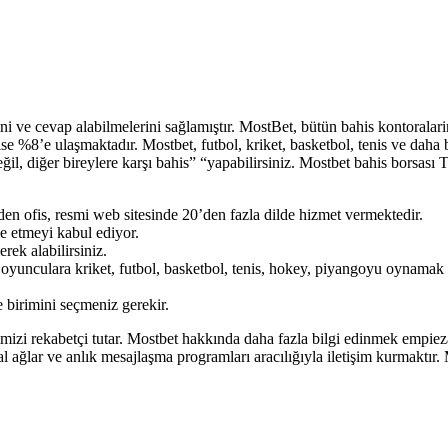
ni ve cevap alabilmelerini sağlamıştır. MostBet, bütün bahis kontoralari
se %8’e ulaşmaktadır. Mostbet, futbol, kriket, basketbol, tenis ve daha 
l, diğer bireylere karşı bahis” “yapabilirsiniz. Mostbet bahis borsası Tür
en ofis, resmi web sitesinde 20’den fazla dilde hizmet vermektedir.
de etmeyi kabul ediyor.
rek alabilirsiniz.
oyunculara kriket, futbol, basketbol, tenis, hokey, piyangoyu oynamak 
e birimini seçmeniz gerekir.
imizi rekabetçi tutar. Mostbet hakkında daha fazla bilgi edinmek empieza
l ağlar ve anlık mesajlaşma programları aracılığıyla iletişim kurmaktır