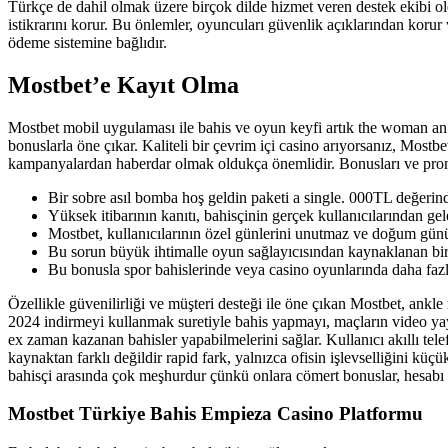
Türkçe de dahil olmak üzere birçok dilde hizmet veren destek ekibi old
istikrarını korur. Bu önlemler, oyuncuları güvenlik açıklarından koru
ödeme sistemine bağlıdır.
Mostbet’e Kayıt Olma
Mostbet mobil uygulaması ile bahis ve oyun keyfi artık the woman an e
bonuslarla öne çıkar. Kaliteli bir çevrim içi casino arıyorsanız, Mostb
kampanyalardan haberdar olmak oldukça önemlidir. Bonusları ve promos
Bir sobre asıl bomba hoş geldin paketi a single. 000TL değerind
Yüksek itibarının kanıtı, bahisçinin gerçek kullanıcılarından gel
Mostbet, kullanıcılarının özel günlerini unutmaz ve doğum günü 
Bu sorun büyük ihtimalle oyun sağlayıcısından kaynaklanan bir 
Bu bonusla spor bahislerinde veya casino oyunlarında daha fazl
Özellikle güvenilirliği ve müşteri desteği ile öne çıkan Mostbet, ankl
2024 indirmeyi kullanmak suretiyle bahis yapmayı, maçların video yayı
ex zaman kazanan bahisler yapabilmelerini sağlar. Kullanıcı akıllı te
kaynaktan farklı değildir rapid fark, yalnızca ofisin işlevselliğini k
bahisçi arasında çok meşhurdur çünkü onlara cömert bonuslar, hesabı
Mostbet Türkiye Bahis Empieza Casino Platformu