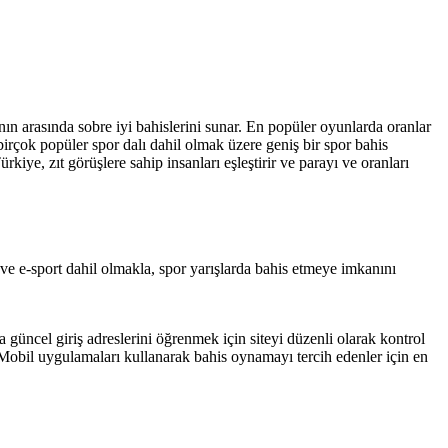
nın arasında sobre iyi bahislerini sunar. En popüler oyunlarda oranlar
birçok popüler spor dalı dahil olmak üzere geniş bir spor bahis
kiye, zıt görüşlere sahip insanları eşleştirir ve parayı ve oranları
ve e-sport dahil olmakla, spor yarışlarda bahis etmeye imkanını
 güncel giriş adreslerini öğrenmek için siteyi düzenli olarak kontrol
. Mobil uygulamaları kullanarak bahis oynamayı tercih edenler için en