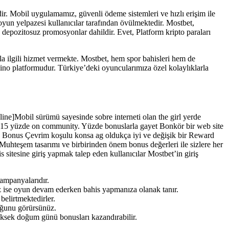
ir. Mobil uygulamamız, güvenli ödeme sistemleri ve hızlı erişim ile
 oyun yelpazesi kullanıcılar tarafından övülmektedir. Mostbet,
 depozitosuz promosyonlar dahildir. Evet, Platform kripto paraları
yla ilgili hizmet vermekte. Mostbet, hem spor bahisleri hem de
ino platformudur. Türkiye’deki oyuncularımıza özel kolaylıklarla
newline]Mobil sürümü sayesinde sobre interneti olan the girl yerde
-15 yüzde on community. Yüzde bonuslarla gayet Bonkör bir web site
efa Bonus Çevrim koşulu konsa ag oldukça iyi ve değişik bir Reward
. Muhteşem tasarımı ve birbirinden önem bonus değerleri ile sizlere her
 sitesine giriş yapmak talep eden kullanıcılar Mostbet’in giriş
ampanyalarıdır.
z ise oyun devam ederken bahis yapmanıza olanak tanır.
belirtmektedirler.
duğunu görürsünüz.
 yüksek doğum günü bonusları kazandırabilir.