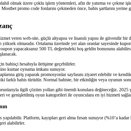
 dahil olmak üzere çoklu işlem yöntemleri, afin de yatırma ve çekme işle
r. Mostbet promo code fonlarını çekmeden önce, bahis şartlarını yerine g
zanç
zmet veren web-site, güçlü altyapısı ve lisanslı yapısı ile güvenilir bir
ların yüksek olmasıdır. Ortalama üzerinde yer alan oranlar sayesinde ku
 coupon yapacaksanız 500 TL değerindeki hoş geldin bonusunu alabilirsi
aşlanacak.
 bahisçi hesabıyla iletişime geçebilirler.
casino kumar oynama imkanı sunuyor.
larına giriş yaparak promosyonlar sayfasını ziyaret edebilir ve kendileri
 iki farklı bahis türüdür. Normal bahiste, bir etkinliğin veya oyunun so
orunlarıyla ilgili çözüm yolları gibi önemli konulara değineceğiz. 2025 yı
eri ve genişletilmiş oyun kategorileri ile oyunculara en iyi hizmeti sağ
nın
s yapılabilir. Platform, kayıpları geri alma fırsatı sunuyor (%10’a kadar 
ri alabilirler.