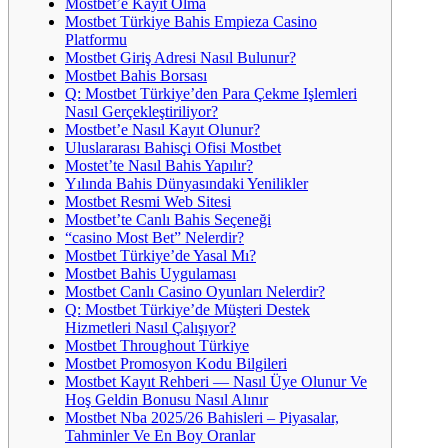
Mostbet’e Kayıt Olma
Mostbet Türkiye Bahis Empieza Casino
Platformu
Mostbet Giriş Adresi Nasıl Bulunur?
Mostbet Bahis Borsası
Q: Mostbet Türkiye’den Para Çekme Işlemleri
Nasıl Gerçekleştiriliyor?
Mostbet’e Nasıl Kayıt Olunur?
Uluslararası Bahisçi Ofisi Mostbet
Mostet’te Nasıl Bahis Yapılır?
Yılında Bahis Dünyasındaki Yenilikler
Mostbet Resmi Web Sitesi
Mostbet’te Canlı Bahis Seçeneği
“casino Most Bet” Nelerdir?
Mostbet Türkiye’de Yasal Mı?
Mostbet Bahis Uygulaması
Mostbet Canlı Casino Oyunları Nelerdir?
Q: Mostbet Türkiye’de Müşteri Destek
Hizmetleri Nasıl Çalışıyor?
Mostbet Throughout Türkiye
Mostbet Promosyon Kodu Bilgileri
Mostbet Kayıt Rehberi — Nasıl Üye Olunur Ve
Hoş Geldin Bonusu Nasıl Alınır
Mostbet Nba 2025/26 Bahisleri – Piyasalar,
Tahminler Ve En Boy Oranlar