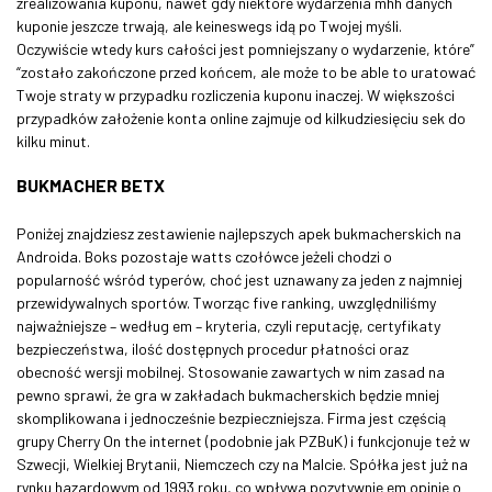
zrealizowania kuponu, nawet gdy niektóre wydarzenia mhh danych
kuponie jeszcze trwają, ale keineswegs idą po Twojej myśli.
Oczywiście wtedy kurs całości jest pomniejszany o wydarzenie, które”
“zostało zakończone przed końcem, ale może to be able to uratować
Twoje straty w przypadku rozliczenia kuponu inaczej. W większości
przypadków założenie konta online zajmuje od kilkudziesięciu sek do
kilku minut.
BUKMACHER BETX
Poniżej znajdziesz zestawienie najlepszych apek bukmacherskich na
Androida. Boks pozostaje watts czołówce jeżeli chodzi o
popularność wśród typerów, choć jest uznawany za jeden z najmniej
przewidywalnych sportów. Tworząc five ranking, uwzględniliśmy
najważniejsze – według em – kryteria, czyli reputację, certyfikaty
bezpieczeństwa, ilość dostępnych procedur płatności oraz
obecność wersji mobilnej. Stosowanie zawartych w nim zasad na
pewno sprawi, że gra w zakładach bukmacherskich będzie mniej
skomplikowana i jednocześnie bezpieczniejsza. Firma jest częścią
grupy Cherry On the internet (podobnie jak PZBuK) i funkcjonuje też w
Szwecji, Wielkiej Brytanii, Niemczech czy na Malcie. Spółka jest już na
rynku hazardowym od 1993 roku, co wpływa pozytywnie em opinie o