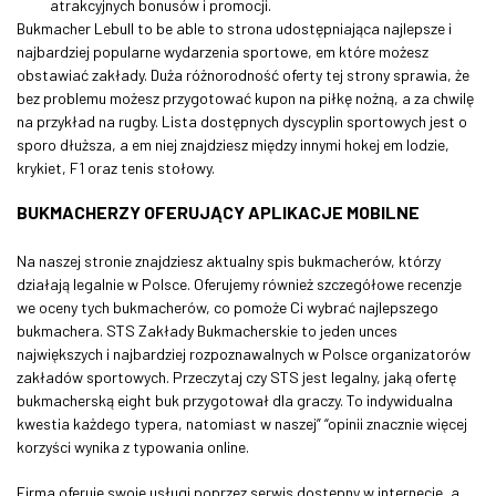
atrakcyjnych bonusów i promocji.
Bukmacher Lebull to be able to strona udostępniająca najlepsze i
najbardziej popularne wydarzenia sportowe, em które możesz
obstawiać zakłady. Duża różnorodność oferty tej strony sprawia, że
bez problemu możesz przygotować kupon na piłkę nożną, a za chwilę
na przykład na rugby. Lista dostępnych dyscyplin sportowych jest o
sporo dłuższa, a em niej znajdziesz między innymi hokej em lodzie,
krykiet, F1 oraz tenis stołowy.
BUKMACHERZY OFERUJĄCY APLIKACJE MOBILNE
Na naszej stronie znajdziesz aktualny spis bukmacherów, którzy
działają legalnie w Polsce. Oferujemy również szczegółowe recenzje
we oceny tych bukmacherów, co pomoże Ci wybrać najlepszego
bukmachera. STS Zakłady Bukmacherskie to jeden unces
największych i najbardziej rozpoznawalnych w Polsce organizatorów
zakładów sportowych. Przeczytaj czy STS jest legalny, jaką ofertę
bukmacherską eight buk przygotował dla graczy. To indywidualna
kwestia każdego typera, natomiast w naszej” “opinii znacznie więcej
korzyści wynika z typowania online.
Firma oferuje swoje usługi poprzez serwis dostępny w internecie, a