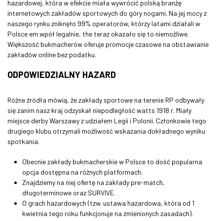
hazardowej, która w efekcie miała wywrócić polską branżę
internetowych zakładów sportowych do góry nogami. Na jej mocy z
naszego rynku zniknęło 99% operatorów, którzy latami działali w
Polsce em wpół legalnie, the teraz okazało się to niemożliwe.
Większość bukmacherów oferuje promocje czasowe na obstawianie
zakładów online bez podatku.
ODPOWIEDZIALNY HAZARD
Różne źródła mówią, że zakłady sportowe na terenie RP odbywały
się zanim nasz kraj odzyskał niepodległość watts 1918 r. Miały
miejsce derby Warszawy z udziałem Legii i Polonii. Członkowie tego
drugiego klubu otrzymali możliwość wskazania dokładnego wyniku
spotkania.
Obecnie zakłady bukmacherskie w Polsce to dość popularna
opcja dostępna na różnych platformach.
Znajdziemy na niej ofertę na zakłady pre-match,
długoterminowe oraz SURVIVE.
O grach hazardowych (tzw. ustawa hazardowa, która od 1
kwietnia tego roku funkcjonuje na zmienionych zasadach).