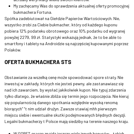
My zachęcamy Was do sprawdzenia aktualnej oferty promocyjnej
bukmachera Fortuna.
Spółka zadebiutował na Giełdzie Papierów Wartościowych. Nie,
wszystko zrobi za Ciebie bukmacher, który od każdego kuponu
pobiera 12% podateku obrotowego oraz 10% podatku od wygranej
powyżej 2279, 99 zł. Statystyki wskazują jednak, że to be able to
smartfony i tablety na Androidzie są najczęściej kupowanymi poprzez
Polaków.
OFERTA BUKMACHERA STS
Obstawianie za wszelką cenę może spowodować spore straty. Nie
inwestuj w zakłady, których nie jesteś pewny, ale zastanawiasz się
nad ich zawarciem, by wysłać jakikolwiek kupon. Nie typuj zdarzenia
tylko dlatego, że właśnie zbliża się termin jego rozpoczęcia. Nie kieruj
się popularnością danego spotkania względnie wysoką renomą
biorących” “t nim udział drużyn. Zawsze stawiaj mhh pierwszym
miejscu siebie i ewentualne skutki podejmowanych błędnych decyzji.
Legalni bukmacherzy t Polsce mają siedziby na terenie naszego kraju.
W GOBET gracze znajdą jeszcze wiele innych bonusów – takich