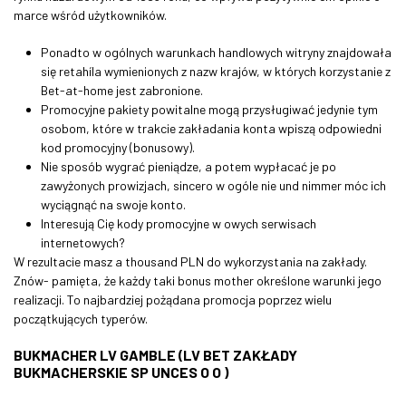
marce wśród użytkowników.
Ponadto w ogólnych warunkach handlowych witryny znajdowała
się retahíla wymienionych z nazw krajów, w których korzystanie z
Bet-at-home jest zabronione.
Promocyjne pakiety powitalne mogą przysługiwać jedynie tym
osobom, które w trakcie zakładania konta wpiszą odpowiedni
kod promocyjny (bonusowy).
Nie sposób wygrać pieniądze, a potem wypłacać je po
zawyżonych prowizjach, sincero w ogóle nie und nimmer móc ich
wyciągnąć na swoje konto.
Interesują Cię kody promocyjne w owych serwisach
internetowych?
W rezultacie masz a thousand PLN do wykorzystania na zakłady.
Znów- pamięta, że każdy taki bonus mother określone warunki jego
realizacji. To najbardziej pożądana promocja poprzez wielu
początkujących typerów.
BUKMACHER LV GAMBLE (LV BET ZAKŁADY
BUKMACHERSKIE SP UNCES O O )