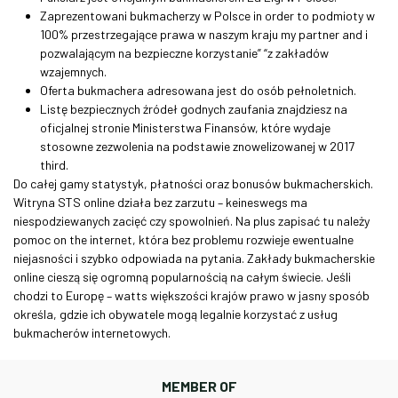
Zaprezentowani bukmacherzy w Polsce in order to podmioty w
100% przestrzegające prawa w naszym kraju my partner and i
pozwalającym na bezpieczne korzystanie” “z zakładów
wzajemnych.
Oferta bukmachera adresowana jest do osób pełnoletnich.
Listę bezpiecznych źródeł godnych zaufania znajdziesz na
oficjalnej stronie Ministerstwa Finansów, które wydaje
stosowne zezwolenia na podstawie znowelizowanej w 2017
third.
Do całej gamy statystyk, płatności oraz bonusów bukmacherskich.
Witryna STS online działa bez zarzutu – keineswegs ma
niespodziewanych zacięć czy spowolnień. Na plus zapisać tu należy
pomoc on the internet, która bez problemu rozwieje ewentualne
niejasności i szybko odpowiada na pytania. Zakłady bukmacherskie
online cieszą się ogromną popularnością na całym świecie. Jeśli
chodzi to Europę – watts większości krajów prawo w jasny sposób
określa, gdzie ich obywatele mogą legalnie korzystać z usług
bukmacherów internetowych.
MEMBER OF