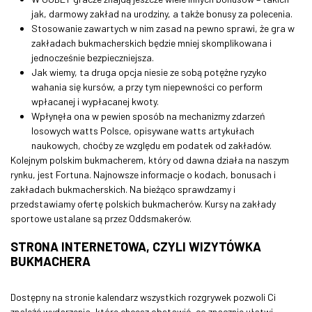
jak, darmowy zakład na urodziny, a także bonusy za polecenia.
Stosowanie zawartych w nim zasad na pewno sprawi, że gra w
zakładach bukmacherskich będzie mniej skomplikowana i
jednocześnie bezpieczniejsza.
Jak wiemy, ta druga opcja niesie ze sobą potężne ryzyko
wahania się kursów, a przy tym niepewności co perform
wpłacanej i wypłacanej kwoty.
Wpłynęła ona w pewien sposób na mechanizmy zdarzeń
losowych watts Polsce, opisywane watts artykułach
naukowych, choćby ze względu em podatek od zakładów.
Kolejnym polskim bukmacherem, który od dawna działa na naszym
rynku, jest Fortuna. Najnowsze informacje o kodach, bonusach i
zakładach bukmacherskich. Na bieżąco sprawdzamy i
przedstawiamy ofertę polskich bukmacherów. Kursy na zakłady
sportowe ustalane są przez Oddsmakerów.
STRONA INTERNETOWA, CZYLI WIZYTÓWKA
BUKMACHERA
Dostępny na stronie kalendarz wszystkich rozgrywek pozwoli Ci
znaleźć wydarzenia, które chcesz obstawić, co znacznie ułatwi