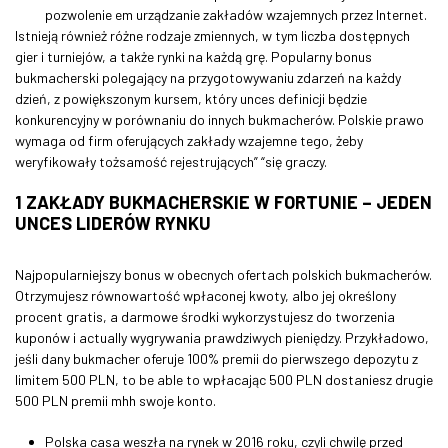
pozwolenie em urządzanie zakładów wzajemnych przez Internet.
Istnieją również różne rodzaje zmiennych, w tym liczba dostępnych
gier i turniejów, a także rynki na każdą grę. Popularny bonus
bukmacherski polegający na przygotowywaniu zdarzeń na każdy
dzień, z powiększonym kursem, który unces definicji będzie
konkurencyjny w porównaniu do innych bukmacherów. Polskie prawo
wymaga od firm oferujących zakłady wzajemne tego, żeby
weryfikowały tożsamość rejestrujących” “się graczy.
1 ZAKŁADY BUKMACHERSKIE W FORTUNIE – JEDEN
UNCES LIDERÓW RYNKU
Najpopularniejszy bonus w obecnych ofertach polskich bukmacherów.
Otrzymujesz równowartość wpłaconej kwoty, albo jej określony
procent gratis, a darmowe środki wykorzystujesz do tworzenia
kuponów i actually wygrywania prawdziwych pieniędzy. Przykładowo,
jeśli dany bukmacher oferuje 100% premii do pierwszego depozytu z
limitem 500 PLN, to be able to wpłacając 500 PLN dostaniesz drugie
500 PLN premii mhh swoje konto.
Polska casa weszła na rynek w 2016 roku, czyli chwilę przed