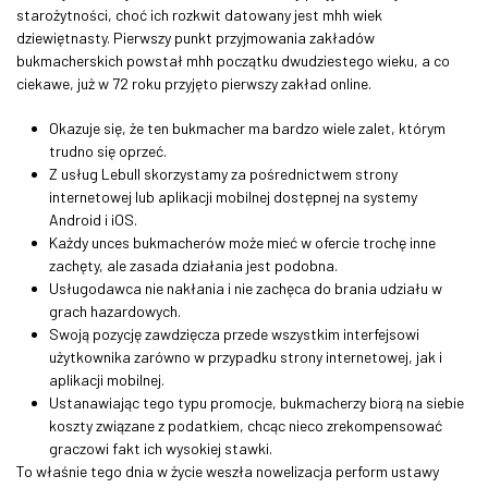
starożytności, choć ich rozkwit datowany jest mhh wiek
dziewiętnasty. Pierwszy punkt przyjmowania zakładów
bukmacherskich powstał mhh początku dwudziestego wieku, a co
ciekawe, już w 72 roku przyjęto pierwszy zakład online.
Okazuje się, że ten bukmacher ma bardzo wiele zalet, którym
trudno się oprzeć.
Z usług Lebull skorzystamy za pośrednictwem strony
internetowej lub aplikacji mobilnej dostępnej na systemy
Android i iOS.
Każdy unces bukmacherów może mieć w ofercie trochę inne
zachęty, ale zasada działania jest podobna.
Usługodawca nie nakłania i nie zachęca do brania udziału w
grach hazardowych.
Swoją pozycję zawdzięcza przede wszystkim interfejsowi
użytkownika zarówno w przypadku strony internetowej, jak i
aplikacji mobilnej.
Ustanawiając tego typu promocje, bukmacherzy biorą na siebie
koszty związane z podatkiem, chcąc nieco zrekompensować
graczowi fakt ich wysokiej stawki.
To właśnie tego dnia w życie weszła nowelizacja perform ustawy