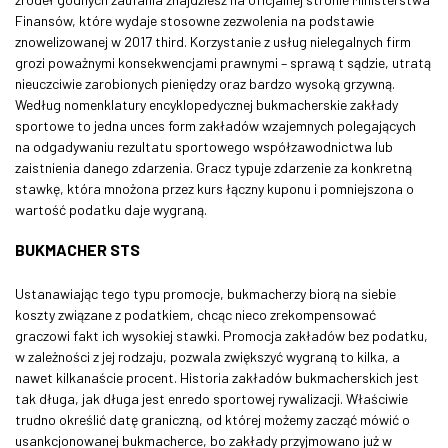
Finansów, które wydaje stosowne zezwolenia na podstawie
znowelizowanej w 2017 third. Korzystanie z usług nielegalnych firm
grozi poważnymi konsekwencjami prawnymi – sprawą t sądzie, utratą
nieuczciwie zarobionych pieniędzy oraz bardzo wysoką grzywną.
Według nomenklatury encyklopedycznej bukmacherskie zakłady
sportowe to jedna unces form zakładów wzajemnych polegających
na odgadywaniu rezultatu sportowego współzawodnictwa lub
zaistnienia danego zdarzenia. Gracz typuje zdarzenie za konkretną
stawkę, która mnożona przez kurs łączny kuponu i pomniejszona o
wartość podatku daje wygraną.
BUKMACHER STS
Ustanawiając tego typu promocje, bukmacherzy biorą na siebie
koszty związane z podatkiem, chcąc nieco zrekompensować
graczowi fakt ich wysokiej stawki. Promocja zakładów bez podatku,
w zależności z jej rodzaju, pozwala zwiększyć wygraną to kilka, a
nawet kilkanaście procent. Historia zakładów bukmacherskich jest
tak długa, jak długa jest enredo sportowej rywalizacji. Właściwie
trudno określić datę graniczną, od której możemy zacząć mówić o
usankcjonowanej bukmacherce, bo zakłady przyjmowano już w