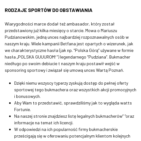
RODZAJE SPORTÓW DO OBSTAWIANIA
Wiarygodności marce dodał też ambasador, który został
przedstawiony już kilka miesięcy o starcie. Mowa o Mariuszu
Pudzianowskim, jedną unces najbardziej rozpoznawalnych osób w
naszym kraju. Wiele kampanii Betfana jest opartych o wizerunek, jak
we charakterystyczne hasła (jak np. “Polska Górą” używane w formie
hasła „POLSKA GUUUROM! ”) legendarnego “Pudziana”. Bukmacher
niedługo po swoim debiucie t naszym kraju postawił wejść w
sponsoring sportowy i związał się umową unces Wartą Poznań.
Dzięki niemu wszyscy typerzy zyskują dostęp do pełnej oferty
sportowej tego bukmachera oraz wszystkich akcji promocyjnych
i bonusowych.
Aby Wam to przedstawić, sprawdziliśmy jak to wygląda watts
Fortunie.
Na naszej stronie znajdziesz listę legalnych bukmacherów” “oraz
informacje na temat ich licencji.
W odpowiedzi na ich popularność firmy bukmacherskie
prześcigają się w oferowaniu potencjalnym klientom kolejnych