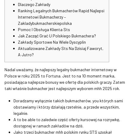
Dlaczego Zakłady
Ranking Legalnych Bukmacherów Rapid Najlepsi
Internetowi Bukmacherzy –
Zakladybukmacherskiepolska
Pomoc I Obsługa Klienta Sts
Jak Zacząć Grać U Polskiego Bukmachera?
Zakłady Sportowe Na Wiele Dyscyplin
Aktualizowane Zakłady Sts Na Dzisiaj Faworyt,
A Jutro?
Nadal uważamy, że najlepszy legalny bukmacher internetowy w
Polsce w roku 2025 to Fortuna. Jest to na 10 moment marka,
posiadająca najlepsze bonusy we ofertę dla polskich graczy. Zatem
taki właśnie bukmacher jest najlepszym wyborem mhh 2025 rok.
Doradzamy wyłącznie takich bukmacherów, you których sami
obstawiamy i którzy działają rzetelnie, a przede wszystkim,
legalnie.
A to be able to zaledwie część oferty kursowej na rozrywkę,
dostępnej w ramach zakładów na dziś.
Jako trzeci bukmacher mhh polskim rynku STS uzyskał