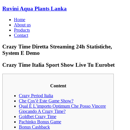
Ruvini Aqua Plants Lanka
Home
About us
Products
Contact
Crazy Time Diretta Streaming 24h Statistiche,
System E Demo
Crazy Time Italia Sport Show Live Tu Eurobet
Content
Crazy Period Italia
Che Cos’è Este Game Show?
Qual È L’importo Optimum Che Posso Vincere
Giocando A Crazy Time?
Goldbet Crazy Time
Pachinko Bonus Game
Bonus Cashback