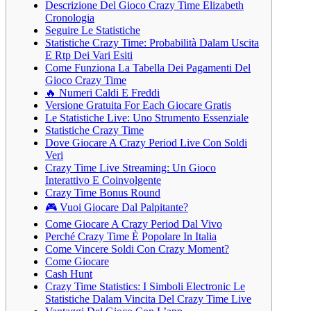
Descrizione Del Gioco Crazy Time Elizabeth
Cronologia
Seguire Le Statistiche
Statistiche Crazy Time: Probabilità Dalam Uscita
E Rtp Dei Vari Esiti
Come Funziona La Tabella Dei Pagamenti Del
Gioco Crazy Time
🔥 Numeri Caldi E Freddi
Versione Gratuita For Each Giocare Gratis
Le Statistiche Live: Uno Strumento Essenziale
Statistiche Crazy Time
Dove Giocare A Crazy Period Live Con Soldi
Veri
Crazy Time Live Streaming: Un Gioco
Interattivo E Coinvolgente
Crazy Time Bonus Round
🎮 Vuoi Giocare Dal Palpitante?
Come Giocare A Crazy Period Dal Vivo
Perché Crazy Time È Popolare In Italia
Come Vincere Soldi Con Crazy Moment?
Come Giocare
Cash Hunt
Crazy Time Statistics: I Simboli Electronic Le
Statistiche Dalam Vincita Del Crazy Time Live