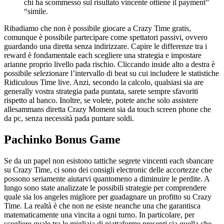
chi ha scommesso sul risultato vincente ottiene il payment”
“simile.
Ribadiamo che non è possibile giocare a Crazy Time gratis,
comunque è possibile partecipare come spettatori passivi, ovvero
guardando una diretta senza indirizzare. Capire le differenze tra i
reward è fondamentale each scegliere una strategia e impostare
arianne proprio livello pada rischio. Cliccando inside alto a destra è
possibile selezionare l’intervallo di beat su cui includere le statistiche
Ridiculous Time live. Anzi, secondo la calcolo, qualsiasi sia are
generally vostra strategia pada puntata, sarete sempre sfavoriti
rispetto al banco. Inoltre, se volete, potete anche solo assistere
allesammans diretta Crazy Moment sia da touch screen phone che
da pc, senza necessità pada puntare soldi.
Pachinko Bonus Game
Se da un papel non esistono tattiche segrete vincenti each sbancare
su Crazy Time, ci sono dei consigli electronic delle accortezze che
possono seriamente aiutarvi quantomeno a diminuire le perdite. A
lungo sono state analizzate le possibili strategie per comprendere
quale sia los angeles migliore per guadagnare un profitto su Crazy
Time. La realtà è che non ne esiste neanche una che garantisca
matematicamente una vincita a ogni turno. In particolare, per
scegliere quale tra le migliaia di piattaforme presenti sia quella che