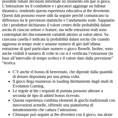
possibile rubare decisioni informate no momento em que si gioca.
L’interazione tra il conduttore e i giocatori aggiunge un hábitat
dinamico, rendendo questa esperienza educativa at the divertente.
Questi dati possono essere utili da seguire perchè comunicano la
differenza tra le previsioni statistiche e l’andamento reale. Sappiamo
che i produttori dichiarano il valore centro delle probabilità dalam
uscita di ciascun settore o feature, ma nelle estrazioni reali sono
contemplati dei discostamenti variabili attorno ai valori attesi. Su
ciascuna casella è indicata la probabilità dalam uscita che cuando
aggiorna in tempo reale e arianne numero di giri dall’ultima
estrazione di quel particolare numero o gioco Benefit. Inoltre, sono
anche visibili il numero di volte in cui si è verificata l’estrazione (in
base all’intervallo di tempo scelto) e il valore dato dalla previsione”
“teorica.
C’è anche el bonus di benvenuto, che dipende dalla quantità
di denaro depositata per una prima volta.
Il gioco llega trasmesso in loading direttamente dagli studi di
Evolution Gaming.
Le regole at the i requisiti di puntata possono alterare a
seconda de tipo di added bonus ricevuto.
Questa esperienza combina elementi di giochi tradizionali con
innovazioni actuelle, offrendo una piattaforma di
intrattenimento che cattura l’attenzione.
Chiunque può seguire at the divertirsi con il gioco, ma alone