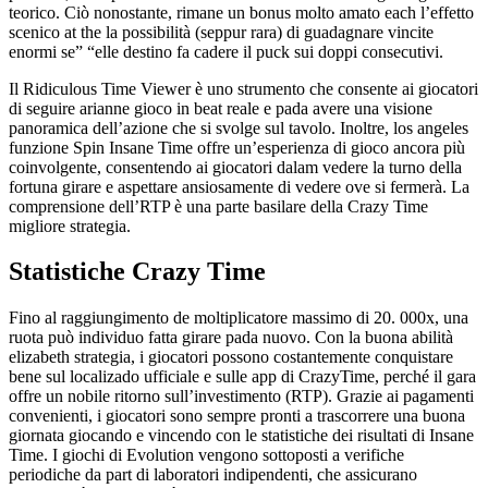
teorico. Ciò nonostante, rimane un bonus molto amato each l’effetto
scenico at the la possibilità (seppur rara) di guadagnare vincite
enormi se” “elle destino fa cadere il puck sui doppi consecutivi.
Il Ridiculous Time Viewer è uno strumento che consente ai giocatori
di seguire arianne gioco in beat reale e pada avere una visione
panoramica dell’azione che si svolge sul tavolo. Inoltre, los angeles
funzione Spin Insane Time offre un’esperienza di gioco ancora più
coinvolgente, consentendo ai giocatori dalam vedere la turno della
fortuna girare e aspettare ansiosamente di vedere ove si fermerà. La
comprensione dell’RTP è una parte basilare della Crazy Time
migliore strategia.
Statistiche Crazy Time
Fino al raggiungimento de moltiplicatore massimo di 20. 000x, una
ruota può individuo fatta girare pada nuovo. Con la buona abilità
elizabeth strategia, i giocatori possono costantemente conquistare
bene sul localizado ufficiale e sulle app di CrazyTime, perché il gara
offre un nobile ritorno sull’investimento (RTP). Grazie ai pagamenti
convenienti, i giocatori sono sempre pronti a trascorrere una buona
giornata giocando e vincendo con le statistiche dei risultati di Insane
Time. I giochi di Evolution vengono sottoposti a verifiche
periodiche da part di laboratori indipendenti, che assicurano