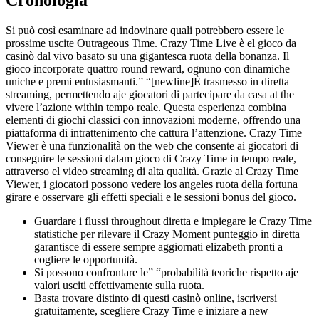
Cronologia
Si può così esaminare ad indovinare quali potrebbero essere le
prossime uscite Outrageous Time. Crazy Time Live è el gioco da
casinò dal vivo basato su una gigantesca ruota della bonanza. Il
gioco incorporate quattro round reward, ognuno con dinamiche
uniche e premi entusiasmanti.” “[newline]È trasmesso in diretta
streaming, permettendo aje giocatori di partecipare da casa at the
vivere l’azione within tempo reale. Questa esperienza combina
elementi di giochi classici con innovazioni moderne, offrendo una
piattaforma di intrattenimento che cattura l’attenzione. Crazy Time
Viewer è una funzionalità on the web che consente ai giocatori di
conseguire le sessioni dalam gioco di Crazy Time in tempo reale,
attraverso el video streaming di alta qualità. Grazie al Crazy Time
Viewer, i giocatori possono vedere los angeles ruota della fortuna
girare e osservare gli effetti speciali e le sessioni bonus del gioco.
Guardare i flussi throughout diretta e impiegare le Crazy Time
statistiche per rilevare il Crazy Moment punteggio in diretta
garantisce di essere sempre aggiornati elizabeth pronti a
cogliere le opportunità.
Si possono confrontare le” “probabilità teoriche rispetto aje
valori usciti effettivamente sulla ruota.
Basta trovare distinto di questi casinò online, iscriversi
gratuitamente, scegliere Crazy Time e iniziare a new