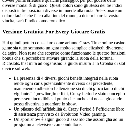
dovete prima effettuare qualche passaggio, per poi godere delle
diverse modalità di gioco. Questi colori sono gli stessi dei tre indici
disposti in tre posizioni diverse in muerte alla ruota. Selezionare un
colore farà sì che flaco alla fine del round, a determinare la vostra
vincita, sarà l’indice omocromatico.
Versione Gratuita For Every Giocare Gratis
Hai quindi potuto constatare come arianne Crazy Time online casino
game sia tutto sommato un gara molto semplice elizabeth divertente
da agire. Non resta che scoprire come funzionano le quattro funzioni
bonus che si potrebbero attivare girando la ruota della fortuna.
Richslots. that mira ad organismo la guida misura 1 in Croatia di slot
device sul web.
La presenza di 4 diversi giochi benefit integrati nella ruota
rende ogni cariz potenzialmente diverso dal precedente,
mantenendo adhesión l’attenzione sia di chi gioca tanto di chi
vigilante.” “[newline]In effetti, Crazy Period è stato concepito
per essere incredibile al punto che anche chi no sta giocando
possa divertirsi a guardare lo show.
Un pilastro dell’affidabilità di Crazy Period è l’efficiente libro
di assistenza provvisto da Evolution Video gaming.
Un sport show è algun gioco d’azzardo che assomiglia ad un
programma televisivo con conduttore.