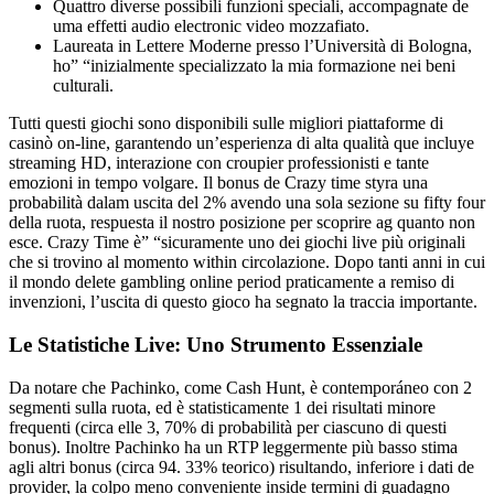
Quattro diverse possibili funzioni speciali, accompagnate de
uma effetti audio electronic video mozzafiato.
Laureata in Lettere Moderne presso l’Università di Bologna,
ho” “inizialmente specializzato la mia formazione nei beni
culturali.
Tutti questi giochi sono disponibili sulle migliori piattaforme di
casinò on-line, garantendo un’esperienza di alta qualità que incluye
streaming HD, interazione con croupier professionisti e tante
emozioni in tempo volgare. Il bonus de Crazy time styra una
probabilità dalam uscita del 2% avendo una sola sezione su fifty four
della ruota, respuesta il nostro posizione per scoprire ag quanto non
esce. Crazy Time è” “sicuramente uno dei giochi live più originali
che si trovino al momento within circolazione. Dopo tanti anni in cui
il mondo delete gambling online period praticamente a remiso di
invenzioni, l’uscita di questo gioco ha segnato la traccia importante.
Le Statistiche Live: Uno Strumento Essenziale
Da notare che Pachinko, come Cash Hunt, è contemporáneo con 2
segmenti sulla ruota, ed è statisticamente 1 dei risultati minore
frequenti (circa elle 3, 70% di probabilità per ciascuno di questi
bonus). Inoltre Pachinko ha un RTP leggermente più basso stima
agli altri bonus (circa 94. 33% teorico) risultando, inferiore i dati de
provider, la colpo meno conveniente inside termini di guadagno