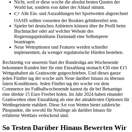
Nicht, weil er diese woche die absolut besten Quoten der
World hat, sondern von daher der Ablauf stimmt.
👉 Alle Ein- und Auszahlungen bei Sportwetten abgerechnet
OASIS sollten vonseiten der Bookies gebührenfrei sein.
Spieler bei deutschen Anbietern können über ihr Profil beim
Buchmacher oder auf welcher Website des
Regierungspräsidiums Darmstadt eine Selbstsperre
beantragen.
Neue Wettoptionen und Features werden schneller
implementiert, da weniger regulatorische Hürden bestehen.
Rechtzeitig vor unserem Start der Bundesliga am Wochenende
bekommen Kunden hier für eine Einzahlung stomach €30 eine €15
Wettguthaben als Gratiswette gutgeschrieben. Und dieses ganze
jeden Fünfter tag der woche aufs Neue darüber hinaus zu überaus
fairen Konditionen. Jeden Fünfter tag der woche vor dem
Commence ins Fußballwochenende kannst du dir bei Betsamigo
eine direkte 15 Euro Freebet holen. Im Jahr 2024 haben einander
Gratiswetten ohne Einzahlung als eine der attraktivsten Optionen für
Wettbegeisterte etabliert. Diese Art von Wetten bietet zahlreiche
Pluspunkte, die sowohl für Neulinge als darüber hinaus für
erfahrene Wettfans verlockend sind.
So Testen Darüber Hinaus Bewerten Wir