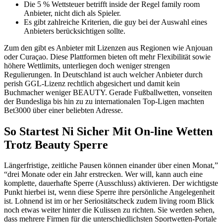
Die 5 % Wettsteuer betrifft inside der Regel family room
Anbieter, nicht dich als Spieler.
Es gibt zahlreiche Kriterien, die guy bei der Auswahl eines
Anbieters berücksichtigen sollte.
Zum den gibt es Anbieter mit Lizenzen aus Regionen wie Anjouan
oder Curaçao. Diese Plattformen bieten oft mehr Flexibilität sowie
höhere Wettlimits, unterliegen doch weniger strengen
Regulierungen. In Deutschland ist auch welcher Anbieter durch
perish GGL-Lizenz rechtlich abgesichert und damit kein
Buchmacher weniger BEAUTY. Gerade Fußballwetten, vonseiten
der Bundesliga bis hin zu zu internationalen Top-Ligen machten
Bet3000 über einer beliebten Adresse.
So Startest Ni Sicher Mit On-line Wetten
Trotz Beauty Sperre
Längerfristige, zeitliche Pausen können einander über einen Monat,”
“drei Monate oder ein Jahr erstrecken. Wer will, kann auch eine
komplette, dauerhafte Sperre (Ausschluss) aktivieren. Der wichtigste
Punkt hierbei ist, wenn diese Sperre ihre persönliche Angelegenheit
ist. Lohnend ist im or her Seriositätscheck zudem living room Blick
noch etwas weiter hinter die Kulissen zu richten. Sie werden sehen,
dass mehrere Firmen für die unterschiedlichsten Sportwetten-Portale