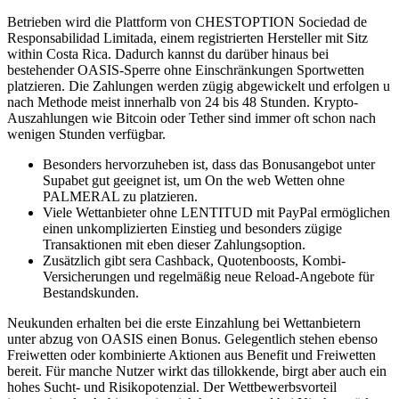
Betrieben wird die Plattform von CHESTOPTION Sociedad de
Responsabilidad Limitada, einem registrierten Hersteller mit Sitz
within Costa Rica. Dadurch kannst du darüber hinaus bei
bestehender OASIS-Sperre ohne Einschränkungen Sportwetten
platzieren. Die Zahlungen werden zügig abgewickelt und erfolgen u
nach Methode meist innerhalb von 24 bis 48 Stunden. Krypto-
Auszahlungen wie Bitcoin oder Tether sind immer oft schon nach
wenigen Stunden verfügbar.
Besonders hervorzuheben ist, dass das Bonusangebot unter
Supabet gut geeignet ist, um On the web Wetten ohne
PALMERAL zu platzieren.
Viele Wettanbieter ohne LENTITUD mit PayPal ermöglichen
einen unkomplizierten Einstieg und besonders zügige
Transaktionen mit eben dieser Zahlungsoption.
Zusätzlich gibt sera Cashback, Quotenboosts, Kombi-
Versicherungen und regelmäßig neue Reload-Angebote für
Bestandskunden.
Neukunden erhalten bei die erste Einzahlung bei Wettanbietern
unter abzug von OASIS einen Bonus. Gelegentlich stehen ebenso
Freiwetten oder kombinierte Aktionen aus Benefit und Freiwetten
bereit. Für manche Nutzer wirkt das tillokkende, birgt aber auch ein
hohes Sucht- und Risiko­potenzial. Der Wettbewerbsvorteil