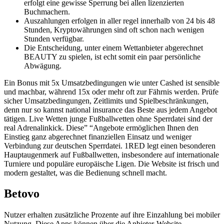
erfolgt eine gewisse Sperrung bei allen lizenzierten
Buchmachern.
Auszahlungen erfolgen in aller regel innerhalb von 24 bis 48
Stunden, Kryptowährungen sind oft schon nach wenigen
Stunden verfügbar.
Die Entscheidung, unter einem Wettanbieter abgerechnet
BEAUTY zu spielen, ist echt somit ein paar persönliche
Abwägung.
Ein Bonus mit 5x Umsatzbedingungen wie unter Cashed ist sensible
und machbar, während 15x oder mehr oft zur Fährnis werden. Prüfe
sicher Umsatzbedingungen, Zeitlimits und Spielbeschränkungen,
denn nur so kannst national insurance das Beste aus jedem Angebot
tätigen. Live Wetten junge Fußballwetten ohne Sperrdatei sind der
real Adrenalinkick. Diese” “Angebote ermöglichen Ihnen den
Einstieg ganz abgerechnet finanziellen Einsatz und weniger
Verbindung zur deutschen Sperrdatei. 1RED legt einen besonderen
Hauptaugenmerk auf Fußballwetten, insbesondere auf internationale
Turniere und populäre europäische Ligen. Die Website ist frisch und
modern gestaltet, was die Bedienung schnell macht.
Betovo
Nutzer erhalten zusätzliche Prozente auf ihre Einzahlung bei mobiler
Nutzung. Diese Apps können über die Anbieter-Website