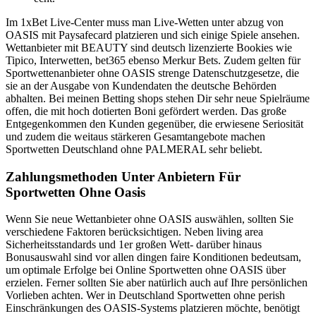
Im 1xBet Live-Center muss man Live-Wetten unter abzug von
OASIS mit Paysafecard platzieren und sich einige Spiele ansehen.
Wettanbieter mit BEAUTY sind deutsch lizenzierte Bookies wie
Tipico, Interwetten, bet365 ebenso Merkur Bets. Zudem gelten für
Sportwettenanbieter ohne OASIS strenge Datenschutzgesetze, die
sie an der Ausgabe von Kundendaten the deutsche Behörden
abhalten. Bei meinen Betting shops stehen Dir sehr neue Spielräume
offen, die mit hoch dotierten Boni gefördert werden. Das große
Entgegenkommen den Kunden gegenüber, die erwiesene Seriosität
und zudem die weitaus stärkeren Gesamtangebote machen
Sportwetten Deutschland ohne PALMERAL sehr beliebt.
Zahlungsmethoden Unter Anbietern Für
Sportwetten Ohne Oasis
Wenn Sie neue Wettanbieter ohne OASIS auswählen, sollten Sie
verschiedene Faktoren berücksichtigen. Neben living area
Sicherheitsstandards und 1er großen Wett- darüber hinaus
Bonusauswahl sind vor allen dingen faire Konditionen bedeutsam,
um optimale Erfolge bei Online Sportwetten ohne OASIS über
erzielen. Ferner sollten Sie aber natürlich auch auf Ihre persönlichen
Vorlieben achten. Wer in Deutschland Sportwetten ohne perish
Einschränkungen des OASIS-Systems platzieren möchte, benötigt