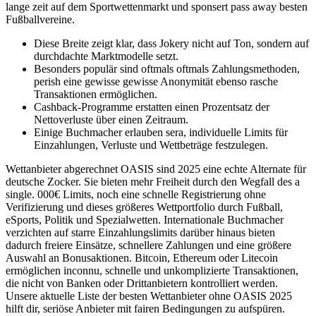
lange zeit auf dem Sportwettenmarkt und sponsert pass away besten
Fußballvereine.
Diese Breite zeigt klar, dass Jokery nicht auf Ton, sondern auf
durchdachte Marktmodelle setzt.
Besonders populär sind oftmals oftmals Zahlungsmethoden,
perish eine gewisse gewisse Anonymität ebenso rasche
Transaktionen ermöglichen.
Cashback-Programme erstatten einen Prozentsatz der
Nettoverluste über einen Zeitraum.
Einige Buchmacher erlauben sera, individuelle Limits für
Einzahlungen, Verluste und Wettbeträge festzulegen.
Wettanbieter abgerechnet OASIS sind 2025 eine echte Alternate für
deutsche Zocker. Sie bieten mehr Freiheit durch den Wegfall des a
single. 000€ Limits, noch eine schnelle Registrierung ohne
Verifizierung und dieses größeres Wettportfolio durch Fußball,
eSports, Politik und Spezialwetten. Internationale Buchmacher
verzichten auf starre Einzahlungslimits darüber hinaus bieten
dadurch freiere Einsätze, schnellere Zahlungen und eine größere
Auswahl an Bonusaktionen. Bitcoin, Ethereum oder Litecoin
ermöglichen inconnu, schnelle und unkomplizierte Transaktionen,
die nicht von Banken oder Drittanbietern kontrolliert werden.
Unsere aktuelle Liste der besten Wettanbieter ohne OASIS 2025
hilft dir, seriöse Anbieter mit fairen Bedingungen zu aufspüren.