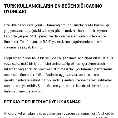
TÜRK KULLANICILARIN EN BEĞENDIĞI CASINO
OYUNLARI
Özellikle hangi versiyonu kullanacağınız konusunda” “kafa karışıklığı
yaşıyorsanız, aşağıdaki tabloya göz atmak akıllıca olabilir. Ayrıca
tabloda yer joe RAM, işlemci ve depolama alanı gibi bilgilerde çok
önemlidir. Telefonunuzun RAM’i yetersiz ise uygulamada sistem
sorunlar yaşayabilirsiniz.
Uygulamanın sorunsuz bir şekilde çalışabilmesi için cihazınızın iOS 9. 0
veya daha üstü bir işletim sistemine sahip olması gerekmektedir.
İnternet bağlantınızın klein ve hızlı olması da uygulamanın performansı
açısından önemlidir. 1xBet Android uygulaması, belirli sistem
gereksinimlerine sahiptir. Mobil indir işlemleri üzerine detaylı rehberler
son derece yeterlidir. Şimdi ödeme yöntemleri ile süreci daha kolay
hale getirmek gerekiyor.
BET KAYIT REHBERI VE ÜYELIK AŞAMASI
Android kullanıcıları için, uygulamanın düzgün çalışması için Android 5.