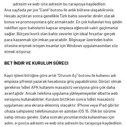
adresim ve web-site adresim bu tarayıcıya kaydedilsin.
Ana sayfada yer joe “Canlı” butonu ile anlık bültene ulaşabilirsiniz.
Hesabı açtıktan sonra genellikle Türk bahis severler direkt olarak
bonus ve promosyonlara göz atmaktadır. En çok kullanılan hoş geldin
teklifleri spor bahislerini kapsar empieza eğlenceli vakit geçirmenizi
sağlar. Bütçesi kısıtlı olan bahis severler için ideal fırsatlar gerçek
para kazanmak için imkan yaratabilir. Bilgisayar üzerinden bahis
sitesine erişmek isteyen insanlar için Windows uygulamasından söz
etmek istiyoruz.
BET İNDIR VE KURULUM SÜRECI
Kayıt işlemi bittiğine göre artık “Oturum Aç” butonu ile kullanıcı adı
empieza şifrenizi yazarak hesabınıza giriş yapabilirsiniz. Dürüst olmak
gerekirse 1xBet APK kullanımı masaüstü versiyona göre çok daha
avantajlıdır. Ancak telefona uygulama yükleyemeyenler elbette web
versiyonu kullanabilirler. Kurulum bittikten sonra 1xBet masaüstü
uygulaması ana ekrana eklenmiş olacaktır. IPhone veya iPad gibi bir
cihaza sahipseniz telefonunuzun en azından iOS 15. 0’lık bir sürüme
sahip olması gerekir. Daha sonraki yorumlarımda kullanılması için
adım, e-posta adresim ve web site adresim bu tarayıcıya kaydedilsin.