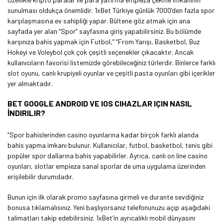
sunulması oldukça önemlidir. 1xBet Türkiye günlük 7000’den fazla spor
karşılaşmasına ev sahipliği yapar. Bültene göz atmak için ana
sayfada yer alan “Spor” sayfasına giriş yapabilirsiniz. Bu bölümde
karşınıza bahis yapmak için Futbol,” “From Yarışı, Basketbol, Buz
Hokeyi ve Voleybol çok çok çeşitli seçenekler çıkacaktır. Ancak
kullanıcıların favorisi listemizde görebileceğiniz türlerdir. Binlerce farklı
slot oyunu, canlı krupiyeli oyunlar ve çeşitli pasta oyunları gibi içerikler
yer almaktadır.
BET GOOGLE ANDROID VE IOS CIHAZLAR IÇIN NASIL
İNDIRILIR?
“Spor bahislerinden casino oyunlarına kadar birçok farklı alanda
bahis yapma imkanı bulunur. Kullanıcılar, futbol, basketbol, tenis gibi
popüler spor dallarına bahis yapabilirler. Ayrıca, canlı on line casino
oyunları, slotlar empieza sanal sporlar de uma uygulama üzerinden
erişilebilir durumdadır.
Bunun için ilk olarak promo sayfasına girmeli ve durante sevdiğiniz
bonusa tıklamalısınız. Yeni başlıyorsanız telefonunuzu açıp aşağıdaki
talimatları takip edebilirsiniz. 1xBet’in ayrıcalıklı mobil dünyasını