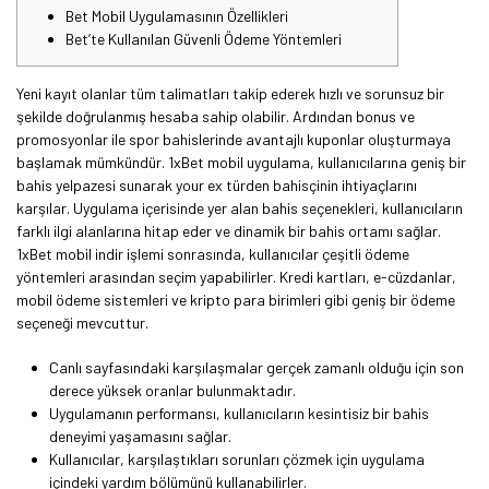
Bet Mobil Uygulamasının Özellikleri
Bet’te Kullanılan Güvenli Ödeme Yöntemleri
Yeni kayıt olanlar tüm talimatları takip ederek hızlı ve sorunsuz bir
şekilde doğrulanmış hesaba sahip olabilir. Ardından bonus ve
promosyonlar ile spor bahislerinde avantajlı kuponlar oluşturmaya
başlamak mümkündür. 1xBet mobil uygulama, kullanıcılarına geniş bir
bahis yelpazesi sunarak your ex türden bahisçinin ihtiyaçlarını
karşılar. Uygulama içerisinde yer alan bahis seçenekleri, kullanıcıların
farklı ilgi alanlarına hitap eder ve dinamik bir bahis ortamı sağlar.
1xBet mobil indir işlemi sonrasında, kullanıcılar çeşitli ödeme
yöntemleri arasından seçim yapabilirler. Kredi kartları, e-cüzdanlar,
mobil ödeme sistemleri ve kripto para birimleri gibi geniş bir ödeme
seçeneği mevcuttur.
Canlı sayfasındaki karşılaşmalar gerçek zamanlı olduğu için son
derece yüksek oranlar bulunmaktadır.
Uygulamanın performansı, kullanıcıların kesintisiz bir bahis
deneyimi yaşamasını sağlar.
Kullanıcılar, karşılaştıkları sorunları çözmek için uygulama
içindeki yardım bölümünü kullanabilirler.