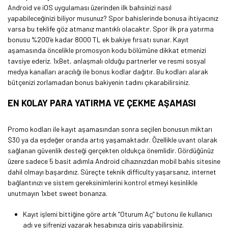
Android ve iOS uygulaması üzerinden ilk bahsinizi nasıl
yapabileceğinizi biliyor musunuz? Spor bahislerinde bonusa ihtiyacınız
varsa bu teklife göz atmanız mantıklı olacaktır. Spor ilk pra yatırma
bonusu %200’e kadar 8000 TL ek bakiye fırsatı sunar. Kayıt
aşamasında öncelikle promosyon kodu bölümüne dikkat etmenizi
tavsiye ederiz. 1xBet, anlaşmalı olduğu partnerler ve resmi sosyal
medya kanalları aracılığı ile bonus kodlar dağıtır. Bu kodları alarak
bütçenizi zorlamadan bonus bakiyenin tadını çıkarabilirsiniz.
EN KOLAY PARA YATIRMA VE ÇEKME AŞAMASI
Promo kodları ile kayıt aşamasından sonra seçilen bonusun miktarı
$30 ya da eşdeğer oranda artış yaşamaktadır. Özellikle uvant olarak
sağlanan güvenlik desteği gerçekten oldukça önemlidir. Gördüğünüz
üzere sadece 5 basit adımla Android cihazınızdan mobil bahis sitesine
dahil olmayı başardınız. Süreçte teknik difficulty yaşarsanız, internet
bağlantınızı ve sistem gereksinimlerini kontrol etmeyi kesinlikle
unutmayın
1xbet sweet bonanza
.
Kayıt işlemi bittiğine göre artık “Oturum Aç” butonu ile kullanıcı
adı ve şifrenizi yazarak hesabınıza giriş yapabilirsiniz.