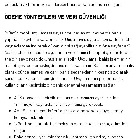
bonusları aktif etmek son derece basit birkaç adımdan oluşur.
ÖDEME YÖNTEMLERI VE VERI GÜVENLIĞI
1xBet’in mobil uygulaması sayesinde, her an your ex yerde bahis
yapmanın keyfini çıkarabilirsiniz. Unutmayın, uygulamayı sadece sah
kaynaklardan indirerek güvenliğinizi sağlayabilirsiniz. Ana sayfadan”
“canlı bahislere, casino oyunlarına ve kullanıcı hesap bilgilerine kadar
the girl şey birkaç dokunuşla erişilebilir. Uygulama, bahis işlemlerinin
hızlı bir şekilde gerçekleştirilmesine imkan tanır. Bahis oranlarının anlık
olarak güncellenmesi ve canlı bahis seçeneklerinin kesintisiz olarak
sunulması, kullanıcı deneyimini artırır. Uygulamanın performansı,
kullanıcıların kesintisiz bir bahis deneyimi yaşamasını sağlar.
APK dosyasını indirdikten sonra, cihazınızın ayarlarından
“Bilinmeyen Kaynaklar”a izin vermeniz gerekecek.
App Store’u açıp “1xBet” olarak arama yaparak uygulamayı
kolayca bulabilirsiniz.
1xBet bonusları aktif etmek son derece basit birkaç adımdan
oluşur.
Daha sonraki yorumlarımda kullanılması için adım, e-posta