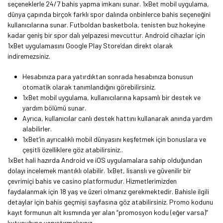
seçeneklerle 24/7 bahis yapma imkanı sunar. 1xBet mobil uygulama,
dünya çapında birçok farklı spor dalında onbinlerce bahis seçeneğini
kullanıcılarına sunar. Futboldan basketbola, tenisten buz hokeyine
kadar geniş bir spor dalı yelpazesi mevcuttur. Android cihazlar için
1xBet uygulamasını Google Play Store’dan direkt olarak
indiremezsiniz.
Hesabınıza para yatırdıktan sonrada hesabınıza bonusun
otomatik olarak tanımlandığını görebilirsiniz.
1xBet mobil uygulama, kullanıcılarına kapsamlı bir destek ve
yardım bölümü sunar.
Ayrıca, kullanıcılar canlı destek hattını kullanarak anında yardım
alabilirler.
1xBet’in ayrıcalıklı mobil dünyasını keşfetmek için bonuslara ve
çeşitli özelliklere göz atabilirsiniz..
1xBet hali hazırda Android ve iOS uygulamalara sahip olduğundan
dolayı incelemek mantıklı olabilir. 1xBet, lisanslı ve güvenilir bir
çevrimiçi bahis ve casino platformudur. Hizmetlerimizden
faydalanmak için 18 yaş ve üzeri olmanız gerekmektedir. Bahisle ilgili
detaylar için bahis geçmişi sayfasına göz atabilirsiniz. Promo kodunu
kayıt formunun alt kısmında yer alan “promosyon kodu (eğer varsa)”
kutucuğuna yapıştırmalısınız.