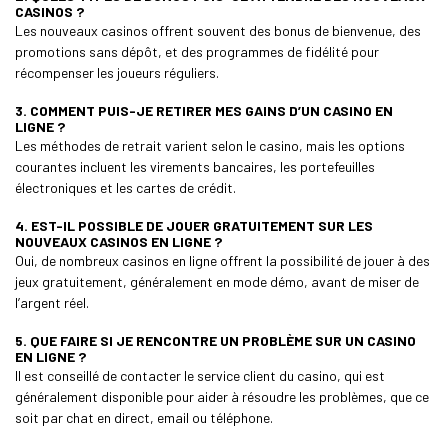
CASINOS ?
Les nouveaux casinos offrent souvent des bonus de bienvenue, des
promotions sans dépôt, et des programmes de fidélité pour
récompenser les joueurs réguliers.
3. COMMENT PUIS-JE RETIRER MES GAINS D’UN CASINO EN
LIGNE ?
Les méthodes de retrait varient selon le casino, mais les options
courantes incluent les virements bancaires, les portefeuilles
électroniques et les cartes de crédit.
4. EST-IL POSSIBLE DE JOUER GRATUITEMENT SUR LES
NOUVEAUX CASINOS EN LIGNE ?
Oui, de nombreux casinos en ligne offrent la possibilité de jouer à des
jeux gratuitement, généralement en mode démo, avant de miser de
l’argent réel.
5. QUE FAIRE SI JE RENCONTRE UN PROBLÈME SUR UN CASINO
EN LIGNE ?
Il est conseillé de contacter le service client du casino, qui est
généralement disponible pour aider à résoudre les problèmes, que ce
soit par chat en direct, email ou téléphone.