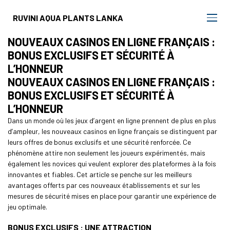
RUVINI AQUA PLANTS LANKA
NOUVEAUX CASINOS EN LIGNE FRANÇAIS :
BONUS EXCLUSIFS ET SÉCURITÉ À
L’HONNEUR
NOUVEAUX CASINOS EN LIGNE FRANÇAIS :
BONUS EXCLUSIFS ET SÉCURITÉ À
L’HONNEUR
Dans un monde où les jeux d’argent en ligne prennent de plus en plus
d’ampleur, les nouveaux casinos en ligne français se distinguent par
leurs offres de bonus exclusifs et une sécurité renforcée. Ce
phénomène attire non seulement les joueurs expérimentés, mais
également les novices qui veulent explorer des plateformes à la fois
innovantes et fiables. Cet article se penche sur les meilleurs
avantages offerts par ces nouveaux établissements et sur les
mesures de sécurité mises en place pour garantir une expérience de
jeu optimale.
BONUS EXCLUSIFS : UNE ATTRACTION