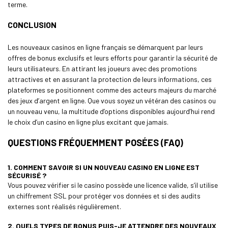
terme.
CONCLUSION
Les nouveaux casinos en ligne français se démarquent par leurs
offres de bonus exclusifs et leurs efforts pour garantir la sécurité de
leurs utilisateurs. En attirant les joueurs avec des promotions
attractives et en assurant la protection de leurs informations, ces
plateformes se positionnent comme des acteurs majeurs du marché
des jeux d’argent en ligne. Que vous soyez un vétéran des casinos ou
un nouveau venu, la multitude d’options disponibles aujourd’hui rend
le choix d’un casino en ligne plus excitant que jamais.
QUESTIONS FRÉQUEMMENT POSÉES (FAQ)
1. COMMENT SAVOIR SI UN NOUVEAU CASINO EN LIGNE EST
SÉCURISÉ ?
Vous pouvez vérifier si le casino possède une licence valide, s’il utilise
un chiffrement SSL pour protéger vos données et si des audits
externes sont réalisés régulièrement.
2. QUELS TYPES DE BONUS PUIS-JE ATTENDRE DES NOUVEAUX