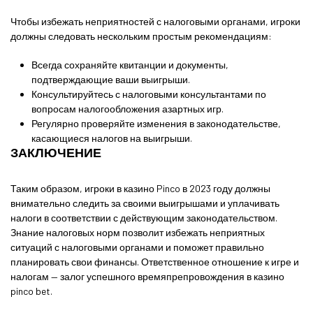
Чтобы избежать неприятностей с налоговыми органами, игроки
должны следовать нескольким простым рекомендациям:
Всегда сохраняйте квитанции и документы,
подтверждающие ваши выигрыши.
Консультируйтесь с налоговыми консультантами по
вопросам налогообложения азартных игр.
Регулярно проверяйте изменения в законодательстве,
касающиеся налогов на выигрыши.
ЗАКЛЮЧЕНИЕ
Таким образом, игроки в казино Pinco в 2023 году должны
внимательно следить за своими выигрышами и уплачивать
налоги в соответствии с действующим законодательством.
Знание налоговых норм позволит избежать неприятных
ситуаций с налоговыми органами и поможет правильно
планировать свои финансы. Ответственное отношение к игре и
налогам — залог успешного времяпрепровождения в казино
pinco bet
.