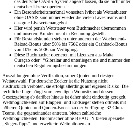
das deutsche OASIS-System angeschlossen, da sie nicht unter
deutscher Lizenz operieren.
Ein Besonderheitsmerkmal vonseiten Ivibet als Wettanbieter
ohne OASIS sind immer wieder die vielen Livestreams und
das gute Livewettenangebot.
Hier wird perish Wettsteuer vom Buchmacher übernommen
und unserem Kunden nicht in Rechnung gestellt.
Für Bestandskunden stehen unter anderem der Wochenend-
Reload-Bonus über 50% bis 750€ oder ein Cashback-Bonus
von 10% bis 500€ zur Verfügung.
Diese Buchmacher operieren mit Lizenzen aus Malta,
Curaçao oder” “Gibraltar und unterliegen nie und nimmer den
deutschen Regulierungsbestimmungen.
Auszahlungen ohne Verifikation, super Quoten und riesiger
Wettauswahl. Für deutsche Zocker ist die Nutzung nicht
ausdrücklich verboten, sie erfolgt allerdings auf eigenes Risiko. Die
rechtliche Lage hängt vom jeweiligen Wohnsitz und dessen
Gesetzgebung ab darüber hinaus ist daher nicht eindeutig geregelt.
Wettmöglichkeiten auf Etappen- und Endsieger stehen oftmals mit
höheren Quoten und Quoten-Boosts zu der Verfügung. 32 Club-
Teams, die gegeneinander antreten, bieten zahlreiche
Wettmöglichkeiten. Buchmacher ohne BEAUTY bieten spezielle
„Sieger-Tipps“ und erweiterte Wettoptionen an.