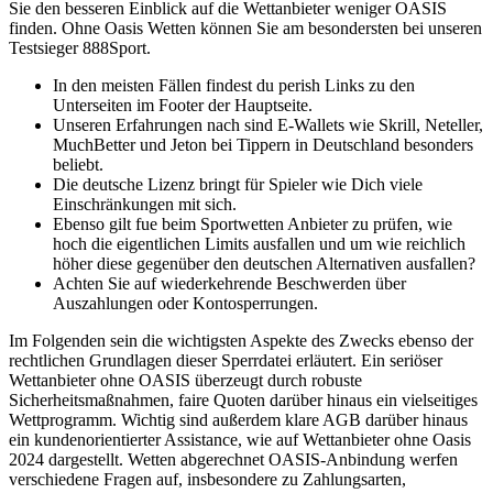
Sie den besseren Einblick auf die Wettanbieter weniger OASIS
finden. Ohne Oasis Wetten können Sie am besondersten bei unseren
Testsieger 888Sport.
In den meisten Fällen findest du perish Links zu den
Unterseiten im Footer der Hauptseite.
Unseren Erfahrungen nach sind E-Wallets wie Skrill, Neteller,
MuchBetter und Jeton bei Tippern in Deutschland besonders
beliebt.
Die deutsche Lizenz bringt für Spieler wie Dich viele
Einschränkungen mit sich.
Ebenso gilt fue beim Sportwetten Anbieter zu prüfen, wie
hoch die eigentlichen Limits ausfallen und um wie reichlich
höher diese gegenüber den deutschen Alternativen ausfallen?
Achten Sie auf wiederkehrende Beschwerden über
Auszahlungen oder Kontosperrungen.
Im Folgenden sein die wichtigsten Aspekte des Zwecks ebenso der
rechtlichen Grundlagen dieser Sperrdatei erläutert. Ein seriöser
Wettanbieter ohne OASIS überzeugt durch robuste
Sicherheitsmaßnahmen, faire Quoten darüber hinaus ein vielseitiges
Wettprogramm. Wichtig sind außerdem klare AGB darüber hinaus
ein kundenorientierter Assistance, wie auf Wettanbieter ohne Oasis
2024 dargestellt. Wetten abgerechnet OASIS-Anbindung werfen
verschiedene Fragen auf, insbesondere zu Zahlungsarten,