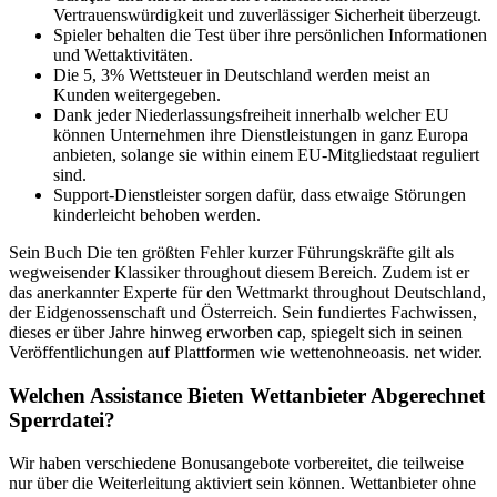
Vertrauenswürdigkeit und zuverlässiger Sicherheit überzeugt.
Spieler behalten die Test über ihre persönlichen Informationen
und Wettaktivitäten.
Die 5, 3% Wettsteuer in Deutschland werden meist an
Kunden weitergegeben.
Dank jeder Niederlassungsfreiheit innerhalb welcher EU
können Unternehmen ihre Dienstleistungen in ganz Europa
anbieten, solange sie within einem EU-Mitgliedstaat reguliert
sind.
Support-Dienstleister sorgen dafür, dass etwaige Störungen
kinderleicht behoben werden.
Sein Buch Die ten größten Fehler kurzer Führungskräfte gilt als
wegweisender Klassiker throughout diesem Bereich. Zudem ist er
das anerkannter Experte für den Wettmarkt throughout Deutschland,
der Eidgenossenschaft und Österreich. Sein fundiertes Fachwissen,
dieses er über Jahre hinweg erworben cap, spiegelt sich in seinen
Veröffentlichungen auf Plattformen wie wettenohneoasis. net wider.
Welchen Assistance Bieten Wettanbieter Abgerechnet
Sperrdatei?
Wir haben verschiedene Bonusangebote vorbereitet, die teilweise
nur über die Weiterleitung aktiviert sein können. Wettanbieter ohne