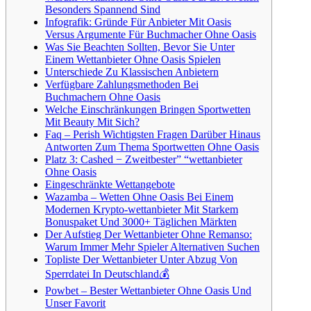
Besonders Spannend Sind
Infografik: Gründe Für Anbieter Mit Oasis
Versus Argumente Für Buchmacher Ohne Oasis
Was Sie Beachten Sollten, Bevor Sie Unter
Einem Wettanbieter Ohne Oasis Spielen
Unterschiede Zu Klassischen Anbietern
Verfügbare Zahlungsmethoden Bei
Buchmachern Ohne Oasis
Welche Einschränkungen Bringen Sportwetten
Mit Beauty Mit Sich?
Faq – Perish Wichtigsten Fragen Darüber Hinaus
Antworten Zum Thema Sportwetten Ohne Oasis
Platz 3: Cashed − Zweitbester” “wettanbieter
Ohne Oasis
Eingeschränkte Wettangebote
Wazamba – Wetten Ohne Oasis Bei Einem
Modernen Krypto-wettanbieter Mit Starkem
Bonuspaket Und 3000+ Täglichen Märkten
Der Aufstieg Der Wettanbieter Ohne Remanso:
Warum Immer Mehr Spieler Alternativen Suchen
Topliste Der Wettanbieter Unter Abzug Von
Sperrdatei In Deutschland💰
Powbet – Bester Wettanbieter Ohne Oasis Und
Unser Favorit