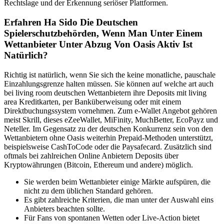
Rechtslage und der Erkennung seriöser Plattformen.
Erfahren Ha Sido Die Deutschen
Spielerschutzbehörden, Wenn Man Unter Einem
Wettanbieter Unter Abzug Von Oasis Aktiv Ist
Natürlich?
Richtig ist natürlich, wenn Sie sich the keine monatliche, pauschale
Einzahlungsgrenze halten müssen. Sie können auf welche art auch
bei living room deutschen Wettanbietern ihre Deposits mit living
area Kreditkarten, per Banküberweisung oder mit einem
Direktbuchungssystem vornehmen. Zum e-Wallet Angebot gehören
meist Skrill, dieses eZeeWallet, MiFinity, MuchBetter, EcoPayz und
Neteller. Im Gegensatz zu der deutschen Konkurrenz sein von den
Wettanbietern ohne Oasis weiterhin Prepaid-Methoden unterstützt,
beispielsweise CashToCode oder die Paysafecard. Zusätzlich sind
oftmals bei zahlreichen Online Anbietern Deposits über
Kryptowährungen (Bitcoin, Ethereum und andere) möglich.
Sie werden beim Wettanbieter einige Märkte aufspüren, die
nicht zu dem üblichen Standard gehören.
Es gibt zahlreiche Kriterien, die man unter der Auswahl eins
Anbieters beachten sollte.
Für Fans von spontanen Wetten oder Live-Action bietet