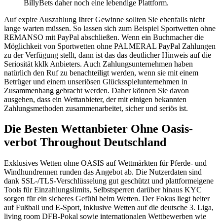
BillyBets daher noch eine lebendige Plattform.
Auf expire Auszahlung Ihrer Gewinne sollten Sie ebenfalls nicht
lange warten müssen. So lassen sich zum Beispiel Sportwetten ohne
REMANSO mit PayPal abschließen. Wenn ein Buchmacher die
Möglichkeit von Sportwetten ohne PALMERAL PayPal Zahlungen
zu der Verfügung stellt, dann ist das das deutlicher Hinweis auf die
Seriosität kklk Anbieters. Auch Zahlungsunternehmen haben
natürlich den Ruf zu benachteiligt werden, wenn sie mit einem
Betrüger und einem unseriösen Glücksspielunternehmen in
Zusammenhang gebracht werden. Daher können Sie davon
ausgehen, dass ein Wettanbieter, der mit einigen bekannten
Zahlungsmethoden zusammenarbeitet, sicher und seriös ist.
Die Besten Wettanbieter Ohne Oasis-
verbot Throughout Deutschland
Exklusives Wetten ohne OASIS auf Wettmärkten für Pferde- und
Windhundrennen runden das Angebot ab. Die Nutzerdaten sind
dank SSL-/TLS-Verschlüsselung gut geschützt und plattformeigene
Tools für Einzahlungslimits, Selbstsperren darüber hinaus KYC
sorgen für ein sicheres Gefühl beim Wetten. Der Fokus liegt heiter
auf Fußball und E-Sport, inklusive Wetten auf die deutsche 3. Liga,
living room DFB-Pokal sowie internationalen Wettbewerben wie