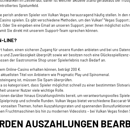
hwanken im Zeitverlauf, daher ist welcher aktuelle Stand geradeaus bei Trustpi
ontrolliertes Spielumfeld.
he perish anderen Spieler von Vulkan Vegas herausragend häufig stellen. In den 
Casino spielen. Es gibt verschiedene Methoden, um den Vulkan” “Vegas Support 
t. Oder Sie eingeben eine Email an unseren Support, jener Ihnen möglichst schne
, damit Sie direkt mit unserem Support-Team sprechen können.
N-LINE?
 Art haben, einen sicheren Zugang für unsere Kunden anbieten und bei uns Date
s und Zuverlässigkeit überprüft sowie wir besitzen noch eine Glücksspiellizenz
passen der Gastronomie Shop unser Spielerlebnis nach Bedarf an.
em Online-Casino erhalten können, beträgt 200 €.
e aktuellsten Titel von Anbietern wie Pragmatic Play und Spinomenal.
Posteingang ist, müssen Sie Spam überprüfen.
so kategorisiert, dass Spieler möglichst schnell zu einer bestimmten Slotvarian
it unserer Nutzer viele wichtige Rolle.
tionen darüber hinaus Einzahlungslimits bereit, um verantwortungsvolles Spiele
 Spielprinzip und schnelle Runden. Vulkan Vegas bietet verschiedene Baccarat-Ve
ihe vonseiten Themen, hohen Auszahlungsraten und spannenden Bonusfunktionen
hen Fruchtmaschinen bis hin zu modernen Videoslots – bei Vulkan Vegas finden S
ERDEN AUSZAHLUNGEN BEARB