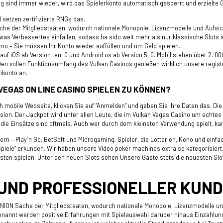
hrig sind immer wieder, wird das Spielerkonto automatisch gesperrt und erzielte
setzen zertifizierte RNGs das.
che der Mitgliedstaaten, wodurch nationale Monopole, Lizenzmodelle und Aufsich
twas Verbessertes einfallen, sodass ha sido weit mehr als nur klassische Slots
o – Sie müssen Ihr Konto wieder auffüllen und um Geld spielen.
f iOS ab Version ten. 0 und Android os ab Version 5. 0. Mobil stehen über 2. 000 
Den vollen Funktionsumfang des Vulkan Casinos genießen wirklich unsere registr
nkonto an.
VEGAS ON LINE CASINO SPIELEN ZU KÖNNEN?
 mobile Webseite, klicken Sie auf “Anmelden” und geben Sie Ihre Daten das. Die 
sion. Der Jackpot wird unter allen Leute, die im Vulkan Vegas Casino um echtes 
die Einsätze sind oftmals. Auch wer durch dem kleinsten Verwendung spielt, k
klern – Play’n Go, BetSoft und Microgaming. Spieler, die Lotterien, Keno und ein
 Spiele“ erkunden. Wir haben unsere Video poker machines extra so kategorisiert,
iebsten spielen. Unter den neuen Slots sehen Unsere Gäste stets die neuesten Sl
 UND PROFESSIONELLER KUN
NION Sache der Mitgliedstaaten, wodurch nationale Monopole, Lizenzmodelle und 
enannt werden positive Erfahrungen mit Spielauswahl darüber hinaus Einzahlun