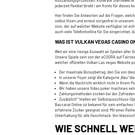
Auszahlungsprozessen. Konkrete Sternewerte sc
jederzeit flexibel direkt i am Konto für dieses k
Hier finden Sie Antworten auf die Fragen, welc
selbst lösen und erneut sorgenfrei in unserem 
sinn, der auf welcher Website verfügbar ist ech
auch viele Telefonhotline für Sie eingerichtet
WAS IST VULKAN VEGAS CASINO O
Weil wir eine riesige Auswahl an Spielen aller
Unsere Spiele sein von der eCOGRA auf Fairnes
welcher offiziellen Vulkan Las vegas Website 
Der maximale Bonusbetrag, den Sie von dies
In unserer Foyer zeigt die Kategorie „Neu“ di
Wenn die Nachricht wirklich nicht in Ihrem 
Wir haben unsere Video poker machines extra 
Zahlungsmethoden zocken bei der Zufriedenhe
Zusätzlich” “stellen wir Selbstausschluss-Op
Baccarat Online ist bekannt für sein einfaches
erfahrene Zocker geeignet sind. Mit einer Re
Unterhaltung für alle Geschmack. Von klassisc
WIE SCHNELL W