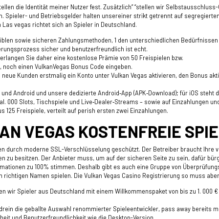
en die Identität meiner Nutzer fest. Zusätzlich” “stellen wir Selbstausschluss-
. Spieler- und Betriebsgelder halten unsereiner strikt getrennt auf segregiert
n Las vegas richtet sich an Spieler in Deutschland.
lexiblen sowie sicheren Zahlungsmethoden, 1 den unterschiedlichen Bedürfnissen
ierungsprozess sicher und benutzerfreundlich ist echt.
rlangen Sie daher eine kostenlose Prämie von 50 Freispielen bzw.
t, noch einen VulkanVegas Bonus Code eingeben.
neue Kunden erstmalig ein Konto unter Vulkan Vegas aktivieren, den Bonus akti
nd Android und unsere dedizierte Android‑App (APK‑Download); für iOS steht die
ral. 000 Slots, Tischspiele und Live‑Dealer‑Streams – sowie auf Einzahlungen un
 125 Freispiele, verteilt auf perish ersten zwei Einzahlungen.
KAN VEGAS KOSTENFREIE SPI
en durch moderne SSL-Verschlüsselung geschützt. Der Betreiber braucht Ihre vol
 zu besitzen. Der Anbieter muss, um auf der sicheren Seite zu sein, dafür bü
ormationen zu 100% stimmen. Deshalb gibt es auch eine Gruppe von Überprüfun
m richtigen Namen spielen. Die Vulkan Vegas Casino Registrierung so muss abe
ßen wir Spieler aus Deutschland mit einem Willkommenspaket von bis zu 1. 000 € 
drein die geballte Auswahl renommierter Spieleentwickler, pass away bereits m
rheit und Benutzerfreundlichkeit wie die Desktop-Version.