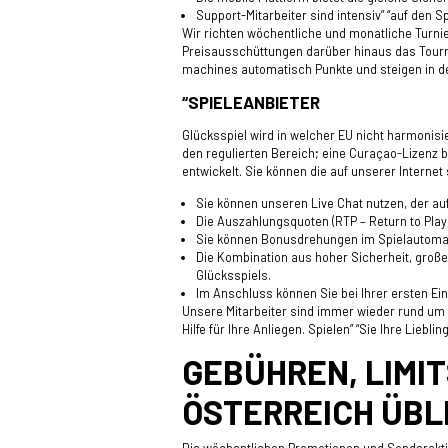
Support-Mitarbeiter sind intensiv” “auf den 
Wir richten wöchentliche und monatliche Turni
Preisausschüttungen darüber hinaus das Tourna
machines automatisch Punkte und steigen in der
“SPIELEANBIETER
Glücksspiel wird in welcher EU nicht harmonis
den regulierten Bereich; eine Curaçao-Lizenz b
entwickelt. Sie können die auf unserer Interne
Sie können unseren Live Chat nutzen, der auf
Die Auszahlungsquoten (RTP – Return to Play
Sie können Bonusdrehungen im Spielautoma
Die Kombination aus hoher Sicherheit, große
Glücksspiels.
Im Anschluss können Sie bei Ihrer ersten E
Unsere Mitarbeiter sind immer wieder rund um e
Hilfe für Ihre Anliegen. Spielen” “Sie Ihre Liebl
GEBÜHREN, LIMIT
ÖSTERREICH ÜBL
Die wöchentlichen Promotionen und Sonderakti