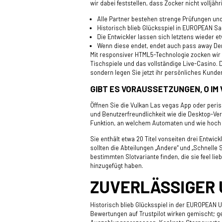
wir dabei feststellen, dass Zocker nicht volljä
Alle Partner bestehen strenge Prüfungen und 
Historisch blieb Glücksspiel in EUROPEAN Sa
Die Entwickler lassen sich letztens wieder e
Wenn diese endet, endet auch pass away Dem
Mit responsiver HTML5-Technologie zocken wir au
Tischspiele und das vollständige Live-Casino. 
sondern legen Sie jetzt ihr persönliches Kunde
GIBT ES VORAUSSETZUNGEN, O IM 
Öffnen Sie die Vulkan Las vegas App oder perish
und Benutzerfreundlichkeit wie die Desktop-Ver
Funktion, an welchem Automaten und wie hoch 
Sie enthält etwa 20 Titel vonseiten drei Entwic
sollten die Abteilungen „Andere“ und „Schnelle
bestimmten Slotvariante finden, die sie feel l
hinzugefügt haben.
ZUVERLÄSSIGER
Historisch blieb Glücksspiel in der EUROPEAN U
Bewertungen auf Trustpilot wirken gemischt; g