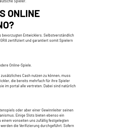
eutsche Spieler.
S ONLINE
NO?
s bevorzugten Entwicklers. Selbstverständlich
RA zertifiziert und garantiert somit Spielern
ndere Online-Spiele.
nd zusätzliches Cash nutzen zu können, muss
ckler, die bereits mehrfach für ihre Spieler
im portal alle vertreten. Dabei sind natürlich
nspiels oder aber einer Gewinnleiter seinen
anismus. Einige Slots bieten ebenso ein
 einem vonseiten uns zufällig festgelegten
werden die Verifizierung durchgeführt. Sofern