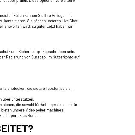
lot über prüfen. Diese Optionen verwalten wir
meisten Fällen können Sie Ihre Anliegen hier
zu kontaktieren. Sie können unseren Live Chat
ll antworten wird. Zu guter Letzt haben wir
nschutz und Sicherheit großgeschrieben sein.
 der Regierung von Curacao. Im Nutzerkonto auf
te entdecken, die sie are liebsten spielen.
n über unterstützen.
rsionen, die sowohl für Anfänger als auch für
 bieten unsere Video poker machines
ie Ihr perfektes Runde.
EITET?